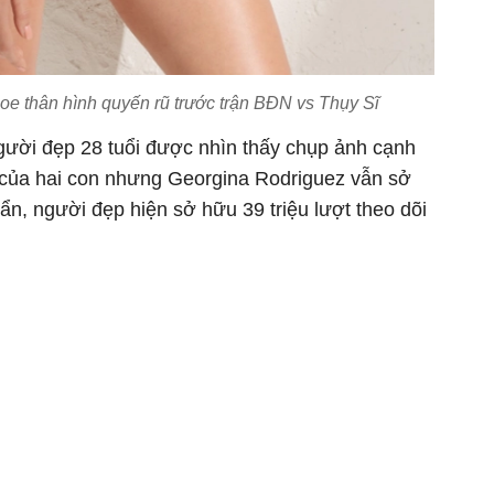
e thân hình quyến rũ trước trận BĐN vs Thụy Sĩ
người đẹp 28 tuổi được nhìn thấy chụp ảnh cạnh
 của hai con nhưng Georgina Rodriguez vẫn sở
n, người đẹp hiện sở hữu 39 triệu lượt theo dõi