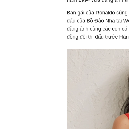
năm 1994 vừa đăng ảnh kho
Bạn gái của Ronaldo cùng 
đấu của Bồ Đào Nha tại W
đăng ảnh cùng các con có 
đồng đội thi đấu trước Hà