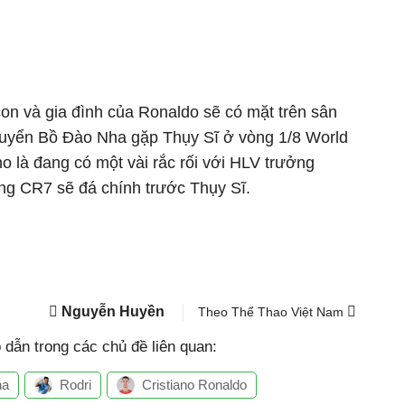
on và gia đình của Ronaldo sẽ có mặt trên sân
 tuyển Bồ Đào Nha gặp Thụy Sĩ ở vòng 1/8 World
 là đang có một vài rắc rối với HLV trưởng
ng CR7 sẽ đá chính trước Thụy Sĩ.
Nguyễn Huyền
Theo Thể Thao Việt Nam
dẫn trong các chủ đề liên quan:
ha
Rodri
Cristiano Ronaldo