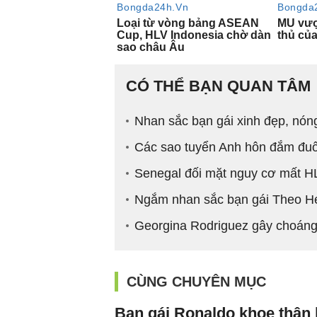
CÓ THỂ BẠN QUAN TÂM
Nhan sắc bạn gái xinh đẹp, nó
Các sao tuyển Anh hôn đắm đuối
Senegal đối mặt nguy cơ mất HL
Ngắm nhan sắc bạn gái Theo He
Georgina Rodriguez gây choáng t
CÙNG CHUYÊN MỤC
Bạn gái Ronaldo khoe thân 