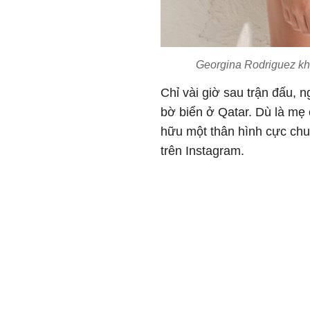
Georgina Rodriguez kho
Chỉ vài giờ sau trận đấu, 
bờ biển ở Qatar. Dù là mẹ
hữu một thân hình cực chuẩ
trên Instagram.