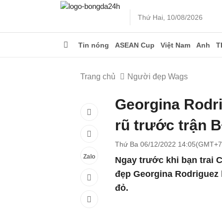
Thứ Hai, 10/08/2026
Tin nóng
ASEAN Cup
Việt Nam
Anh
T
Trang chủ
Người đẹp Wags
Georgina Rodri
rũ trước trận 
Thứ Ba 06/12/2022 14:05(GMT+7
Zalo
Ngay trước khi bạn trai 
đẹp Georgina Rodriguez 
đỏ.