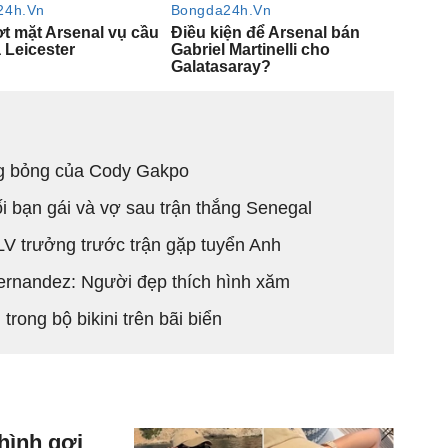
ng bỏng của Cody Gakpo
 bạn gái và vợ sau trận thắng Senegal
V trưởng trước trận gặp tuyển Anh
rnandez: Người đẹp thích hình xăm
rong bộ bikini trên bãi biển
hình gợi