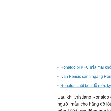
Ronaldo bị KFC mỉa mai khô
Ivan Perisic sánh ngang Ro
Ronaldo chốt bến đỗ mới, ký
Sau khi Cristiano Ronaldo
người mẫu cho hãng đồ lót