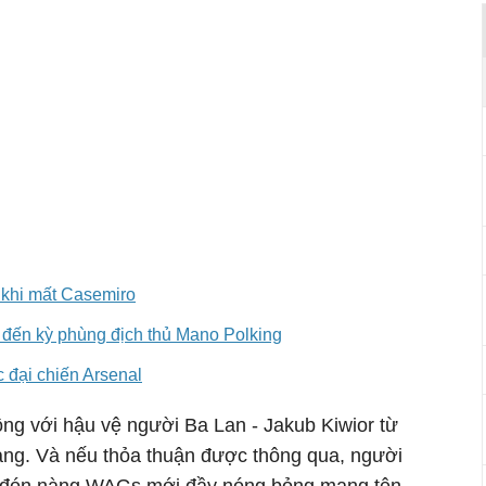
 khi mất Casemiro
đến kỳ phùng địch thủ Mano Polking
 đại chiến Arsenal
ồng với hậu vệ người Ba Lan - Jakub Kiwior từ
bảng. Và nếu thỏa thuận được thông qua, người