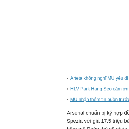
Arteta không nghĩ MU yếu đi
HLV Park Hang Seo cảm ơn 
MU nhận thêm tin buồn trước
Arsenal chuẩn bị ký hợp đ
Spezia với giá 17,5 triệu 