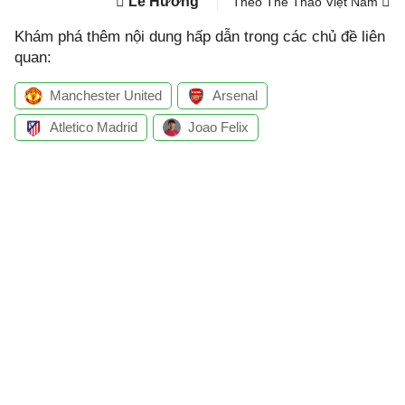
Lê Hường
Theo Thể Thao Việt Nam
Khám phá thêm nội dung hấp dẫn trong các chủ đề liên
quan:
Manchester United
Arsenal
Atletico Madrid
Joao Felix