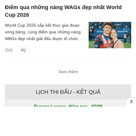
Điểm qua những nàng WAGs đẹp nhất World
Cup 2026
World Cup 2026 sắp kết thúc giai đoạn
vòng bảng, cùng điểm qua những nàng
WAGs đẹp nhất giải đấu được tổ chức ở
Bắc Mỹ Hè năm nay.
25/6
Mỹ
Xem thêm
LỊCH THI ĐẤU - KẾT QUẢ
X
Europa League, Hôm nay - 07/08
Lech Poznan
1 - 0
Klaksvik
Lincoln Red Imps FC
1 - 1
Omonia Nicosia