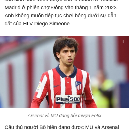
Madrid ở phiên chợ Đông vào tháng 1 năm 2023.
Anh không muốn tiếp tục chơi bóng dưới sự dẫn
dắt của HLV Diego Simeone.
Arsenal và MU đang hỏi mượn Felix
Cầu thủ người Bồ hiện đang được MU và Arsenal