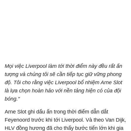
Mọi việc Liverpool làm tới thời điểm này đều rất ấn
tượng và chúng tôi sẽ cần tiếp tục giữ vững phong
độ. Tôi cho rằng việc Liverpool bổ nhiệm Arne Slot
là lựa chọn hoàn hảo với nền tảng hiện có của đội
bóng."
Arne Slot ghi dấu ấn trong thời điểm dẫn dắt
Feyenoord trước khi tới Liverpool. Và theo Van Dijk,
HLV đồng hương đã cho thấy bước tiến lớn khi gia