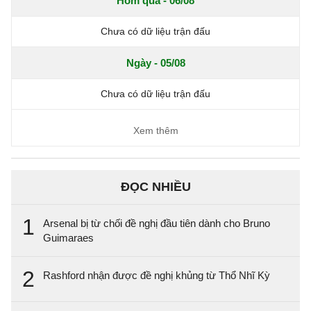
Hôm qua - 06/08
Chưa có dữ liệu trận đấu
Ngày - 05/08
Chưa có dữ liệu trận đấu
Xem thêm
ĐỌC NHIỀU
1
Arsenal bị từ chối đề nghị đầu tiên dành cho Bruno
Guimaraes
2
Rashford nhận được đề nghị khủng từ Thổ Nhĩ Kỳ