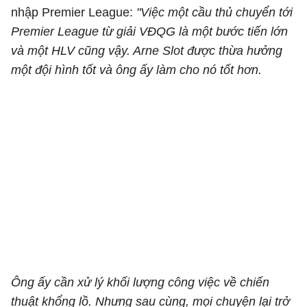
nhập Premier League:
"Việc một cầu thủ chuyển tới
Premier League từ giải VĐQG là một bước tiến lớn
và một HLV cũng vậy. Arne Slot được thừa hưởng
một đội hình tốt và ông ấy làm cho nó tốt hơn.
Ông ấy cần xử lý khối lượng công việc về chiến
thuật khổng lồ. Nhưng sau cùng, mọi chuyện lại trở