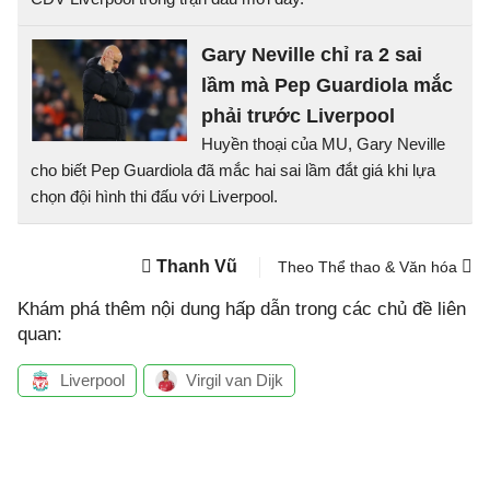
Gary Neville chỉ ra 2 sai
lầm mà Pep Guardiola mắc
phải trước Liverpool
Huyền thoại của MU, Gary Neville
cho biết Pep Guardiola đã mắc hai sai lầm đắt giá khi lựa
chọn đội hình thi đấu với Liverpool.
Thanh Vũ
Theo Thể thao & Văn hóa
Khám phá thêm nội dung hấp dẫn trong các chủ đề liên
quan:
Liverpool
Virgil van Dijk