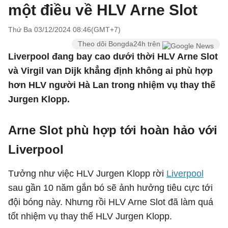
một điều về HLV Arne Slot
Thứ Ba 03/12/2024 08:46(GMT+7)
Theo dõi Bongda24h trên
Liverpool đang bay cao dưới thời HLV Arne Slot
và Virgil van Dijk khẳng định không ai phù hợp
hơn HLV người Hà Lan trong nhiệm vụ thay thế
Jurgen Klopp.
Arne Slot phù hợp tới hoàn hảo với
Liverpool
Tưởng như việc HLV Jurgen Klopp rời
Liverpool
sau gần 10 năm gắn bó sẽ ảnh hưởng tiêu cực tới
đội bóng này. Nhưng rồi HLV Arne Slot đã làm quá
tốt nhiệm vụ thay thế HLV Jurgen Klopp.