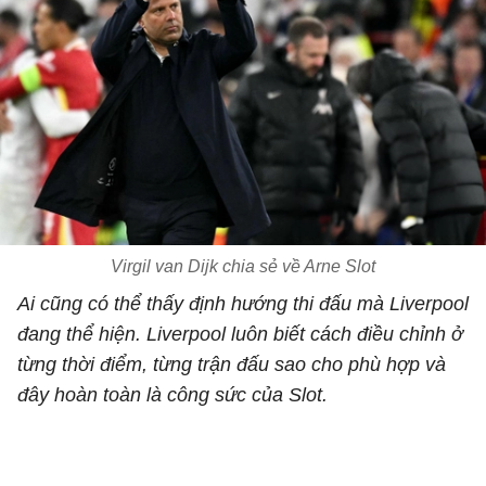
Virgil van Dijk chia sẻ về Arne Slot
Ai cũng có thể thấy định hướng thi đấu mà Liverpool
đang thể hiện. Liverpool luôn biết cách điều chỉnh ở
từng thời điểm, từng trận đấu sao cho phù hợp và
đây hoàn toàn là công sức của Slot.