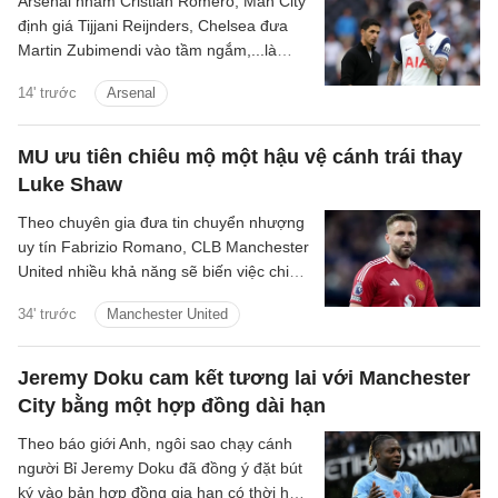
Arsenal nhắm Cristian Romero, Man City
định giá Tijjani Reijnders, Chelsea đưa
Martin Zubimendi vào tầm ngắm,...là
những tin tức bóng đá nổi bật trong Điểm
14' trước
Arsenal
tin bóng đá sáng 31/7.
MU ưu tiên chiêu mộ một hậu vệ cánh trái thay
Luke Shaw
Theo chuyên gia đưa tin chuyển nhượng
uy tín Fabrizio Romano, CLB Manchester
United nhiều khả năng sẽ biến việc chiêu
mộ một hậu vệ cánh trái thành mục tiêu
34' trước
Manchester United
trọng tâm tiếp theo trên thị trường
chuyển nhượng hè năm nay.
Jeremy Doku cam kết tương lai với Manchester
City bằng một hợp đồng dài hạn
Theo báo giới Anh, ngôi sao chạy cánh
người Bỉ Jeremy Doku đã đồng ý đặt bút
ký vào bản hợp đồng gia hạn có thời hạn