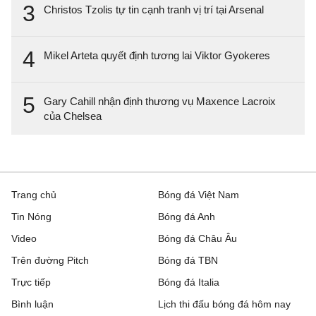
3
Christos Tzolis tự tin cạnh tranh vị trí tại Arsenal
4
Mikel Arteta quyết định tương lai Viktor Gyokeres
5
Gary Cahill nhận định thương vụ Maxence Lacroix
của Chelsea
Trang chủ
Bóng đá Việt Nam
Tin Nóng
Bóng đá Anh
Video
Bóng đá Châu Âu
Trên đường Pitch
Bóng đá TBN
Trực tiếp
Bóng đá Italia
Bình luận
Lịch thi đấu bóng đá hôm nay