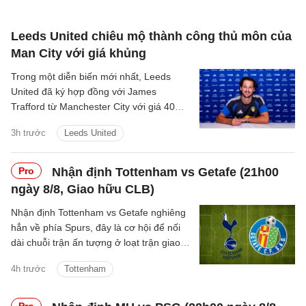
Leeds United chiêu mộ thành công thủ môn của
Man City với giá khủng
Trong một diễn biến mới nhất, Leeds
United đã ký hợp đồng với James
Trafford từ Manchester City với giá 40
triệu bảng cộng thêm các khoản phí bổ
3h trước
Leeds United
sung.
Pro
Nhận định Tottenham vs Getafe (21h00
ngày 8/8, Giao hữu CLB)
Nhận định Tottenham vs Getafe nghiêng
hẳn về phía Spurs, đây là cơ hội để nối
dài chuỗi trận ấn tượng ở loạt trận giao
hữu Hè 2026.
4h trước
Tottenham
Pro