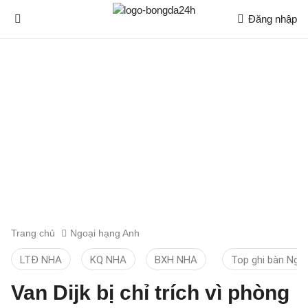
Đăng nhập
Trang chủ
Ngoại hạng Anh
LTĐ NHA
KQ NHA
BXH NHA
Top ghi bàn Ngo
Van Dijk bị chỉ trích vì phòng