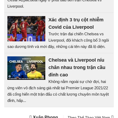
Liverpool.
Xác định 3 trụ cột nhiễm
Covid của Liverpool
Trước trận đại chiến Chelsea vs
Liverpool, đội khách công bố 3 ngôi
sao dương tính và mới đây, những cái tên này đã lộ diện.
Chelsea và Liverpool níu
chân nhau trong trận cầu
đỉnh cao
Không nằm ngoài sự chờ đợi, hai
ứng viên vô địch sáng giá nhất tại Premier League 2021/22
đã cống hiến một trận đấu có chất lượng chuyên môn tuyệt
đỉnh, hấp...
Xuân Phong
Theo Thể Thao Việt Nam