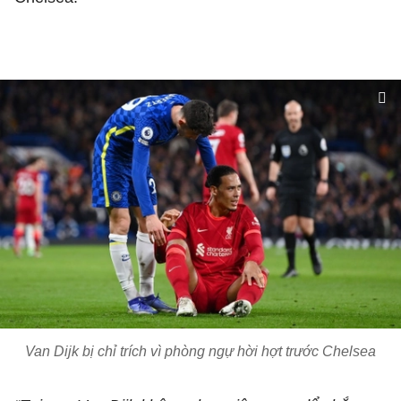
Van Dijk bị chỉ trích vì phòng ngự hời hợt trước Chelsea