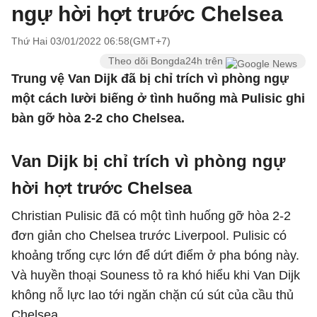
ngự hời hợt trước Chelsea
Thứ Hai 03/01/2022 06:58(GMT+7)
Theo dõi Bongda24h trên
Trung vệ Van Dijk đã bị chỉ trích vì phòng ngự
một cách lười biếng ở tình huống mà Pulisic ghi
bàn gỡ hòa 2-2 cho Chelsea.
Van Dijk bị chỉ trích vì phòng ngự
hời hợt trước Chelsea
Christian Pulisic đã có một tình huống gỡ hòa 2-2
đơn giản cho Chelsea trước Liverpool. Pulisic có
khoảng trống cực lớn để dứt điểm ở pha bóng này.
Và huyền thoại Souness tỏ ra khó hiểu khi Van Dijk
không nỗ lực lao tới ngăn chặn cú sút của cầu thủ
Chelsea.