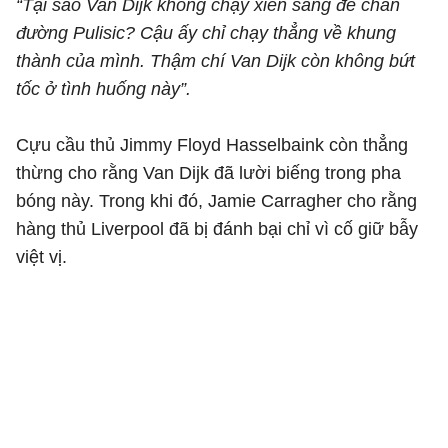
“Tại sao Van Dijk không chạy xiên sang để chắn
đường Pulisic? Cậu ấy chỉ chạy thẳng về khung
thành của mình. Thậm chí Van Dijk còn không bứt
tốc ở tình huống này”.
Cựu cầu thủ Jimmy Floyd Hasselbaink còn thẳng
thừng cho rằng Van Dijk đã lười biếng trong pha
bóng này. Trong khi đó, Jamie Carragher cho rằng
hàng thủ Liverpool đã bị đánh bại chỉ vì cố giữ bẫy
việt vị.