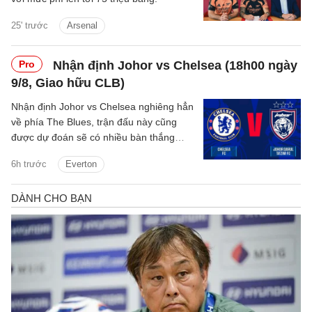
25' trước
Arsenal
Pro
Nhận định Johor vs Chelsea (18h00 ngày
9/8, Giao hữu CLB)
Nhận định Johor vs Chelsea nghiêng hẳn
về phía The Blues, trận đấu này cũng
được dự đoán sẽ có nhiều bàn thắng
được ghi.
6h trước
Everton