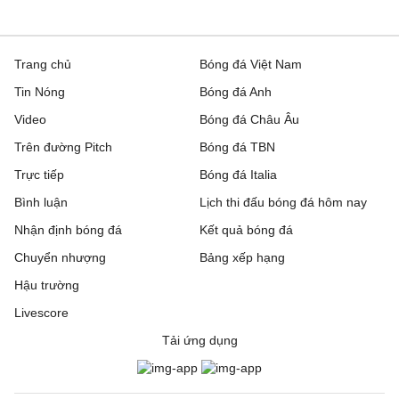
Trang chủ
Bóng đá Việt Nam
Tin Nóng
Bóng đá Anh
Video
Bóng đá Châu Âu
Trên đường Pitch
Bóng đá TBN
Trực tiếp
Bóng đá Italia
Bình luận
Lịch thi đấu bóng đá hôm nay
Nhận định bóng đá
Kết quả bóng đá
Chuyển nhượng
Bảng xếp hạng
Hậu trường
Livescore
Tải ứng dụng