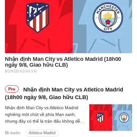
Pro
Nhận định Man City vs Atletico Madrid
(18h00 ngày 9/8, Giao hữu CLB)
Nhận định Man City vs Atletico Madrid
nghiêng một chút về phía Man xanh,
nhưng đây có thể là trận đấu không dễ
dàng với thầy trò Enzo Maresca.
8h trước
Atletico Madrid