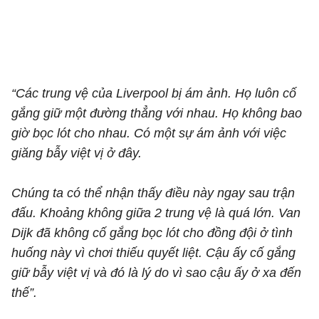
“Các trung vệ của Liverpool bị ám ảnh. Họ luôn cố
gắng giữ một đường thẳng với nhau. Họ không bao
giờ bọc lót cho nhau. Có một sự ám ảnh với việc
giăng bẫy việt vị ở đây.
Chúng ta có thể nhận thấy điều này ngay sau trận
đấu. Khoảng không giữa 2 trung vệ là quá lớn. Van
Dijk đã không cố gắng bọc lót cho đồng đội ở tình
huống này vì chơi thiếu quyết liệt. Cậu ấy cố gắng
giữ bẫy việt vị và đó là lý do vì sao cậu ấy ở xa đến
thế”.