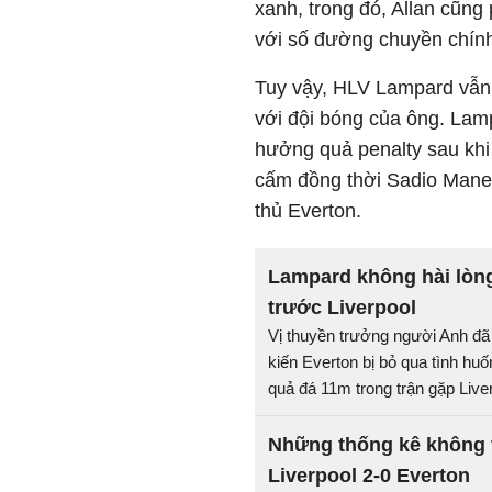
xanh, trong đó, Allan cũng
với số đường chuyền chính 
Tuy vậy, HLV Lampard vẫn 
với đội bóng của ông. La
hưởng quả penalty sau khi 
cấm đồng thời Sadio Mane 
thủ Everton.
Lampard không hài lòng
trước Liverpool
Vị thuyền trưởng người Anh đã 
kiến Everton bị bỏ qua tình h
quả đá 11m trong trận gặp Live
Những thống kê không t
Liverpool 2-0 Everton