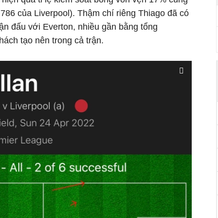
786 của Liverpool). Thậm chí riêng Thiago đã có
ận đấu với Everton, nhiều gần bằng tổng
ách tạo nên trong cả trận.