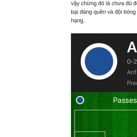
vậy chừng đó là chưa đủ để
bại đáng quên và đội bóng
hạng.