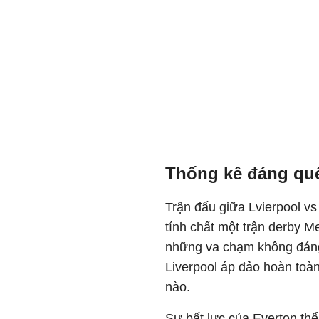
Thống kê đáng quê
Trận đấu giữa Lvierpool vs
tính chất một trận derby Me
những va chạm không đáng
Liverpool áp đảo hoàn toàn
nào.
Sự bất lực của Everton thể