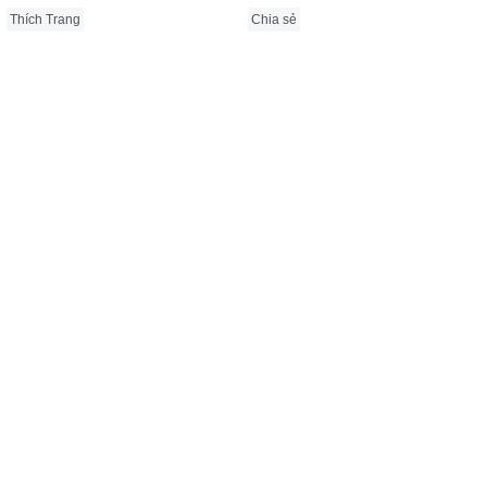
Thích Trang
Chia sẻ