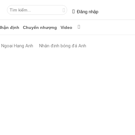
Đăng nhập
Nhận định
Chuyển nhượng
Video
n Ngoại Hạng Anh
Nhận định bóng đá Anh