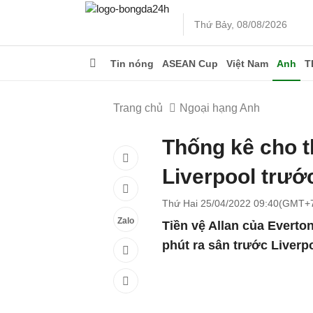
Thứ Bảy, 08/08/2026
Tin nóng
ASEAN Cup
Việt Nam
Anh
T
Trang chủ
Ngoại hạng Anh
Thống kê cho t
Liverpool trướ
Thứ Hai 25/04/2022 09:40(GMT+
Zalo
Tiền vệ Allan của Evert
phút ra sân trước Liverp