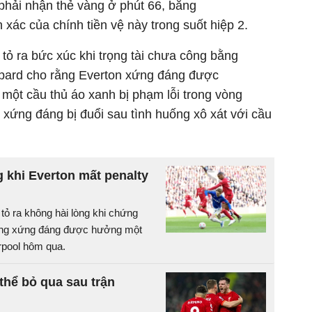
 phải nhận thẻ vàng ở phút 66, bằng
xác của chính tiền vệ này trong suốt hiệp 2.
tỏ ra bức xúc khi trọng tài chưa công bằng
mpard cho rằng Everton xứng đáng được
một cầu thủ áo xanh bị phạm lỗi trong vòng
xứng đáng bị đuổi sau tình huống xô xát với cầu
 khi Everton mất penalty
tỏ ra không hài lòng khi chứng
uống xứng đáng được hưởng một
rpool hôm qua.
hể bỏ qua sau trận