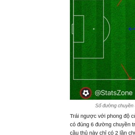
Số đường chuyền c
Trái ngược với phong độ củ
có đúng 6 đường chuyền tr
cầu thủ này chỉ có 2 lần c