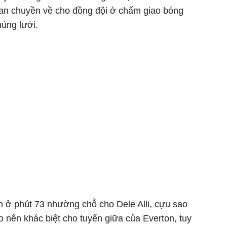
llan chuyền về cho đồng đội ở chấm giao bóng
hủng lưới.
ân ở phút 73 nhường chỗ cho Dele Alli, cựu sao
 nên khác biệt cho tuyến giữa của Everton, tuy