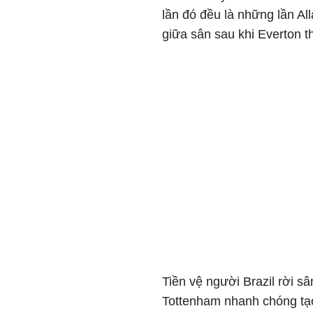
lần đó đều là những lần A
giữa sân sau khi Everton t
Tiền vệ người Brazil rời s
Tottenham nhanh chóng tạo