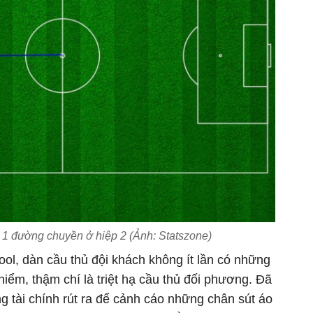
g 1 đường chuyền ở hiệp 2 (Ảnh: Statszone)
ool, dàn cầu thủ đội khách không ít lần có những
iểm, thậm chí là triệt hạ cầu thủ đối phương. Đã
ng tài chính rút ra để cảnh cáo những chân sút áo