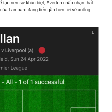
 tạo nên sự khác biệt, Everton chấp nhận thất
 của Lampard đang tiến gần hơn tới vé xuống