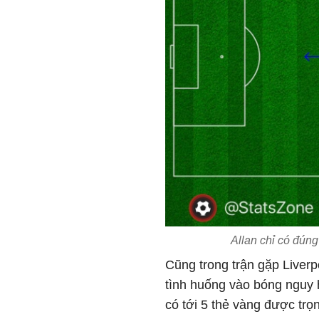
Allan chỉ có đún
Cũng trong trận gặp Liverp
tình huống vào bóng nguy h
có tới 5 thẻ vàng được trọ