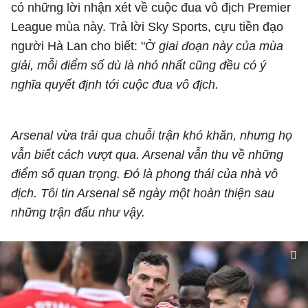
có những lời nhận xét về cuộc đua vô địch Premier
League mùa này. Trả lời Sky Sports, cựu tiền đạo
người Hà Lan cho biết: "Ở
giai đoạn này của mùa
giải, mỗi điểm số dù là nhỏ nhất cũng đều có ý
nghĩa quyết định tới cuộc đua vô địch.
Arsenal vừa trải qua chuỗi trận khó khăn, nhưng họ
vẫn biết cách vượt qua. Arsenal vẫn thu về những
điểm số quan trọng. Đó là phong thái của nhà vô
địch. Tôi tin Arsenal sẽ ngày một hoàn thiện sau
những trận đấu như vậy.