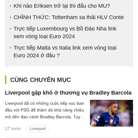
Khi nào Eriksen trở lại thi đấu cho MU?
CHÍNH THỨC: Tottenham sa thải HLV Conte
Trực tiếp Luxembourg vs Bồ Đào Nha link
xem vòng loại Euro 2024
Trực tiếp Malta vs Italia link xem vòng loại
Euro 2024 ở đâu ?
CÙNG CHUYÊN MỤC
Liverpool gặp khó ở thương vụ Bradley Barcola
Liverpool đã có những cuộc tiếp xúc ban
đầu với PSG để thăm dò khả năng chiêu
mộ tiền đạo cánh Bradley Barcola. Tuy
nhiên, khoảng cách về mức định giá giữa
17' trước
Liverpool
hai CLB đang là trở ngại lớn đối với
thương vụ này.