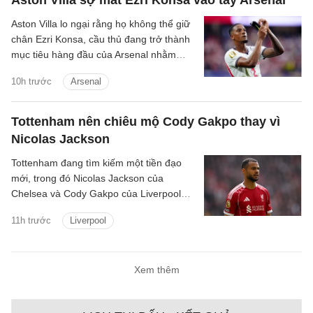
Aston Villa sợ mất Ezri Konsa vào tay Arsenal
Aston Villa lo ngại rằng họ không thể giữ
chân Ezri Konsa, cầu thủ đang trở thành
mục tiêu hàng đầu của Arsenal nhằm
nâng cấp hàng thủ.
10h trước
Arsenal
Tottenham nên chiêu mộ Cody Gakpo thay vì
Nicolas Jackson
Tottenham đang tìm kiếm một tiền đạo
mới, trong đó Nicolas Jackson của
Chelsea và Cody Gakpo của Liverpool
nằm trong danh sách chuyển nhượng
11h trước
Liverpool
của họ.
Xem thêm