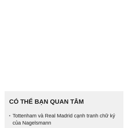
CÓ THỂ BẠN QUAN TÂM
Tottenham và Real Madrid cạnh tranh chữ ký
của Nagelsmann