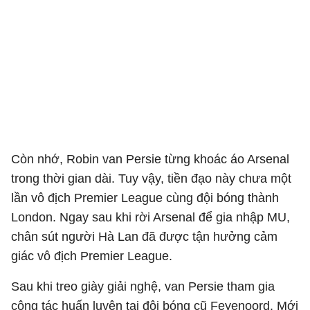
Còn nhớ, Robin van Persie từng khoác áo Arsenal
trong thời gian dài. Tuy vậy, tiền đạo này chưa một
lần vô địch Premier League cùng đội bóng thành
London. Ngay sau khi rời Arsenal để gia nhập MU,
chân sút người Hà Lan đã được tận hưởng cảm
giác vô địch Premier League.
Sau khi treo giày giải nghệ, van Persie tham gia
công tác huấn luyện tại đội bóng cũ Feyenoord. Mới