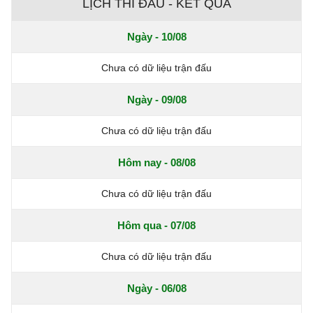
LỊCH THI ĐẤU - KẾT QUẢ
Ngày - 10/08
Chưa có dữ liệu trận đấu
Ngày - 09/08
Chưa có dữ liệu trận đấu
Hôm nay - 08/08
Chưa có dữ liệu trận đấu
Hôm qua - 07/08
Chưa có dữ liệu trận đấu
Ngày - 06/08