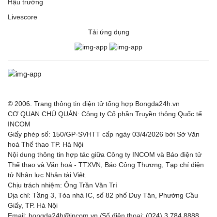
Hậu trường
Livescore
Tải ứng dụng
© 2006. Trang thông tin điện tử tổng hợp Bongda24h.vn
CƠ QUAN CHỦ QUẢN: Công ty Cổ phần Truyền thông Quốc tế
INCOM
Giấy phép số: 150/GP-SVHTT cấp ngày 03/4/2026 bởi Sở Văn
hoá Thể thao TP. Hà Nội
Nội dung thông tin hợp tác giữa Công ty INCOM và Báo điện tử
Thể thao và Văn hoá - TTXVN, Báo Công Thương, Tạp chí điện
tử Nhân lực Nhân tài Việt.
Chịu trách nhiệm: Ông Trần Văn Trí
Địa chỉ: Tầng 3, Tòa nhà IC, số 82 phố Duy Tân, Phường Cầu
Giấy, TP. Hà Nội
Email: bongda24h@incom.vn /Số điện thoại: (024) 3.784 8888