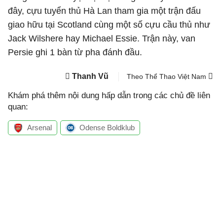
đây, cựu tuyển thủ Hà Lan tham gia một trận đấu
giao hữu tại Scotland cùng một số cựu cầu thủ như
Jack Wilshere hay Michael Essie. Trận này, van
Persie ghi 1 bàn từ pha đánh đầu.
Thanh Vũ
Theo Thể Thao Việt Nam
Khám phá thêm nội dung hấp dẫn trong các chủ đề liên
quan:
Arsenal
Odense Boldklub