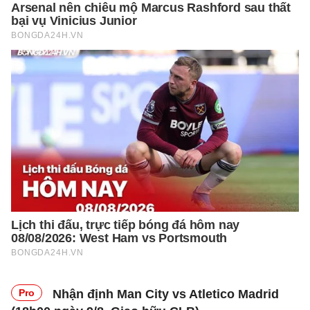
Pro
Nhận định Man City vs Atletico Madrid