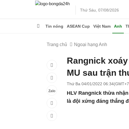
Thứ Sáu, 07/08/2026
Tin nóng
ASEAN Cup
Việt Nam
Anh
T
Trang chủ
Ngoại hạng Anh
Rangnick xoáy
MU sau trận t
Thứ Ba 04/01/2022 06:34(GMT+7
Zalo
HLV Rangnick thừa nhận
là đội xứng đáng thắng 