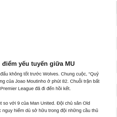
 điểm yếu tuyến giữa MU
 đấu không tốt trước Wolves. Chung cuộc, “Quỷ
ông của Joao Moutinho ở phút 82. Chuỗi trận bất
Premier League đã đi đến hồi kết.
t so với 9 của Man United. Đội chủ sân Old
ợc nguy hiểm dù sở hữu trong đội những cầu thủ