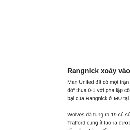
Rangnick xoáy vào
Man United đã có một trận
đỏ” thua 0-1 với pha lập c
bại của Rangnick ở MU tại 
Wolves đã tung ra 19 cú sú
Trafford cũng ít tạo ra đư