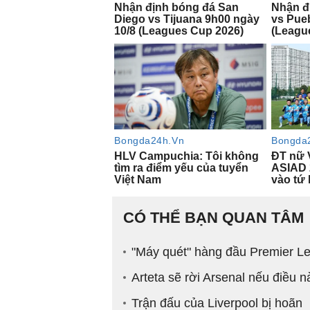
CÓ THỂ BẠN QUAN TÂM
"Máy quét" hàng đầu Premier L
Arteta sẽ rời Arsenal nếu điều n
Trận đấu của Liverpool bị hoãn