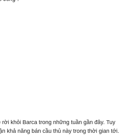
 rời khỏi Barca trong những tuần gần đây. Tuy
n khả năng bán cầu thủ này trong thời gian tới.