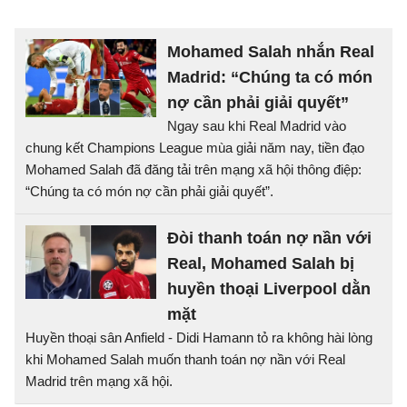
Mohamed Salah nhắn Real
Madrid: “Chúng ta có món
nợ cần phải giải quyết”
Ngay sau khi Real Madrid vào
chung kết Champions League mùa giải năm nay, tiền đạo
Mohamed Salah đã đăng tải trên mạng xã hội thông điệp:
“Chúng ta có món nợ cần phải giải quyết”.
Đòi thanh toán nợ nần với
Real, Mohamed Salah bị
huyền thoại Liverpool dằn
mặt
Huyền thoại sân Anfield - Didi Hamann tỏ ra không hài lòng
khi Mohamed Salah muốn thanh toán nợ nần với Real
Madrid trên mạng xã hội.