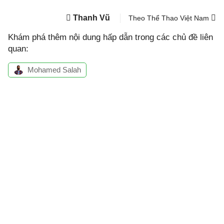
Thanh Vũ
Theo Thể Thao Việt Nam
Khám phá thêm nội dung hấp dẫn trong các chủ đề liên
quan:
Mohamed Salah