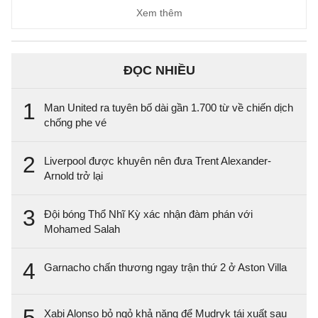
Xem thêm
ĐỌC NHIỀU
1
Man United ra tuyên bố dài gần 1.700 từ về chiến dịch
chống phe vé
2
Liverpool được khuyên nên đưa Trent Alexander-
Arnold trở lại
3
Đội bóng Thổ Nhĩ Kỳ xác nhận đàm phán với
Mohamed Salah
4
Garnacho chấn thương ngay trận thứ 2 ở Aston Villa
5
Xabi Alonso bỏ ngỏ khả năng để Mudryk tái xuất sau