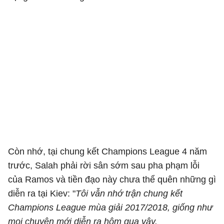
Còn nhớ, tại chung kết Champions League 4 năm
trước, Salah phải rời sân sớm sau pha phạm lỗi
của Ramos và tiền đạo này chưa thể quên những gì
diễn ra tại Kiev: "
Tôi vẫn nhớ trận chung kết
Champions League mùa giải 2017/2018, giống như
mọi chuyện mới diễn ra hôm qua vậy.