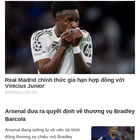
Arsenal đưa ra quyết định về thương vụ Bradley
Barcola
Arsenal đang lưỡng lự về việc tái khởi
động thương vụ chiêu mộ Bradley