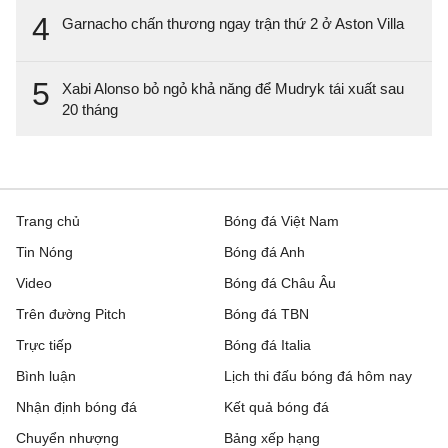
4
Garnacho chấn thương ngay trận thứ 2 ở Aston Villa
5
Xabi Alonso bỏ ngỏ khả năng để Mudryk tái xuất sau
20 tháng
Trang chủ
Bóng đá Việt Nam
Tin Nóng
Bóng đá Anh
Video
Bóng đá Châu Âu
Trên đường Pitch
Bóng đá TBN
Trực tiếp
Bóng đá Italia
Bình luận
Lịch thi đấu bóng đá hôm nay
Nhận định bóng đá
Kết quả bóng đá
Chuyển nhượng
Bảng xếp hạng