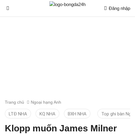
Đăng nhập
Trang chủ
Ngoại hạng Anh
LTĐ NHA
KQ NHA
BXH NHA
Top ghi bàn Ngo
Klopp muốn James Milner