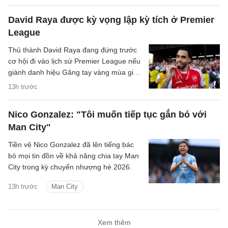
David Raya được kỳ vọng lập kỳ tích ở Premier
League
Thủ thành David Raya đang đứng trước
cơ hội đi vào lịch sử Premier League nếu
giành danh hiệu Găng tay vàng mùa giải
2026/27.
13h trước
Nico Gonzalez: "Tôi muốn tiếp tục gắn bó với
Man City"
Tiền vệ Nico Gonzalez đã lên tiếng bác
bỏ mọi tin đồn về khả năng chia tay Man
City trong kỳ chuyển nhượng hè 2026.
13h trước
Man City
Xem thêm