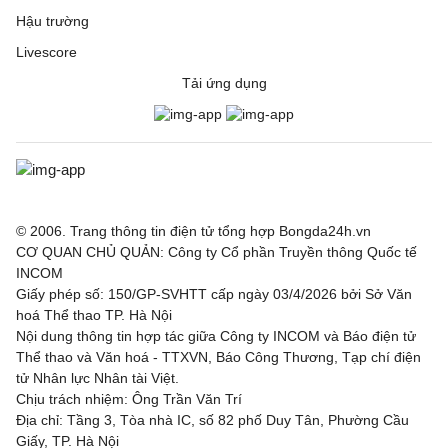
Hậu trường
Livescore
Tải ứng dụng
© 2006. Trang thông tin điện tử tổng hợp Bongda24h.vn
CƠ QUAN CHỦ QUẢN: Công ty Cổ phần Truyền thông Quốc tế
INCOM
Giấy phép số: 150/GP-SVHTT cấp ngày 03/4/2026 bởi Sở Văn
hoá Thể thao TP. Hà Nội
Nội dung thông tin hợp tác giữa Công ty INCOM và Báo điện tử
Thể thao và Văn hoá - TTXVN, Báo Công Thương, Tạp chí điện
tử Nhân lực Nhân tài Việt.
Chịu trách nhiệm: Ông Trần Văn Trí
Địa chỉ: Tầng 3, Tòa nhà IC, số 82 phố Duy Tân, Phường Cầu
Giấy, TP. Hà Nội