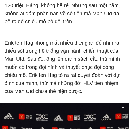
120 triệu Bảng, không hề rẻ. Nhưng sau một năm,
không ai dám phàn nàn về số tiền mà Man Utd đã
bỏ ra để chiêu mộ bộ đôi trên.
Erik ten Hag không mất nhiều thời gian để nhìn ra
thiếu sót trong hệ thống vận hành chiến thuật của
Man Utd. Sau đó, ông lên danh sách cầu thủ mình
muốn có trong đội hình và thuyết phục đội bóng
chiêu mộ. Erik ten Hag tỏ ra rất quyết đoán với dự
định của mình, thứ mà những đời HLV tiền nhiệm
của Man Utd chưa thể hiện được.