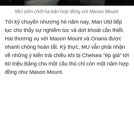
MU sớm chốt hạ bản hợp đồng với Mason Mount
Tới kỳ chuyển nhượng hè năm nay, Man Utd tiếp
tục cho thấy sự nghiêm túc và dứt khoát cần thiết.
Hai thương vụ với Mason Mount và Onana được
nhanh chóng hoàn tất. Kỳ thực, MU vẫn phải nhận
về những ý kiến trái chiều khi bị Chelsea "ép giá" tới
60 triệu Bảng cho một cầu thủ chỉ còn một năm hợp
đồng như Mason Mount.