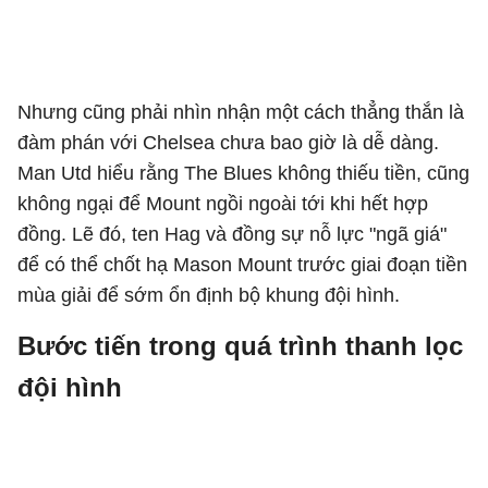
Nhưng cũng phải nhìn nhận một cách thẳng thắn là
đàm phán với Chelsea chưa bao giờ là dễ dàng.
Man Utd hiểu rằng The Blues không thiếu tiền, cũng
không ngại để Mount ngồi ngoài tới khi hết hợp
đồng. Lẽ đó, ten Hag và đồng sự nỗ lực "ngã giá"
để có thể chốt hạ Mason Mount trước giai đoạn tiền
mùa giải để sớm ổn định bộ khung đội hình.
Bước tiến trong quá trình thanh lọc
đội hình