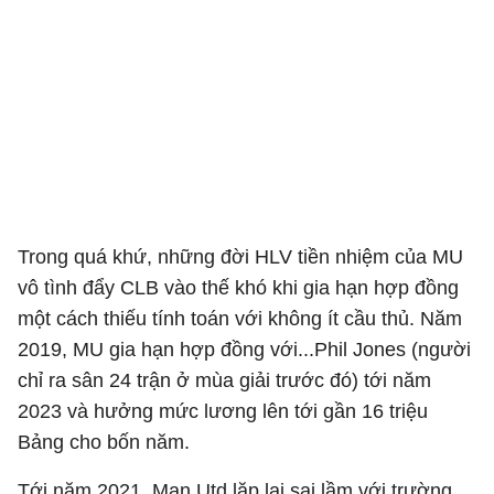
Trong quá khứ, những đời HLV tiền nhiệm của MU
vô tình đẩy CLB vào thế khó khi gia hạn hợp đồng
một cách thiếu tính toán với không ít cầu thủ. Năm
2019, MU gia hạn hợp đồng với...Phil Jones (người
chỉ ra sân 24 trận ở mùa giải trước đó) tới năm
2023 và hưởng mức lương lên tới gần 16 triệu
Bảng cho bốn năm.
Tới năm 2021, Man Utd lặp lại sai lầm với trường