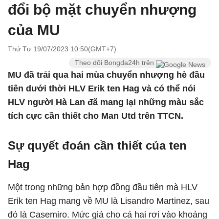
đổi bộ mặt chuyển nhượng
của MU
Thứ Tư 19/07/2023 10:50(GMT+7)
Theo dõi Bongda24h trên
MU đã trải qua hai mùa chuyển nhượng hè đầu
tiên dưới thời HLV Erik ten Hag và có thể nói
HLV người Hà Lan đã mang lại những màu sắc
tích cực cần thiết cho Man Utd trên TTCN.
Sự quyết đoán cần thiết của ten
Hag
Một trong những bản hợp đồng đầu tiên mà HLV
Erik ten Hag mang về MU là Lisandro Martinez, sau
đó là Casemiro. Mức giá cho cả hai rơi vào khoảng