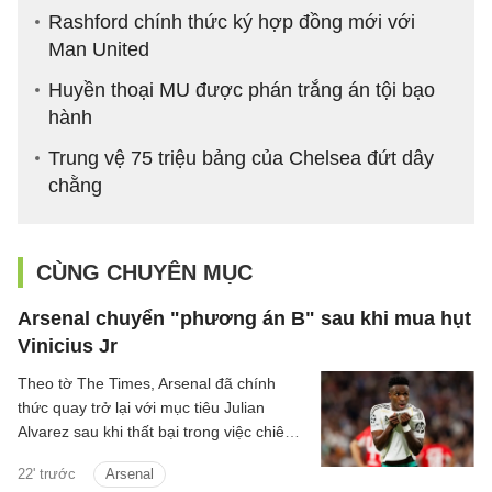
Rashford chính thức ký hợp đồng mới với
Man United
Huyền thoại MU được phán trắng án tội bạo
hành
Trung vệ 75 triệu bảng của Chelsea đứt dây
chằng
CÙNG CHUYÊN MỤC
Arsenal chuyển "phương án B" sau khi mua hụt
Vinicius Jr
Theo tờ The Times, Arsenal đã chính
thức quay trở lại với mục tiêu Julian
Alvarez sau khi thất bại trong việc chiêu
mộ Vinicius Jr từ Real.
22' trước
Arsenal