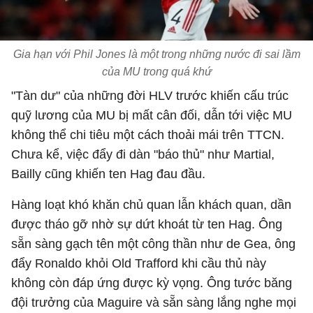
Gia hạn với Phil Jones là một trong những nước đi sai lầm
của MU trong quá khứ
"Tàn dư" của những đời HLV trước khiến cấu trúc
quỹ lương của MU bị mất cân đối, dẫn tới việc MU
không thể chi tiêu một cách thoải mái trên TTCN.
Chưa kể, việc đẩy đi dàn "báo thủ" như Martial,
Bailly cũng khiến ten Hag đau đầu.
Hàng loạt khó khăn chủ quan lẫn khách quan, dần
được tháo gỡ nhờ sự dứt khoát từ ten Hag. Ông
sẵn sàng gạch tên một công thần như de Gea, ông
đẩy Ronaldo khỏi Old Trafford khi cầu thủ này
không còn đáp ứng được kỳ vọng. Ông tước băng
đội trưởng của Maguire và sẵn sàng lắng nghe mọi