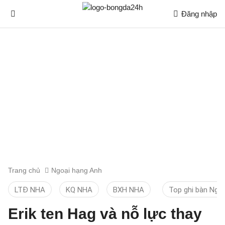
Đăng nhập
Trang chủ
Ngoại hạng Anh
LTĐ NHA
KQ NHA
BXH NHA
Top ghi bàn Ngo
Erik ten Hag và nỗ lực thay