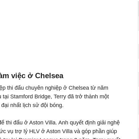
làm việc ở Chelsea
iệp thi đấu chuyên nghiệp ở Chelsea từ năm
 tại Stamford Bridge, Terry đã trở thành một
đại nhất lịch sử đội bóng.
ể thi đấu ở Aston Villa. Anh quyết định giải nghệ
ức vụ trợ lý HLV ở Aston Villa và góp phần giúp