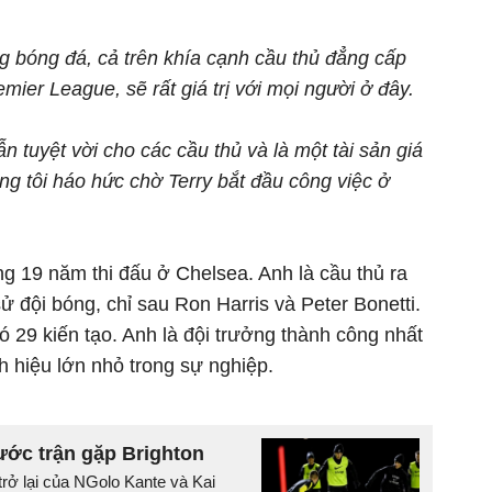
g bóng đá, cả trên khía cạnh cầu thủ đẳng cấp
emier League, sẽ rất giá trị với mọi người ở đây.
ẫn tuyệt vời cho các cầu thủ và là một tài sản giá
úng tôi háo hức chờ Terry bắt đầu công việc ở
ong 19 năm thi đấu ở Chelsea. Anh là cầu thủ ra
sử đội bóng, chỉ sau Ron Harris và Peter Bonetti.
ó 29 kiến tạo. Anh là đội trưởng thành công nhất
h hiệu lớn nhỏ trong sự nghiệp.
rước trận gặp Brighton
rở lại của NGolo Kante và Kai