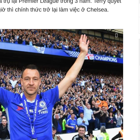
 trụ lại Premier League trong 3 năm. Terry quyết
iờ thì chính thức trở lại làm việc ở Chelsea.