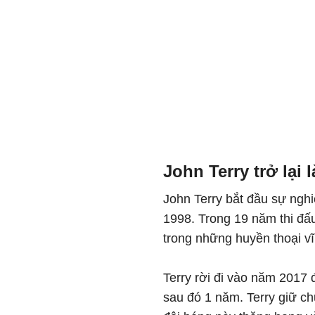
John Terry trở lại 
John Terry bắt đầu sự ngh
1998. Trong 19 năm thi đấu
trong những huyền thoại vĩ 
Terry rời đi vào năm 2017 đ
sau đó 1 năm. Terry giữ ch