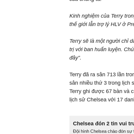
Kinh nghiệm của Terry tron
thế giới lẫn trợ lý HLV ở Pr
Terry sẽ là một người chỉ d
trị với ban huấn luyện. Ch
đây”.
Terry đã ra sân 713 lần tr
sân nhiều thứ 3 trong lịch 
Terry ghi được 67 bàn và c
lịch sử Chelsea với 17 dan
Chelsea đón 2 tin vui t
Đội hình Chelsea chào đón sự t