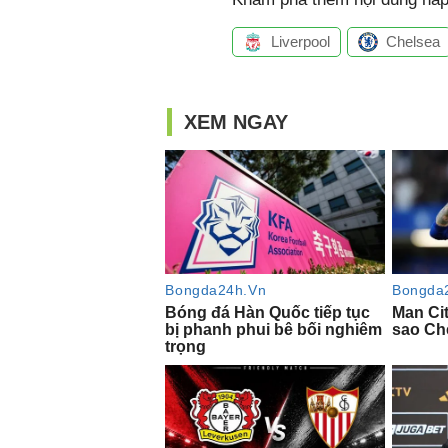
Liverpool
Chelsea