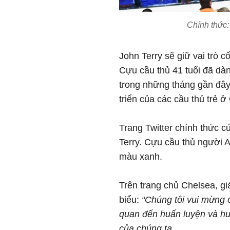
Chính thức:
John Terry sẽ giữ vai trò c
Cựu cầu thủ 41 tuổi đã dà
trong những tháng gần đây 
triển của các cầu thủ trẻ ở
Trang Twitter chính thức c
Terry. Cựu cầu thủ người An
màu xanh.
Trên trang chủ Chelsea, giá
biểu:
“Chúng tôi vui mừng c
quan đến huấn luyện và hướ
của chúng ta.