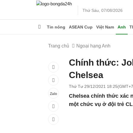
Thứ Sáu, 07/08/2026
Tin nóng
ASEAN Cup
Việt Nam
Anh
T
Trang chủ
Ngoại hạng Anh
Chính thức: Joh
Chelsea
Thứ Tư 29/12/2021 18:25(GMT+7
Zalo
Chelsea chính thức xác n
một chức vụ ở đội trẻ CL