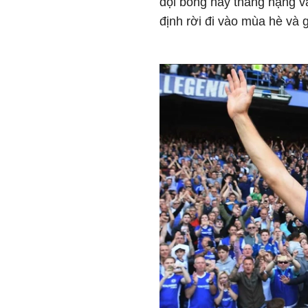
đội bóng này thăng hạng và
định rời đi vào mùa hè và g