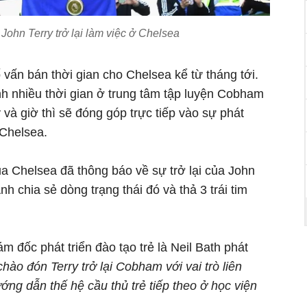
 John Terry trở lại làm việc ở Chelsea
ố vấn bán thời gian cho Chelsea kể từ tháng tới.
nh nhiều thời gian ở trung tâm tập luyện Cobham
và giờ thì sẽ đóng góp trực tiếp vào sự phát
 Chelsea.
ủa Chelsea đã thông báo về sự trở lại của John
h chia sẻ dòng trạng thái đó và thả 3 trái tim
m đốc phát triển đào tạo trẻ là Neil Bath phát
hào đón Terry trở lại Cobham với vai trò liên
ng dẫn thế hệ cầu thủ trẻ tiếp theo ở học viện