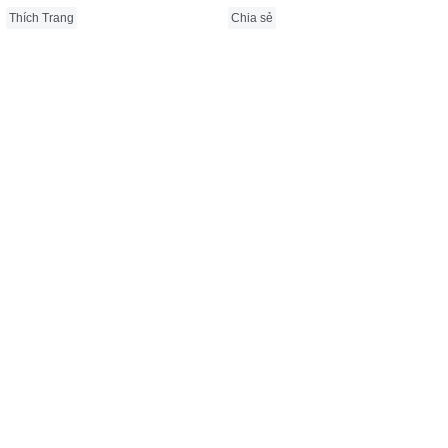
Thích Trang
Chia sẻ