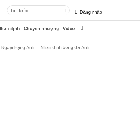
Đăng nhập
Nhận định
Chuyển nhượng
Video
n Ngoại Hạng Anh
Nhận định bóng đá Anh