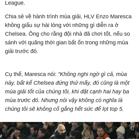
League.
Chia sẻ về hành trình mùa giải, HLV Enzo Maresca
không giấu sự hài lòng với những gì diễn ra ở
Chelsea. Ông cho rằng đội nhà đã chơi tốt, nếu so
sánh với quãng thời gian bất ổn trong những mùa
giải trước đó.
Cụ thể, Maresca nói:
"Không nghi ngờ gì cả, mùa
này, bất kể Chelsea đứng thứ mấy, đó cũng là một
mùa giải tốt của chúng tôi, khi đặt cạnh hai hay ba
mùa trước đó. Nhưng nói vậy không có nghĩa là
chúng tôi sẽ không cố gắng hết sức để lọt top 5.