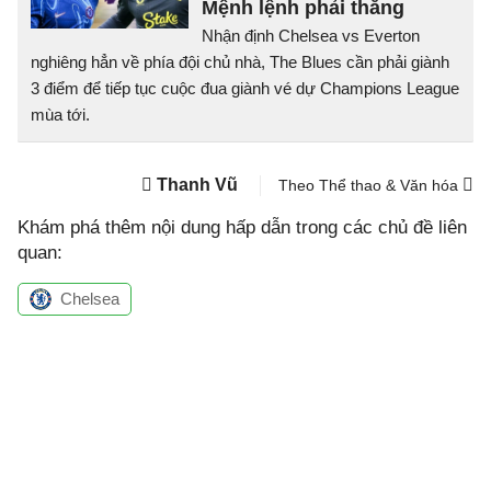
Mệnh lệnh phải thắng
Nhận định Chelsea vs Everton
nghiêng hẳn về phía đội chủ nhà, The Blues cần phải giành
3 điểm để tiếp tục cuộc đua giành vé dự Champions League
mùa tới.
Thanh Vũ
Theo Thể thao & Văn hóa
Khám phá thêm nội dung hấp dẫn trong các chủ đề liên
quan:
Chelsea