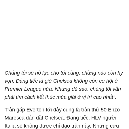
Chúng tôi sẽ nỗ lực cho tới cùng, chừng nào còn hy
vọn. Đáng tiếc là giờ Chelsea không còn cơ hội ở
Premier League nữa. Nhưng dù sao, chúng tôi vẫn
phải tìm cách kết thúc mùa giải ở vị trí cao nhất".
Trận gặp Everton tới đây cũng là trận thứ 50 Enzo
Maresca dẫn dắt Chelsea. Đáng tiếc, HLV người
Italia sẽ không được chỉ đạo trận này. Nhưng cựu