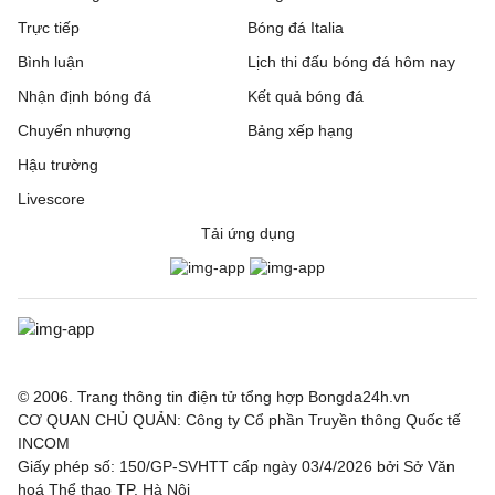
Trực tiếp
Bóng đá Italia
Bình luận
Lịch thi đấu bóng đá hôm nay
Nhận định bóng đá
Kết quả bóng đá
Chuyển nhượng
Bảng xếp hạng
Hậu trường
Livescore
Tải ứng dụng
© 2006. Trang thông tin điện tử tổng hợp Bongda24h.vn
CƠ QUAN CHỦ QUẢN: Công ty Cổ phần Truyền thông Quốc tế
INCOM
Giấy phép số: 150/GP-SVHTT cấp ngày 03/4/2026 bởi Sở Văn
hoá Thể thao TP. Hà Nội