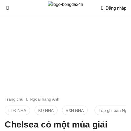
Đăng nhập
Trang chủ
Ngoại hạng Anh
LTĐ NHA
KQ NHA
BXH NHA
Top ghi bàn Ngo
Chelsea có một mùa giải