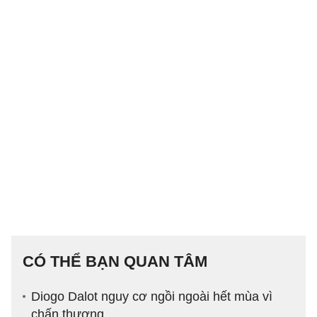
CÓ THỂ BẠN QUAN TÂM
Diogo Dalot nguy cơ ngồi ngoài hết mùa vì
chấn thương