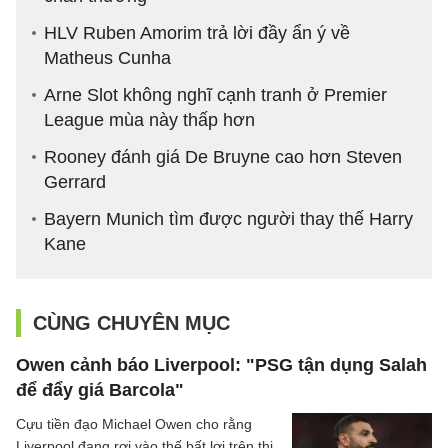
HLV Ruben Amorim trả lời đầy ẩn ý về
Matheus Cunha
Arne Slot không nghĩ cạnh tranh ở Premier
League mùa này thấp hơn
Rooney đánh giá De Bruyne cao hơn Steven
Gerrard
Bayern Munich tìm được người thay thế Harry
Kane
CÙNG CHUYÊN MỤC
Owen cảnh báo Liverpool: "PSG tận dụng Salah
để đẩy giá Barcola"
Cựu tiền đạo Michael Owen cho rằng
Liverpool đang rơi vào thế bất lợi trên thị