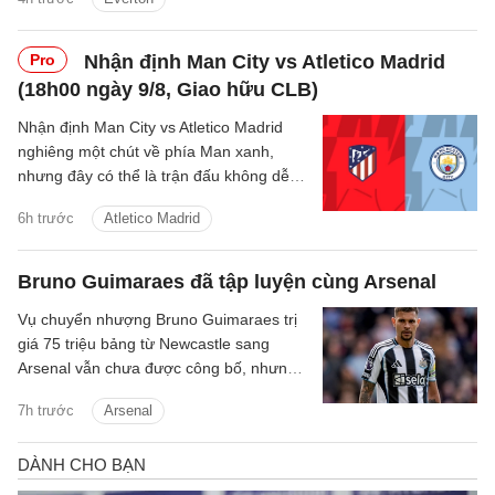
Pro
Nhận định Man City vs Atletico Madrid
(18h00 ngày 9/8, Giao hữu CLB)
Nhận định Man City vs Atletico Madrid
nghiêng một chút về phía Man xanh,
nhưng đây có thể là trận đấu không dễ
dàng với thầy trò Enzo Maresca.
6h trước
Atletico Madrid
Bruno Guimaraes đã tập luyện cùng Arsenal
Vụ chuyển nhượng Bruno Guimaraes trị
giá 75 triệu bảng từ Newcastle sang
Arsenal vẫn chưa được công bố, nhưng
tiền vệ này đã tập luyện với Pháo thủ.
7h trước
Arsenal