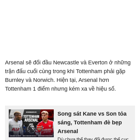
Arsenal sẽ đối đầu Newcastle và Everton ở những
trận đấu cuối cùng trong khi Tottenham phải gặp
Burnley và Norwich. Hiện tại, Arsenal hơn
Tottenham 1 điểm nhưng kém xa về hiệu số.
Song sát Kane vs Son tỏa
sáng, Tottenham đè bẹp
Arsenal
Dù chưa thể thay đổi được thế cục