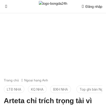
Đăng nhập
Trang chủ
Ngoại hạng Anh
LTĐ NHA
KQ NHA
BXH NHA
Top ghi bàn Ngo
Arteta chỉ trích trọng tài vì