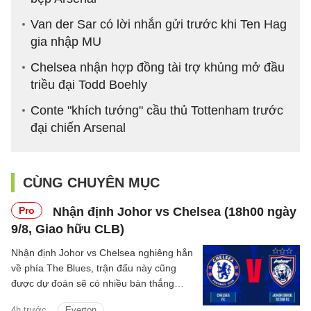
Van der Sar có lời nhắn gửi trước khi Ten Hag
gia nhập MU
Chelsea nhận hợp đồng tài trợ khủng mở đầu
triều đại Todd Boehly
Conte "khích tướng" cầu thủ Tottenham trước
đại chiến Arsenal
CÙNG CHUYÊN MỤC
Pro
Nhận định Johor vs Chelsea (18h00 ngày
9/8, Giao hữu CLB)
Nhận định Johor vs Chelsea nghiêng hẳn
về phía The Blues, trận đấu này cũng
được dự đoán sẽ có nhiều bàn thắng
được ghi.
4h trước
Everton