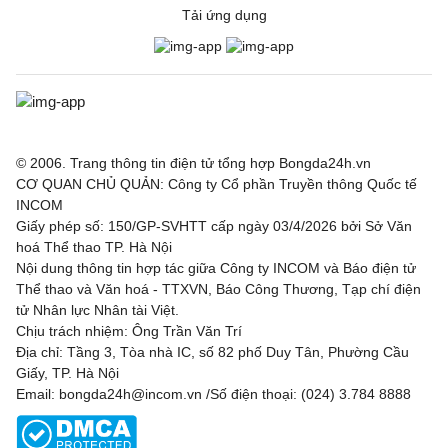
Tải ứng dụng
© 2006. Trang thông tin điện tử tổng hợp Bongda24h.vn
CƠ QUAN CHỦ QUẢN: Công ty Cổ phần Truyền thông Quốc tế
INCOM
Giấy phép số: 150/GP-SVHTT cấp ngày 03/4/2026 bởi Sở Văn
hoá Thể thao TP. Hà Nội
Nội dung thông tin hợp tác giữa Công ty INCOM và Báo điện tử
Thể thao và Văn hoá - TTXVN, Báo Công Thương, Tạp chí điện
tử Nhân lực Nhân tài Việt.
Chịu trách nhiệm: Ông Trần Văn Trí
Địa chỉ: Tầng 3, Tòa nhà IC, số 82 phố Duy Tân, Phường Cầu
Giấy, TP. Hà Nội
Email: bongda24h@incom.vn /Số điện thoại: (024) 3.784 8888