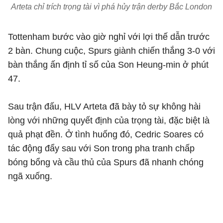
Arteta chỉ trích trọng tài vì phá hủy trận derby Bắc London
Tottenham bước vào giờ nghỉ với lợi thế dẫn trước
2 bàn. Chung cuộc, Spurs giành chiến thắng 3-0 với
bàn thắng ấn định tỉ số của Son Heung-min ở phút
47.
Sau trận đấu, HLV Arteta đã bày tỏ sự không hài
lòng với những quyết định của trọng tài, đặc biệt là
quả phạt đền. Ở tình huống đó, Cedric Soares có
tác động đẩy sau với Son trong pha tranh chấp
bóng bổng và cầu thủ của Spurs đã nhanh chóng
ngã xuống.