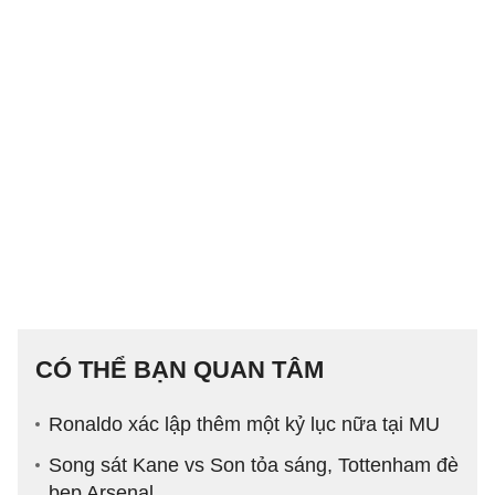
CÓ THỂ BẠN QUAN TÂM
Ronaldo xác lập thêm một kỷ lục nữa tại MU
Song sát Kane vs Son tỏa sáng, Tottenham đè
bẹp Arsenal