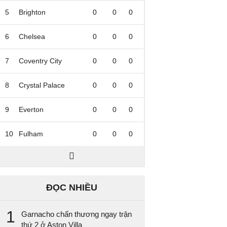
5
Brighton
0
0
0
6
Chelsea
0
0
0
7
Coventry City
0
0
0
8
Crystal Palace
0
0
0
9
Everton
0
0
0
10
Fulham
0
0
0
ĐỌC NHIỀU
1
Garnacho chấn thương ngay trận
thứ 2 ở Aston Villa