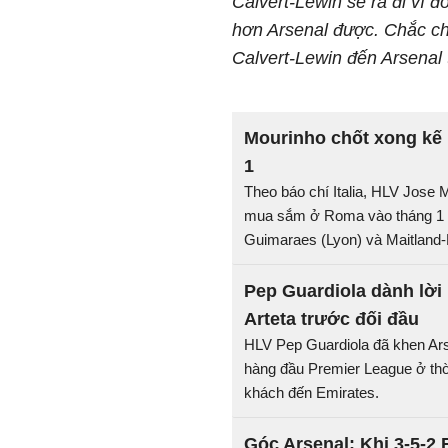
Calvert-Lewin sẽ ra đi vì đ
hơn Arsenal được. Chắc chắ
Calvert-Lewin đến Arsenal t
Mourinho chốt xong kế
1
Theo báo chí Italia, HLV Jose 
mua sắm ở Roma vào tháng 1 n
Guimaraes (Lyon) và Maitland-N
Pep Guardiola dành lời
Arteta trước đối đầu
HLV Pep Guardiola đã khen Ars
hàng đầu Premier League ở thờ
khách đến Emirates.
Góc Arsenal: Khi 3-5-2 