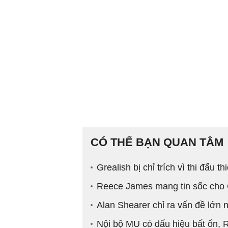
CÓ THỂ BẠN QUAN TÂM
Grealish bị chỉ trích vì thi đấu t
Reece James mang tin sốc cho
Alan Shearer chỉ ra vấn đề lớn
Nội bộ MU có dấu hiệu bất ổn, 