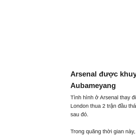
Arsenal được khuy
Aubameyang
Tình hình ở Arsenal thay đ
London thua 2 trận đầu thán
sau đó.
Trong quãng thời gian này,