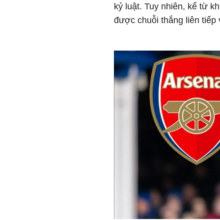
kỷ luật. Tuy nhiên, kể từ k
được chuỗi thắng liên tiếp