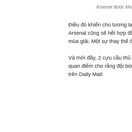
Arsenal được kh
Điều đó khiến cho tương la
Arsenal cũng sẽ hết hợp đ
mùa giải. Một sự thay thế ở 
Và mới đây, 2 cựu cầu thủ
quan điểm cho rằng đội bó
trên Daily Mail: