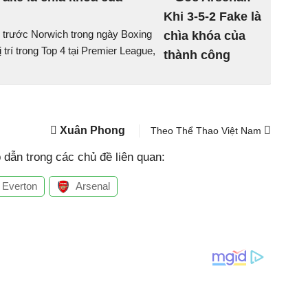
0 trước Norwich trong ngày Boxing
trí trong Top 4 tại Premier League,
Xuân Phong
Theo Thể Thao Việt Nam
dẫn trong các chủ đề liên quan:
Everton
Arsenal