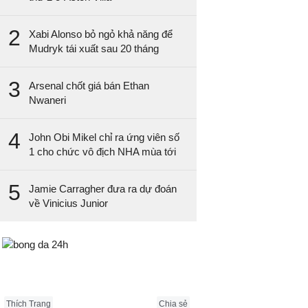
2
Xabi Alonso bỏ ngỏ khả năng để
Mudryk tái xuất sau 20 tháng
3
Arsenal chốt giá bán Ethan
Nwaneri
4
John Obi Mikel chỉ ra ứng viên số
1 cho chức vô địch NHA mùa tới
5
Jamie Carragher đưa ra dự đoán
về Vinicius Junior
Bongda24h.vn
Thích Trang
Chia sẻ