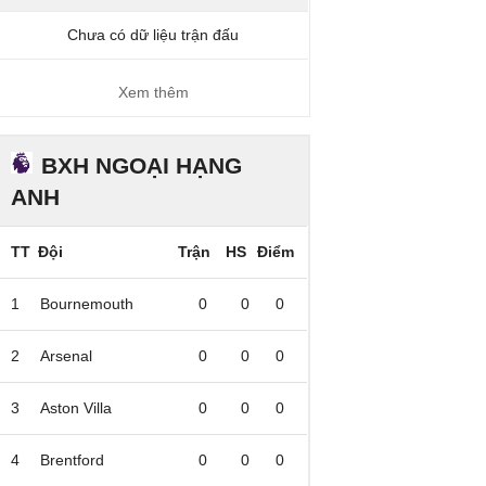
Chưa có dữ liệu trận đấu
Xem thêm
BXH NGOẠI HẠNG
ANH
TT
Đội
Trận
HS
Điểm
1
Bournemouth
0
0
0
2
Arsenal
0
0
0
3
Aston Villa
0
0
0
4
Brentford
0
0
0