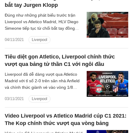
bắt tay Jurgen Klopp
Đúng như những phát biểu trước trận
Liverpool vs Atletico Madrid, HLV Diego
Simeone tiếp tục từ chối bắt tay đồng
nghiệp Jurgen Klopp.
04/11/2021
Liverpool
Tiêu diệt gọn Atletico, Liverpool chính thức
vượt qua bảng tử thần C1 với ngôi đầu
Liverpool đã dễ dàng vượt qua Atletico
Madrid với tỉ số 2-0 trên sân nhà Anfield
và chính thức giành vé vào vòng 1/8
Champions League với tư cách đội đầu
03/11/2021
Liverpool
bảng trước 2 vòng đấu.
Video Liverpool vs Atletico Madrid cúp C1 2021:
The Kop chính thức vượt qua vòng bảng