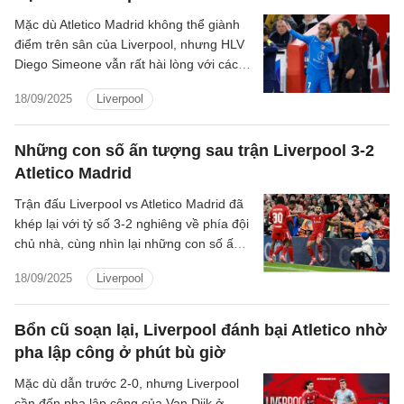
Mặc dù Atletico Madrid không thể giành
điểm trên sân của Liverpool, nhưng HLV
Diego Simeone vẫn rất hài lòng với các
học trò.
18/09/2025
Liverpool
Những con số ấn tượng sau trận Liverpool 3-2
Atletico Madrid
Trận đấu Liverpool vs Atletico Madrid đã
khép lại với tỷ số 3-2 nghiêng về phía đội
chủ nhà, cùng nhìn lại những con số ấn
tượng sau khi trận đấu này kết thúc.
18/09/2025
Liverpool
Bổn cũ soạn lại, Liverpool đánh bại Atletico nhờ
pha lập công ở phút bù giờ
Mặc dù dẫn trước 2-0, nhưng Liverpool
cần đến pha lập công của Van Dijk ở