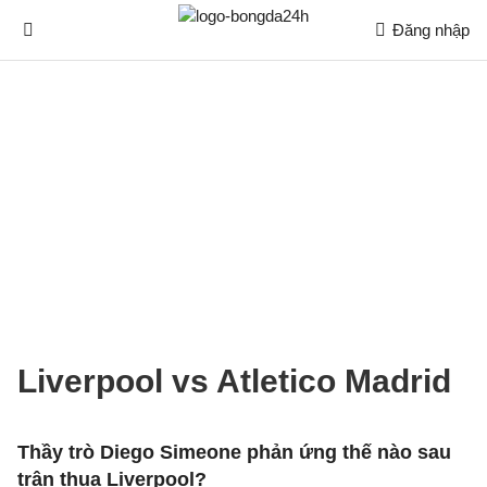
Đăng nhập
Liverpool vs Atletico Madrid
Thầy trò Diego Simeone phản ứng thế nào sau
trận thua Liverpool?