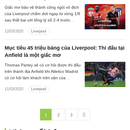
Giấc mơ bảo vệ thành công ngôi vô địch
của Liverpool chấm dứt ngay từ vòng 1/8
sau thất bại với tổng tỷ số 2-4 trước
Atletico Madrid.
12/03/2020
Liverpool
Mục tiêu 45 triệu bảng của Liverpool: Thi đấu tại
Anfield là một giấc mơ
Thomas Partey sẽ có cơ hội được thi đấu
trên thánh địa Anfield khi Atletico Madrid
có cơ hội làm khách trên sân của
Liverpool ở trận đấu lượt về vòng 1/8
11/03/2020
Liverpool
UEFA Champions League.
1
2
3