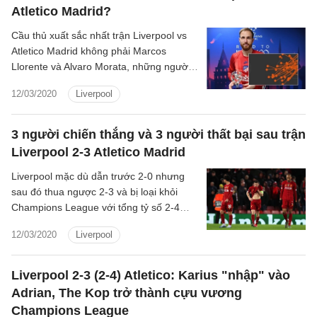
Atletico Madrid?
Cầu thủ xuất sắc nhất trận Liverpool vs
Atletico Madrid không phải Marcos
Llorente và Alvaro Morata, những người
tạo ra cú lội ngược dòng cho đội khách.
12/03/2020
Liverpool
3 người chiến thắng và 3 người thất bại sau trận
Liverpool 2-3 Atletico Madrid
Liverpool mặc dù dẫn trước 2-0 nhưng
sau đó thua ngược 2-3 và bị loại khỏi
Champions League với tổng tỷ số 2-4
sau hai lượt trận. Cùng điểm qua danh
12/03/2020
Liverpool
sách 3 người chiến thắng và 3 người thất
bại sau trận Liverpool vs Atletico Madrid.
Liverpool 2-3 (2-4) Atletico: Karius "nhập" vào
Adrian, The Kop trở thành cựu vương
Champions League