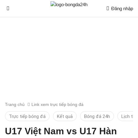
Đăng nhập
Trang chủ
Link xem trực tiếp bóng đá
Trực tiếp bóng đá
Kết quả
Bóng đá 24h
Lịch thi
U17 Việt Nam vs U17 Hàn