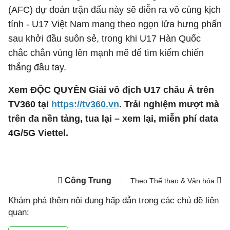
(AFC) dự đoán trận đấu này sẽ diễn ra vô cùng kịch
tính - U17 Việt Nam mang theo ngọn lửa hưng phấn
sau khởi đầu suôn sẻ, trong khi U17 Hàn Quốc
chắc chắn vùng lên mạnh mẽ để tìm kiếm chiến
thắng đầu tay.
Xem ĐỘC QUYỀN Giải vô địch U17 châu Á trên
TV360 tại
https://tv360.vn
. Trải nghiệm mượt mà
trên đa nền tảng, tua lại – xem lại, miễn phí data
4G/5G Viettel.
Công Trung
Theo Thể thao & Văn hóa
Khám phá thêm nội dung hấp dẫn trong các chủ đề liên
quan: