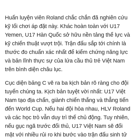
Huấn luyện viên Roland chắc chắn đã nghiên cứu
kỹ lối chơi áp đặt này. Khác hoàn toàn với U17
Yemen, U17 Hàn Quốc sở hữu nền tảng thể lực và
kỹ chiến thuật vượt trội. Trận đấu sắp tới chính là
thước đo chuẩn xác nhất để kiểm chứng năng lực
và bản lĩnh thực sự của lứa cầu thủ trẻ Việt Nam
trên bình diện châu lục.
Cục diện bảng C vẽ ra ba kịch bản rõ ràng cho đội
tuyển chúng ta. Kịch bản tuyệt vời nhất: U17 Việt
Nam tạo địa chấn, giành chiến thắng và thẳng tiến
đến World Cup. Nếu hai đội hòa nhau, HLV Roland
và các học trò vẫn duy trì thế chủ động. Tuy nhiên,
nếu gục ngã trước đối thủ, U17 Việt Nam sẽ đối
mặt với nhiều rủi ro khi bước vào trận đấu sinh tử