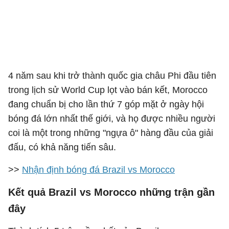
4 năm sau khi trở thành quốc gia châu Phi đầu tiên
trong lịch sử World Cup lọt vào bán kết, Morocco
đang chuẩn bị cho lần thứ 7 góp mặt ở ngày hội
bóng đá lớn nhất thế giới, và họ được nhiều người
coi là một trong những "ngựa ô" hàng đầu của giải
đấu, có khả năng tiến sâu.
>>
Nhận định bóng đá Brazil vs Morocco
Kết quả Brazil vs Morocco những trận gần
đây