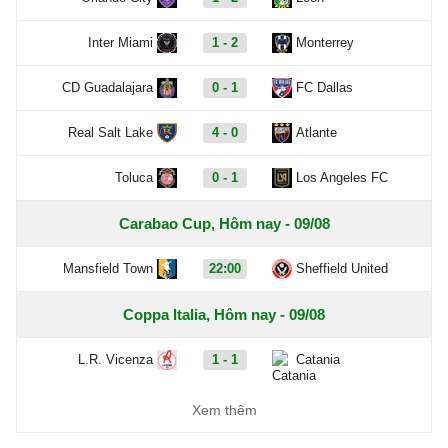
Inter Miami
1 - 2
Monterrey
CD Guadalajara
0 - 1
FC Dallas
Real Salt Lake
4 - 0
Atlante
Toluca
0 - 1
Los Angeles FC
Carabao Cup, Hôm nay - 09/08
Mansfield Town
22:00
Sheffield United
Coppa Italia, Hôm nay - 09/08
L.R. Vicenza
1 - 1
Catania
Ascoli
3 - 1
Potenza
Xem thêm