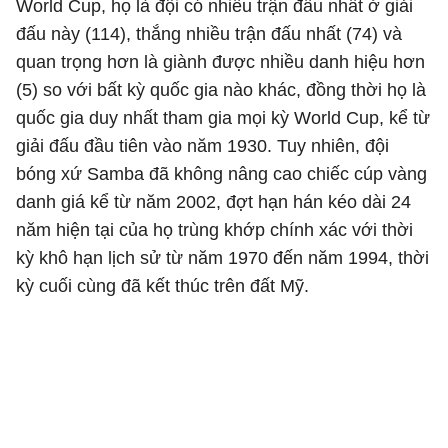
World Cup, họ là đội có nhiều trận đấu nhất ở giải
đấu này (114), thắng nhiều trận đấu nhất (74) và
quan trọng hơn là giành được nhiều danh hiệu hơn
(5) so với bất kỳ quốc gia nào khác, đồng thời họ là
quốc gia duy nhất tham gia mọi kỳ World Cup, kể từ
giải đấu đầu tiên vào năm 1930. Tuy nhiên, đội
bóng xứ Samba đã không nâng cao chiếc cúp vàng
danh giá kể từ năm 2002, đợt hạn hán kéo dài 24
năm hiện tại của họ trùng khớp chính xác với thời
kỳ khô hạn lịch sử từ năm 1970 đến năm 1994, thời
kỳ cuối cùng đã kết thúc trên đất Mỹ.