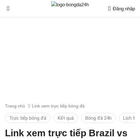
Đăng nhập
Trang chủ
Link xem trực tiếp bóng đá
Trực tiếp bóng đá
Kết quả
Bóng đá 24h
Lịch thi
Link xem trực tiếp Brazil vs