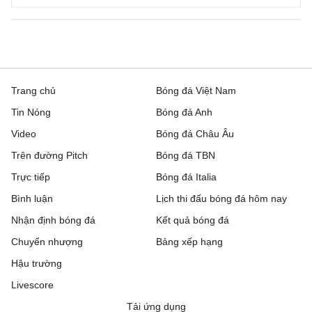
Trang chủ
Bóng đá Việt Nam
Tin Nóng
Bóng đá Anh
Video
Bóng đá Châu Âu
Trên đường Pitch
Bóng đá TBN
Trực tiếp
Bóng đá Italia
Bình luận
Lịch thi đấu bóng đá hôm nay
Nhận định bóng đá
Kết quả bóng đá
Chuyển nhượng
Bảng xếp hạng
Hậu trường
Livescore
Tải ứng dụng