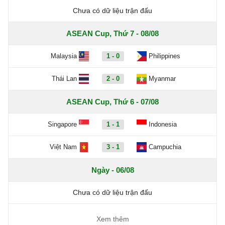
Chưa có dữ liệu trận đấu
ASEAN Cup, Thứ 7 - 08/08
Malaysia
1 - 0
Philippines
Thái Lan
2 - 0
Myanmar
ASEAN Cup, Thứ 6 - 07/08
Singapore
1 - 1
Indonesia
Việt Nam
3 - 1
Campuchia
Ngày - 06/08
Chưa có dữ liệu trận đấu
Xem thêm