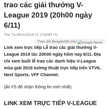
trao các giải thưởng V-
League 2019 (20h00 ngày
6/11)
Thứ Tư 06/11/2019 17:17(GMT+7)
Theo dõi Bongda24h trên
Link xem trực tiếp Lễ trao các giải thưởng V-
League 2019 lúc 20h00 ngày hôm nay 6/11. Địa
chỉ xem buổi lễ trao các danh hiệu V-League
mùa giải 2019 tường thuật trực tiếp trên VTV6,
Next Sports, VFF Channel.
(ấn F5 để nhận thông tin mới nhất)
LINK XEM TRỰC TIẾP V-LEAGUE