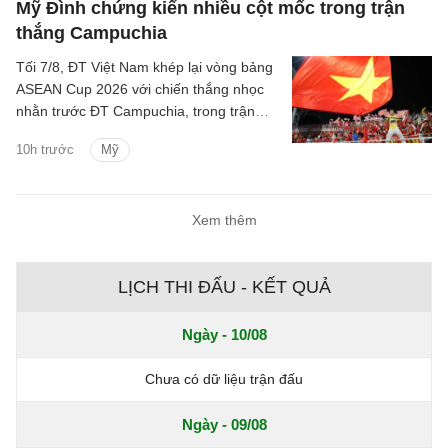
Mỹ Đình chứng kiến nhiều cột mốc trong trận
thắng Campuchia
Tối 7/8, ĐT Việt Nam khép lại vòng bảng
ASEAN Cup 2026 với chiến thắng nhọc
nhằn trước ĐT Campuchia, trong trận
đấu có nhiều điều đáng chú ý.
10h trước
Mỹ
Xem thêm
LỊCH THI ĐẤU - KẾT QUẢ
Ngày - 10/08
Chưa có dữ liệu trận đấu
Ngày - 09/08