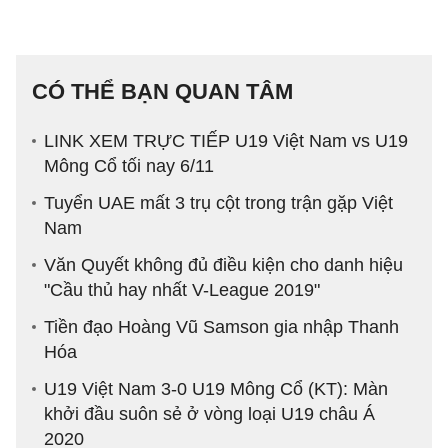
CÓ THỂ BẠN QUAN TÂM
LINK XEM TRỰC TIẾP U19 Việt Nam vs U19
Mông Cổ tối nay 6/11
Tuyển UAE mất 3 trụ cột trong trận gặp Việt
Nam
Văn Quyết không đủ điều kiện cho danh hiệu
"Cầu thủ hay nhất V-League 2019"
Tiền đạo Hoàng Vũ Samson gia nhập Thanh
Hóa
U19 Việt Nam 3-0 U19 Mông Cổ (KT): Màn
khởi đầu suôn sẻ ở vòng loại U19 châu Á
2020