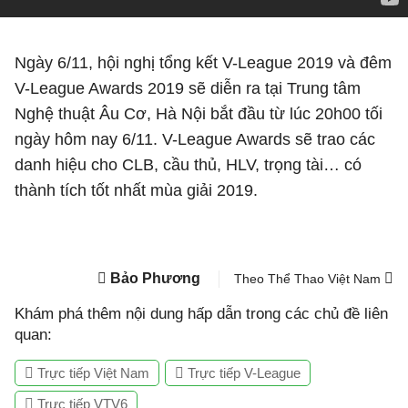
Ngày 6/11, hội nghị tổng kết V-League 2019 và đêm
V-League Awards 2019 sẽ diễn ra tại Trung tâm
Nghệ thuật Âu Cơ, Hà Nội bắt đầu từ lúc 20h00 tối
ngày hôm nay 6/11. V-League Awards sẽ trao các
danh hiệu cho CLB, cầu thủ, HLV, trọng tài… có
thành tích tốt nhất mùa giải 2019.
Bảo Phương
Theo Thể Thao Việt Nam
Khám phá thêm nội dung hấp dẫn trong các chủ đề liên
quan:
Trực tiếp Việt Nam
Trực tiếp V-League
Trực tiếp VTV6