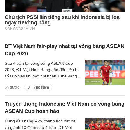
ĐT Việt Nam fair-play nhất tại vòng bảng ASEAN
Cup 2026
Sau 4 trận tại vòng bảng ASEAN Cup
2026, ĐT Việt Nam đang dẫn đầu về chỉ
số fair-play khi mới chỉ nhận 1 thẻ vàng
và cũng là đội phạm lỗi ít nhất giải.
6h trước
ĐT Việt Nam
Truyền thông Indonesia: Việt Nam có vòng bảng
ASEAN Cup hoàn hảo
Đứng đầu bảng A với thành tích bất bại
và giành 10 điểm sau 4 trận, ĐT Việt