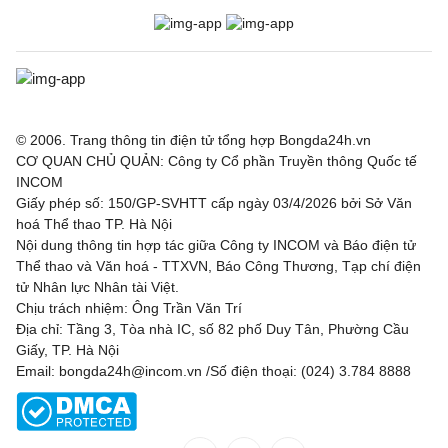
© 2006. Trang thông tin điện tử tổng hợp Bongda24h.vn
CƠ QUAN CHỦ QUẢN: Công ty Cổ phần Truyền thông Quốc tế
INCOM
Giấy phép số: 150/GP-SVHTT cấp ngày 03/4/2026 bởi Sở Văn
hoá Thể thao TP. Hà Nội
Nội dung thông tin hợp tác giữa Công ty INCOM và Báo điện tử
Thể thao và Văn hoá - TTXVN, Báo Công Thương, Tạp chí điện
tử Nhân lực Nhân tài Việt.
Chịu trách nhiệm: Ông Trần Văn Trí
Địa chỉ: Tầng 3, Tòa nhà IC, số 82 phố Duy Tân, Phường Cầu
Giấy, TP. Hà Nội
Email: bongda24h@incom.vn /Số điện thoại: (024) 3.784 8888