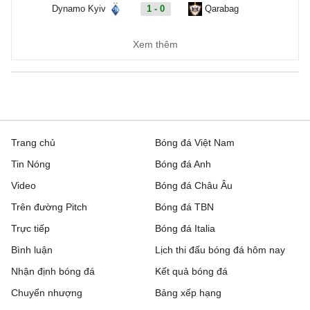
Dynamo Kyiv
1 - 0
Qarabag
FC Sheriff
1 - 3
St. Gallen
Xem thêm
Inter Club d'Escaldes
2 - 0
Flora Tallinn
Debrecen
0 - 3
FC Copenhagen
Zalgiris Vilnius
2 - 5
Hajduk Split
Trang chủ
Bóng đá Việt Nam
Tin Nóng
Bóng đá Anh
Riga FC
1 - 0
Gyori ETO
Video
Bóng đá Châu Âu
IFK Gothenburg
0 - 1
Gent
Trên đường Pitch
Bóng đá TBN
Rakow Czestochowa
0 - 0
Hammarby IF
Trực tiếp
Bóng đá Italia
Bình luận
Lịch thi đấu bóng đá hôm nay
Beitar Jerusalem
1 - 2
Austria Wien
Nhận định bóng đá
Kết quả bóng đá
FC Twente
6 - 0
DAC 1904 Dunajska
Chuyển nhượng
Bảng xếp hạng
Streda