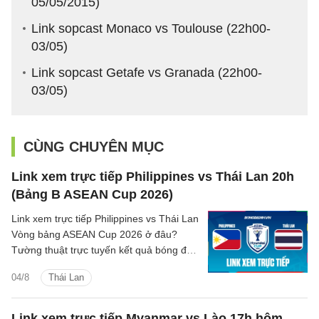
05/05/2015)
Link sopcast Monaco vs Toulouse (22h00-
03/05)
Link sopcast Getafe vs Granada (22h00-
03/05)
CÙNG CHUYÊN MỤC
Link xem trực tiếp Philippines vs Thái Lan 20h
(Bảng B ASEAN Cup 2026)
Link xem trực tiếp Philippines vs Thái Lan
Vòng bảng ASEAN Cup 2026 ở đâu?
Tường thuật trực tuyến kết quả bóng đá
Philippines vs Thái Lan trên kênh phát
04/8
Thái Lan
sóng nào?
Link xem trực tiếp Myanmar vs Lào 17h hôm