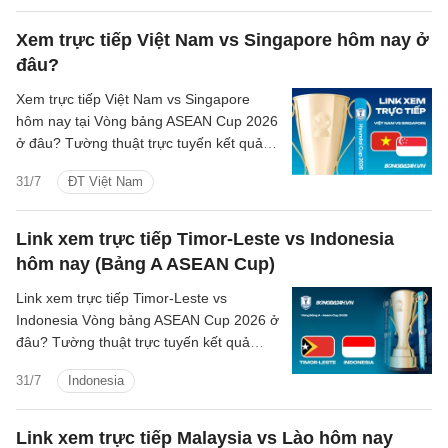
Xem trực tiếp Việt Nam vs Singapore hôm nay ở
đâu?
Xem trực tiếp Việt Nam vs Singapore
hôm nay tại Vòng bảng ASEAN Cup 2026
ở đâu? Tường thuật trực tuyến kết quả
bóng đá Việt Nam vs Singapore.
31/7
ĐT Việt Nam
Link xem trực tiếp Timor-Leste vs Indonesia
hôm nay (Bảng A ASEAN Cup)
Link xem trực tiếp Timor-Leste vs
Indonesia Vòng bảng ASEAN Cup 2026 ở
đâu? Tường thuật trực tuyến kết quả
bóng đá Timor-Leste vs Indonesia trên
31/7
Indonesia
kênh phát sóng nào?
Link xem trực tiếp Malaysia vs Lào hôm nay