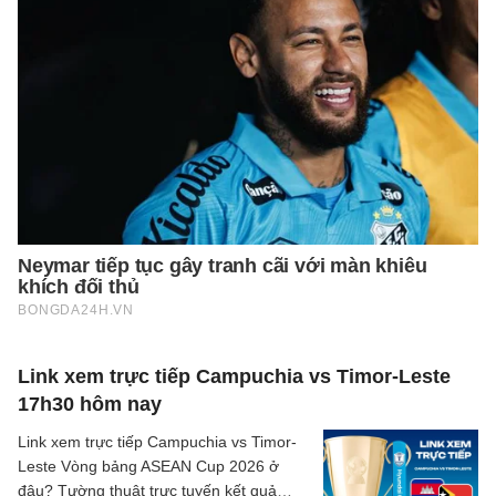
Link xem trực tiếp Campuchia vs Timor-Leste
17h30 hôm nay
Link xem trực tiếp Campuchia vs Timor-
Leste Vòng bảng ASEAN Cup 2026 ở
đâu? Tường thuật trực tuyến kết quả