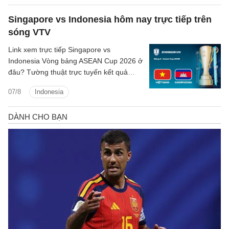
Singapore vs Indonesia hôm nay trực tiếp trên
sóng VTV
Link xem trực tiếp Singapore vs
Indonesia Vòng bảng ASEAN Cup 2026 ở
đâu? Tường thuật trực tuyến kết quả
bóng đá Singapore vs Indonesia trên
07/8
Indonesia
kênh phát sóng nào?