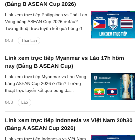
(Bảng B ASEAN Cup 2026)
Link xem trực tiếp Philippines vs Thái Lan
Vòng bảng ASEAN Cup 2026 ở đâu?
Tường thuật trực tuyến kết quả bóng đá
Philippines vs Thái Lan trên kênh phát
04/8
Thái Lan
sóng nào?
Link xem trực tiếp Myanmar vs Lào 17h hôm
nay (Bảng B ASEAN Cup)
Link xem trực tiếp Myanmar vs Lào Vòng
bảng ASEAN Cup 2026 ở đâu? Tường
thuật trực tuyến kết quả bóng đá
Myanmar vs Lào trên kênh phát sóng
04/8
Lào
nào?
Link xem trực tiếp Indonesia vs Việt Nam 20h30
(Bảng A ASEAN Cup 2026)
Link xem trực tiếp Indonesia vs Việt Nam