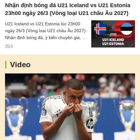
Nhận định bóng đá U21 Iceland vs U21 Estonia
23h00 ngày 26/3 (Vòng loại U21 châu Âu 2027)
U21 Iceland vs U21 Estonia lúc 23h00
ngày 26/3 (Vòng loại U21 châu Âu 2027):
Nhận định bóng đá, ý kiến chuyên gia, dự
đoán kết quả, phân tích - thống kê chi tiết
25/3
về trận đấu.
Video