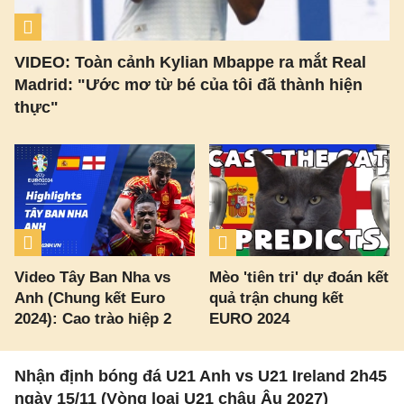
VIDEO: Toàn cảnh Kylian Mbappe ra mắt Real
Madrid: "Ước mơ từ bé của tôi đã thành hiện
thực"
Video Tây Ban Nha vs
Mèo 'tiên tri' dự đoán kết
Anh (Chung kết Euro
quả trận chung kết
2024): Cao trào hiệp 2
EURO 2024
Nhận định bóng đá U21 Anh vs U21 Ireland 2h45
ngày 15/11 (Vòng loại U21 châu Âu 2027)