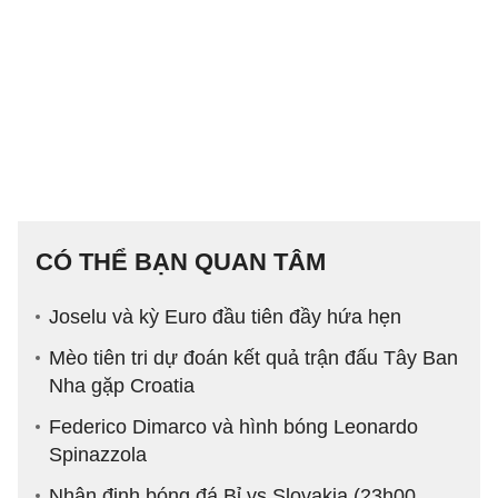
CÓ THỂ BẠN QUAN TÂM
Joselu và kỳ Euro đầu tiên đầy hứa hẹn
Mèo tiên tri dự đoán kết quả trận đấu Tây Ban
Nha gặp Croatia
Federico Dimarco và hình bóng Leonardo
Spinazzola
Nhận định bóng đá Bỉ vs Slovakia (23h00