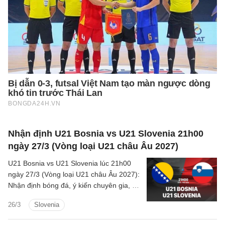
Nhận định U21 Bosnia vs U21 Slovenia 21h00
ngày 27/3 (Vòng loại U21 châu Âu 2027)
U21 Bosnia vs U21 Slovenia lúc 21h00
ngày 27/3 (Vòng loại U21 châu Âu 2027):
Nhận định bóng đá, ý kiến chuyên gia, dự
đoán kết quả, phân tích - thống kê chi tiết
26/3
Slovenia
về trận đấu.