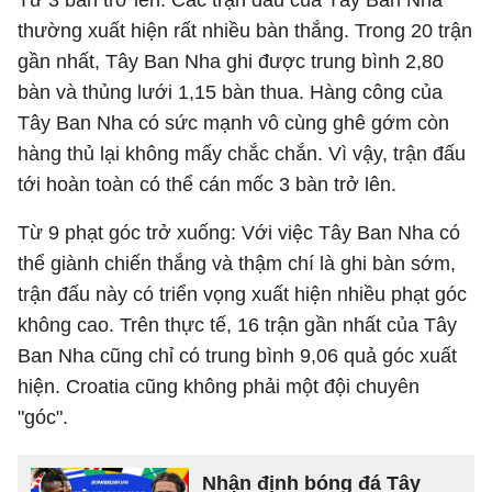
Từ 3 bàn trở lên: Các trận đấu của Tây Ban Nha
thường xuất hiện rất nhiều bàn thắng. Trong 20 trận
gần nhất, Tây Ban Nha ghi được trung bình 2,80
bàn và thủng lưới 1,15 bàn thua. Hàng công của
Tây Ban Nha có sức mạnh vô cùng ghê gớm còn
hàng thủ lại không mấy chắc chắn. Vì vậy, trận đấu
tới hoàn toàn có thể cán mốc 3 bàn trở lên.
Từ 9 phạt góc trở xuống: Với việc Tây Ban Nha có
thể giành chiến thắng và thậm chí là ghi bàn sớm,
trận đấu này có triển vọng xuất hiện nhiều phạt góc
không cao. Trên thực tế, 16 trận gần nhất của Tây
Ban Nha cũng chỉ có trung bình 9,06 quả góc xuất
hiện. Croatia cũng không phải một đội chuyên
"góc".
Nhận định bóng đá Tây