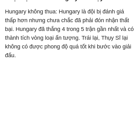
Hungary không thua: Hungary là đội bị đánh giá
thấp hơn nhưng chưa chắc đã phải đón nhận thất
bại. Hungary đã thắng 4 trong 5 trận gần nhất và có
thành tích vòng loại ấn tượng. Trái lại, Thụy Sĩ lại
không có được phong độ quá tốt khi bước vào giải
đấu.