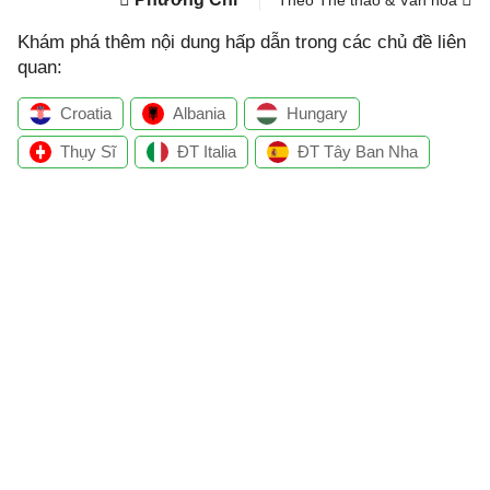
Theo Thể thao & Văn hóa
Khám phá thêm nội dung hấp dẫn trong các chủ đề liên
quan:
Croatia
Albania
Hungary
Thụy Sĩ
ĐT Italia
ĐT Tây Ban Nha