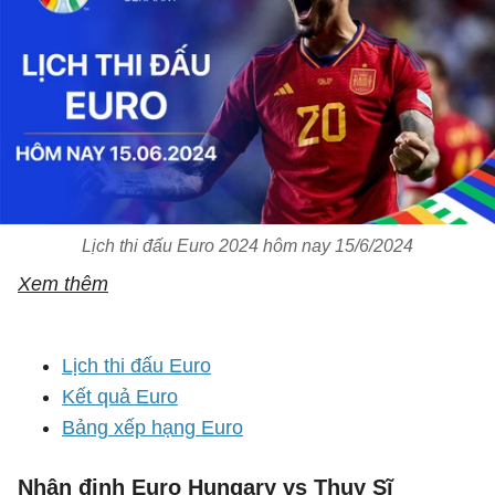
Lịch thi đấu Euro 2024 hôm nay 15/6/2024
Xem thêm
Lịch thi đấu Euro
Kết quả Euro
Bảng xếp hạng Euro
Nhận định Euro Hungary vs Thụy Sĩ