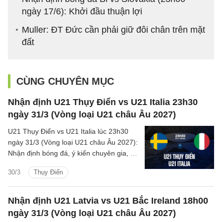
ngày 17/6): Khởi đầu thuận lợi
Muller: ĐT Đức cần phải giữ đôi chân trên mặt
đất
CÙNG CHUYÊN MỤC
Nhận định U21 Thụy Điển vs U21 Italia 23h30
ngày 31/3 (Vòng loại U21 châu Âu 2027)
U21 Thụy Điển vs U21 Italia lúc 23h30
ngày 31/3 (Vòng loại U21 châu Âu 2027):
Nhận định bóng đá, ý kiến chuyên gia, dự
đoán kết quả, phân tích - thống kê chi tiết
30/3
Thụy Điển
về trận đấu.
Nhận định U21 Latvia vs U21 Bắc Ireland 18h00
ngày 31/3 (Vòng loại U21 châu Âu 2027)