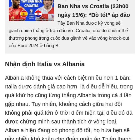
Ban Nha vs Croatia (23h00
ngày 15/6): “Bò tót” áp đảo
Tây Ban Nha được kỳ vọng sẽ
giành chiến thắng ở trận đấu với Croatia, qua đó chiếm thế
thượng phong trong cuộc đua giành vé vào vòng knock-out
của Euro 2024 ở bảng B.
Nhận định Italia vs Albania
Albania không thua với cách biệt nhiều hơn 1 bàn:
Italia được đánh giá cao hơn là điều dễ hiểu, trong
quá khứ họ cũng từng thắng Albania trong cả 4 lần
gặp nhau. Tuy nhiên, khoảng cách giữa hai đội
không phải quá lớn ở thời điểm hiện tại, điều đó đã
được chứng minh sau thành tích ở vòng loại.
Albania hiện đang có phong độ tốt, họ hứa hẹn sẽ
gây nhiều khó khăn cho đoàn quân áo Thiên thanh.