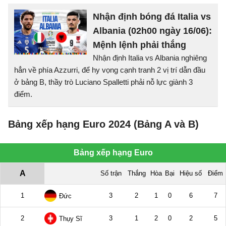
Nhận định bóng đá Italia vs
Albania (02h00 ngày 16/06):
Mệnh lệnh phải thắng
Nhận định Italia vs Albania nghiêng
hẳn về phía Azzurri, để hy vọng cạnh tranh 2 vị trí dẫn đầu
ở bảng B, thầy trò Luciano Spalletti phải nỗ lực giành 3
điểm.
Bảng xếp hạng Euro 2024 (Bảng A và B)