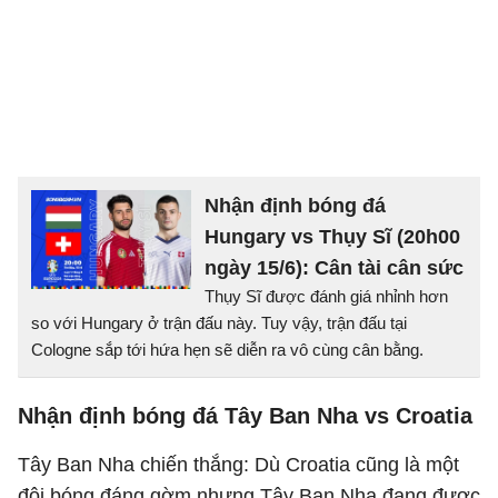
Nhận định bóng đá
Hungary vs Thụy Sĩ (20h00
ngày 15/6): Cân tài cân sức
Thụy Sĩ được đánh giá nhỉnh hơn
so với Hungary ở trận đấu này. Tuy vậy, trận đấu tại
Cologne sắp tới hứa hẹn sẽ diễn ra vô cùng cân bằng.
Nhận định bóng đá Tây Ban Nha vs Croatia
Tây Ban Nha chiến thắng: Dù Croatia cũng là một
đội bóng đáng gờm nhưng Tây Ban Nha đang được