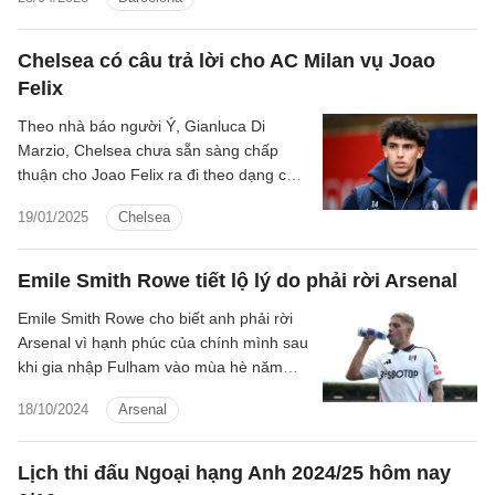
Chelsea có câu trả lời cho AC Milan vụ Joao
Felix
Theo nhà báo người Ý, Gianluca Di
Marzio, Chelsea chưa sẵn sàng chấp
thuận cho Joao Felix ra đi theo dạng cho
mượn vào tháng 1.
19/01/2025
Chelsea
Emile Smith Rowe tiết lộ lý do phải rời Arsenal
Emile Smith Rowe cho biết anh phải rời
Arsenal vì hạnh phúc của chính mình sau
khi gia nhập Fulham vào mùa hè năm
nay.
18/10/2024
Arsenal
Lịch thi đấu Ngoại hạng Anh 2024/25 hôm nay