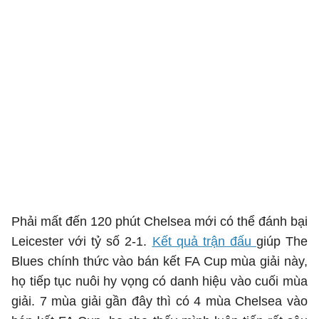
Phải mất đến 120 phút Chelsea mới có thể đánh bại
Leicester với tỷ số 2-1.
Kết quả trận đấu
giúp The
Blues chính thức vào bán kết FA Cup mùa giải này,
họ tiếp tục nuôi hy vọng có danh hiệu vào cuối mùa
giải. 7 mùa giải gần đây thì có 4 mùa Chelsea vào