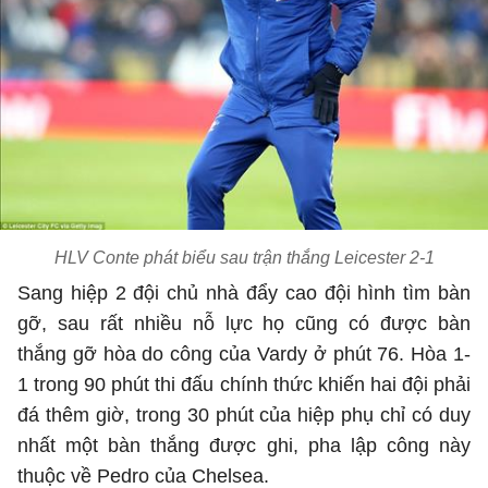
HLV Conte phát biểu sau trận thắng Leicester 2-1
Sang hiệp 2 đội chủ nhà đẩy cao đội hình tìm bàn
gỡ, sau rất nhiều nỗ lực họ cũng có được bàn
thắng gỡ hòa do công của Vardy ở phút 76. Hòa 1-
1 trong 90 phút thi đấu chính thức khiến hai đội phải
đá thêm giờ, trong 30 phút của hiệp phụ chỉ có duy
nhất một bàn thắng được ghi, pha lập công này
thuộc về Pedro của Chelsea.