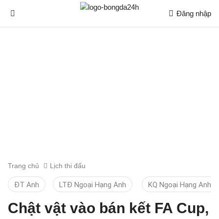
Đăng nhập
Trang chủ
Lịch thi đấu
ĐT Anh
LTĐ Ngoại Hạng Anh
KQ Ngoại Hạng Anh
Chật vật vào bán kết FA Cup,