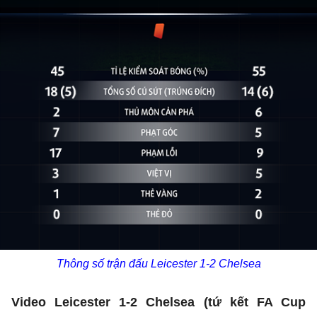
Thông số trận đấu Leicester 1-2 Chelsea
Video Leicester 1-2 Chelsea (tứ kết FA Cup