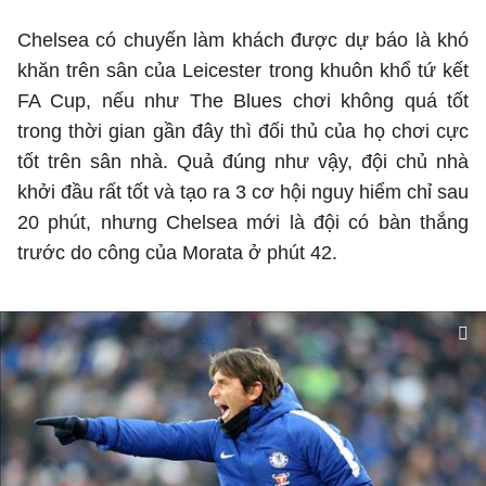
Chelsea có chuyến làm khách được dự báo là khó
khăn trên sân của Leicester trong khuôn khổ tứ kết
FA Cup, nếu như The Blues chơi không quá tốt
trong thời gian gần đây thì đối thủ của họ chơi cực
tốt trên sân nhà. Quả đúng như vậy, đội chủ nhà
khởi đầu rất tốt và tạo ra 3 cơ hội nguy hiểm chỉ sau
20 phút, nhưng Chelsea mới là đội có bàn thắng
trước do công của Morata ở phút 42.