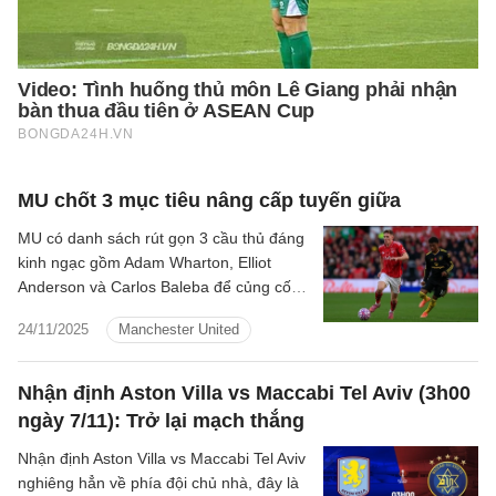
MU chốt 3 mục tiêu nâng cấp tuyến giữa
MU có danh sách rút gọn 3 cầu thủ đáng
kinh ngạc gồm Adam Wharton, Elliot
Anderson và Carlos Baleba để củng cố
hàng tiền vệ.
24/11/2025
Manchester United
Nhận định Aston Villa vs Maccabi Tel Aviv (3h00
ngày 7/11): Trở lại mạch thắng
Nhận định Aston Villa vs Maccabi Tel Aviv
nghiêng hẳn về phía đội chủ nhà, đây là