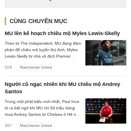
CÙNG CHUYÊN MỤC
MU lên kế hoạch chiêu mộ Myles Lewis-Skelly
Theo tờ The Independent, MU đang đàm
phán để chiêu mộ tuyển thủ Anh, Myles
Lewis-Skelly từ nhà vô địch Premier
League, Arsenal.
02/8
Manchester United
Người cũ ngạc nhiên khi MU chiêu mộ Andrey
Santos
Trong một phát biểu mới nhất, Paul Ince
tỏ ra bất ngờ khi MU chi 50 triệu bảng
mua Andrey Santos từ Chelsea ở Hè năm
nay.
30/7
Manchester United