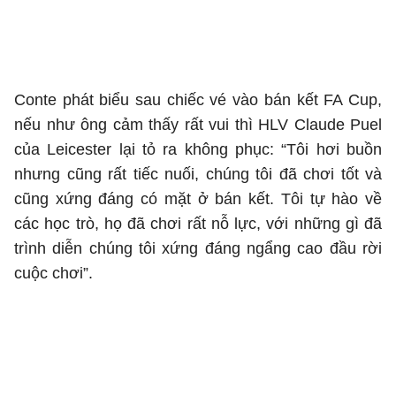
Conte phát biểu sau chiếc vé vào bán kết FA Cup,
nếu như ông cảm thấy rất vui thì HLV Claude Puel
của Leicester lại tỏ ra không phục: “Tôi hơi buồn
nhưng cũng rất tiếc nuối, chúng tôi đã chơi tốt và
cũng xứng đáng có mặt ở bán kết. Tôi tự hào về
các học trò, họ đã chơi rất nỗ lực, với những gì đã
trình diễn chúng tôi xứng đáng ngẩng cao đầu rời
cuộc chơi”.