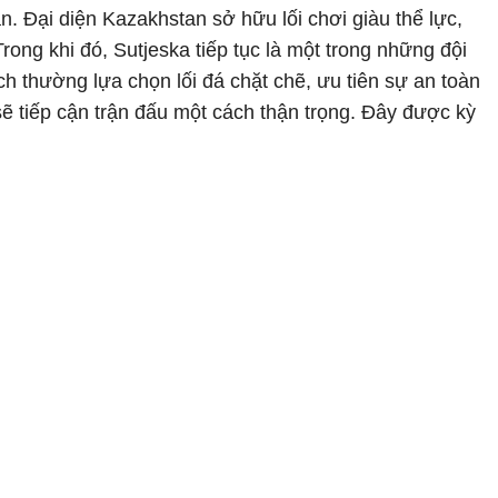
. Đại diện Kazakhstan sở hữu lối chơi giàu thể lực,
rong khi đó, Sutjeska tiếp tục là một trong những đội
h thường lựa chọn lối đá chặt chẽ, ưu tiên sự an toàn
 sẽ tiếp cận trận đấu một cách thận trọng. Đây được kỳ