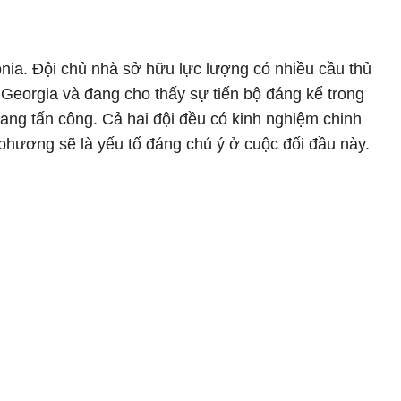
tonia. Đội chủ nhà sở hữu lực lượng có nhiều cầu thủ
 Georgia và đang cho thấy sự tiến bộ đáng kể trong
sang tấn công. Cả hai đội đều có kinh nghiệm chinh
 phương sẽ là yếu tố đáng chú ý ở cuộc đối đầu này.