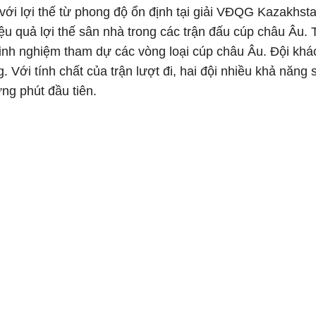
i lợi thế từ phong độ ổn định tại giải VĐQG Kazakhstan
ệu quả lợi thế sân nhà trong các trận đấu cúp châu Âu. T
nh nghiệm tham dự các vòng loại cúp châu Âu. Đội khác
 Với tính chất của trận lượt đi, hai đội nhiều khả năng
ững phút đầu tiên.