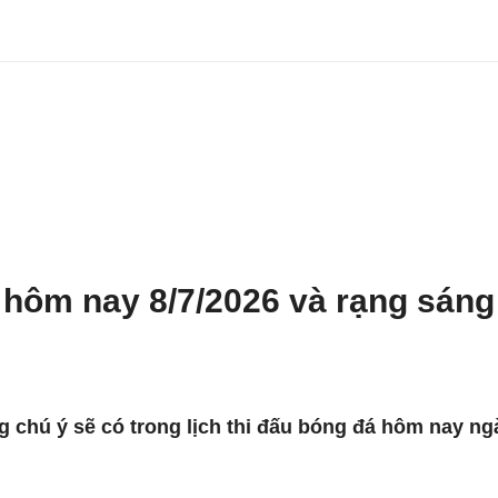
đá hôm nay 8/7/2026 và rạng sán
áng chú ý sẽ có trong lịch thi đấu bóng đá hôm nay 