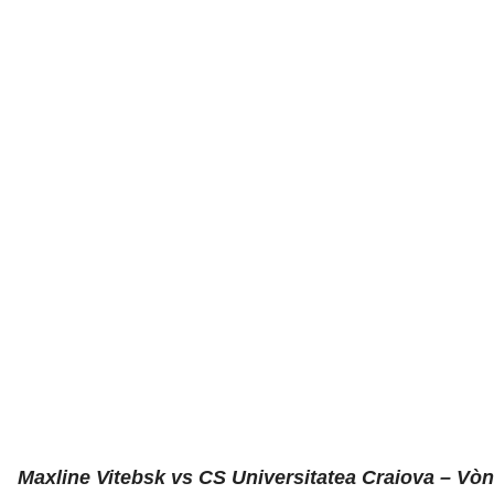
Maxline Vitebsk vs CS Universitatea Craiova – Vòn