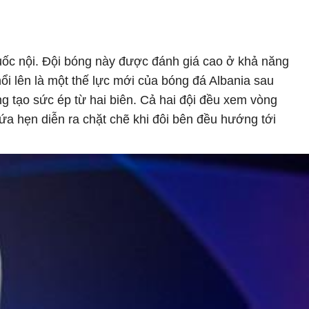
uốc nội. Đội bóng này được đánh giá cao ở khả năng
nổi lên là một thế lực mới của bóng đá Albania sau
ng tạo sức ép từ hai biên. Cả hai đội đều xem vòng
ứa hẹn diễn ra chặt chẽ khi đôi bên đều hướng tới