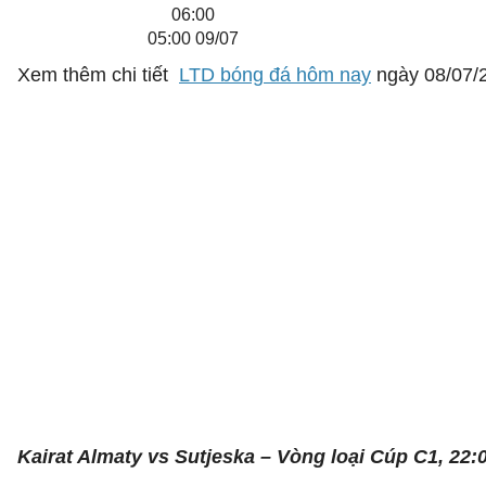
06:00
05:00 09/07
Xem thêm chi tiết
LTD bóng đá hôm nay
ngày 08/07/2
Kairat Almaty vs Sutjeska – Vòng loại Cúp C1, 22: