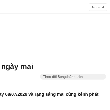
Mới nhất
g ngày mai
Theo dõi Bongda24h trên
ngày 08/07/2026 và rạng sáng mai cùng kênh phát