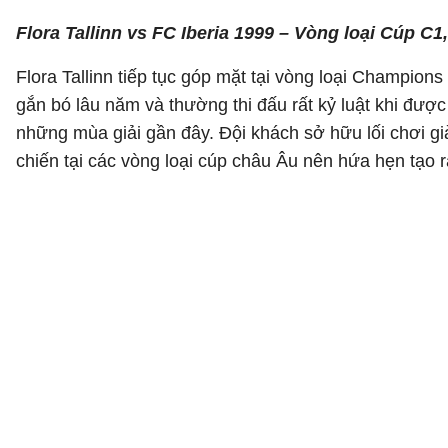
Flora Tallinn vs FC Iberia 1999 – Vòng loại Cúp C1
Flora Tallinn tiếp tục góp mặt tại vòng loại Champion
gắn bó lâu năm và thường thi đấu rất kỷ luật khi được
những mùa giải gần đây. Đội khách sở hữu lối chơi gi
chiến tại các vòng loại cúp châu Âu nên hứa hẹn tạo 