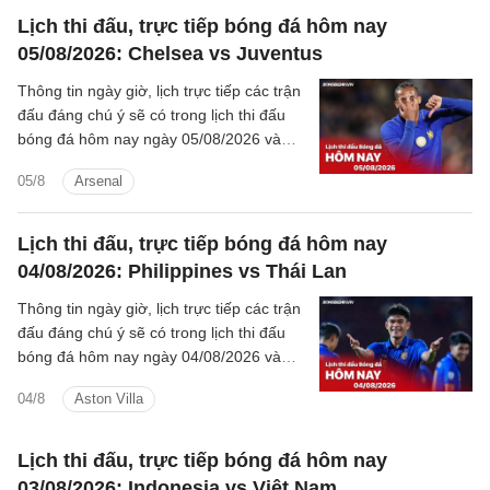
Lịch thi đấu, trực tiếp bóng đá hôm nay
05/08/2026: Chelsea vs Juventus
Thông tin ngày giờ, lịch trực tiếp các trận
đấu đáng chú ý sẽ có trong lịch thi đấu
bóng đá hôm nay ngày 05/08/2026 và
rạng sáng mai cùng kênh phát sóng trực
05/8
Arsenal
tiếp.
Lịch thi đấu, trực tiếp bóng đá hôm nay
04/08/2026: Philippines vs Thái Lan
Thông tin ngày giờ, lịch trực tiếp các trận
đấu đáng chú ý sẽ có trong lịch thi đấu
bóng đá hôm nay ngày 04/08/2026 và
rạng sáng mai cùng kênh phát sóng trực
04/8
Aston Villa
tiếp.
Lịch thi đấu, trực tiếp bóng đá hôm nay
03/08/2026: Indonesia vs Việt Nam