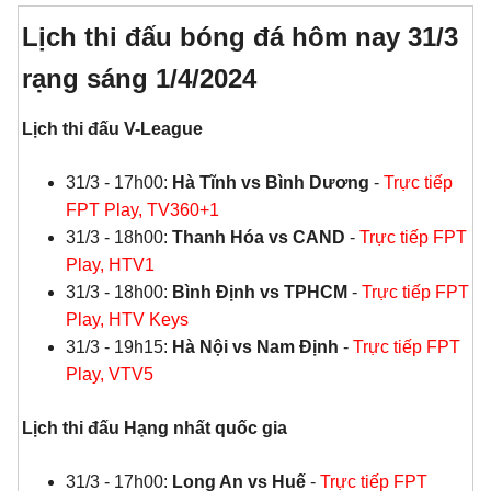
Lịch thi đấu bóng đá hôm nay 31/3
rạng sáng 1/4/2024
Lịch thi đấu V-League
31/3 - 17h00:
Hà Tĩnh vs Bình Dương
-
Trực tiếp
FPT Play, TV360+1
31/3 - 18h00:
Thanh Hóa vs CAND
-
Trực tiếp FPT
Play, HTV1
31/3 - 18h00:
Bình Định vs TPHCM
-
Trực tiếp FPT
Play, HTV Keys
31/3 - 19h15:
Hà Nội vs Nam Định
-
Trực tiếp FPT
Play, VTV5
Lịch thi đấu Hạng nhất quốc gia
31/3 - 17h00:
Long An vs Huế
-
Trực tiếp FPT