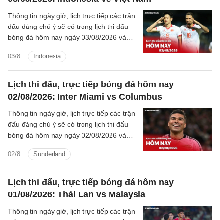
Thông tin ngày giờ, lịch trực tiếp các trận
đấu đáng chú ý sẽ có trong lịch thi đấu
bóng đá hôm nay ngày 03/08/2026 và
rạng sáng mai cùng kênh phát sóng trực
03/8
Indonesia
tiếp.
Lịch thi đấu, trực tiếp bóng đá hôm nay
02/08/2026: Inter Miami vs Columbus
Thông tin ngày giờ, lịch trực tiếp các trận
đấu đáng chú ý sẽ có trong lịch thi đấu
bóng đá hôm nay ngày 02/08/2026 và
rạng sáng mai cùng kênh phát sóng trực
02/8
Sunderland
tiếp.
Lịch thi đấu, trực tiếp bóng đá hôm nay
01/08/2026: Thái Lan vs Malaysia
Thông tin ngày giờ, lịch trực tiếp các trận