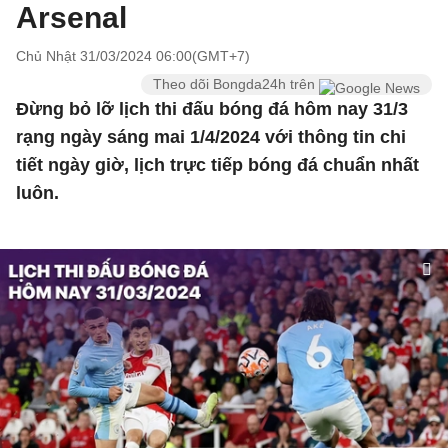
Arsenal
Chủ Nhật 31/03/2024 06:00(GMT+7)
Theo dõi Bongda24h trên
Đừng bỏ lỡ lịch thi đấu bóng đá hôm nay 31/3
rạng ngày sáng mai 1/4/2024 với thông tin chi
tiết ngày giờ, lịch trực tiếp bóng đá chuẩn nhất
luôn.