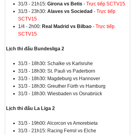
31/3 - 21h15:
Girona vs Betis
-
Trực tiếp SCTV15
31/3 - 23h30:
Alaves vs Sociedad
-
Trực tiếp
SCTV15
1/4 - 2h00:
Real Madrid vs Bilbao
-
Trực tiếp
SCTV15
Lịch thi đấu Bundesliga 2
31/3 - 18h30: Schalke vs Karlsruhe
31/3 - 18h30: St. Pauli vs Paderborn
31/3 - 18h30: Magdeburg vs Hannover
31/3 - 18h30: Greuther Fürth vs Hamburg
31/3 - 18h30: Wiesbaden vs Osnabrück
Lịch thi đấu La Liga 2
31/3 - 19h00: Alcorcon vs Amorebieta
31/3 - 21h15: Racing Ferrol vs Elche