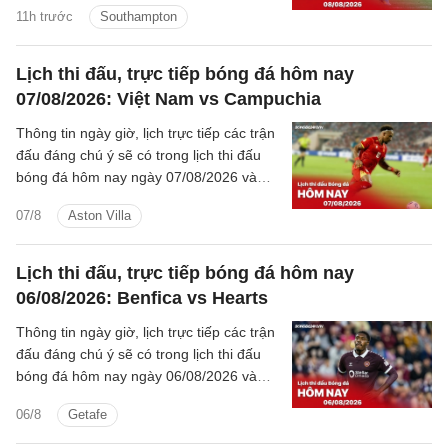
rạng sáng mai cùng kênh phát sóng trực
11h trước
Southampton
tiếp.
Lịch thi đấu, trực tiếp bóng đá hôm nay
07/08/2026: Việt Nam vs Campuchia
Thông tin ngày giờ, lịch trực tiếp các trận
đấu đáng chú ý sẽ có trong lịch thi đấu
bóng đá hôm nay ngày 07/08/2026 và
rạng sáng mai cùng kênh phát sóng trực
07/8
Aston Villa
tiếp.
Lịch thi đấu, trực tiếp bóng đá hôm nay
06/08/2026: Benfica vs Hearts
Thông tin ngày giờ, lịch trực tiếp các trận
đấu đáng chú ý sẽ có trong lịch thi đấu
bóng đá hôm nay ngày 06/08/2026 và
rạng sáng mai cùng kênh phát sóng trực
06/8
Getafe
tiếp.