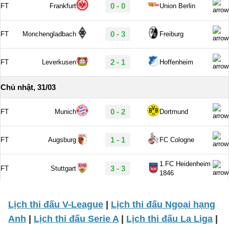
Lịch thi đấu V-League
|
Lịch thi đấu Ngoại hạng
Anh
|
Lịch thi đấu Serie A
|
Lịch thi đấu La Liga
|