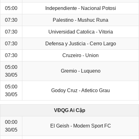
05:00
Independiente - Nacional Potosi
07:30
Palestino - Mushuc Runa
07:30
Universidad Catolica - Vitoria
07:30
Defensa y Justicia - Cerro Largo
07:30
Cruzeiro - Union
05:00
Gremio - Luqueno
30/05
05:00
Godoy Cruz - Atletico Grau
30/05
VĐQG Ai Cập
00:00
El Geish - Modern Sport FC
30/05