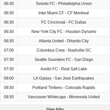
06:30
Toronto FC - Philadelphia Union
06:30
Inter Miami CF - CF Montreal
06:30
FC Cincinnati - FC Dallas
06:30
New York City FC - Houston Dynamo
06:30
Atlanta United - Orlando City
07:00
Columbus Crew - Nashville SC
07:30
Seattle Sounders FC - San Diego
07:30
Austin FC - Real Salt Lake
09:00
LA Galaxy - San Jose Earthquakes
09:30
Portland Timbers - Colorado Rapids
09:30
Vancouver Whitecaps - Minnesota United
Giao hữu