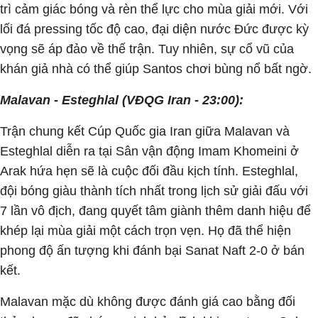
trì cảm giác bóng và rèn thể lực cho mùa giải mới. Với
lối đá pressing tốc độ cao, đại diện nước Đức được kỳ
vọng sẽ áp đảo về thế trận. Tuy nhiên, sự cổ vũ của
khán giả nhà có thể giúp Santos chơi bùng nổ bất ngờ.
Malavan - Esteghlal (VĐQG Iran - 23:00):
Trận chung kết Cúp Quốc gia Iran giữa Malavan và
Esteghlal diễn ra tại Sân vận động Imam Khomeini ở
Arak hứa hẹn sẽ là cuộc đối đầu kịch tính. Esteghlal,
đội bóng giàu thành tích nhất trong lịch sử giải đấu với
7 lần vô địch, đang quyết tâm giành thêm danh hiệu để
khép lại mùa giải một cách trọn vẹn. Họ đã thể hiện
phong độ ấn tượng khi đánh bại Sanat Naft 2-0 ở bán
kết.
Malavan mặc dù không được đánh giá cao bằng đối