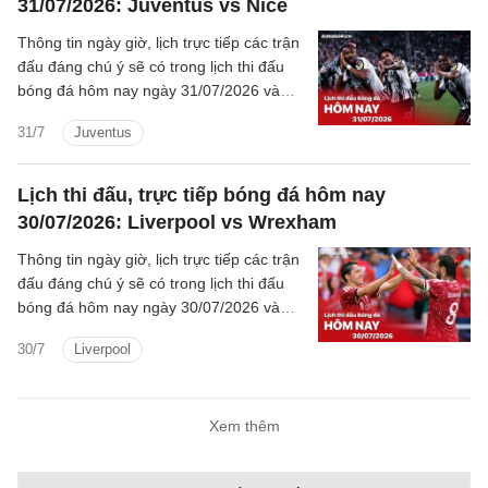
31/07/2026: Juventus vs Nice
Thông tin ngày giờ, lịch trực tiếp các trận
đấu đáng chú ý sẽ có trong lịch thi đấu
bóng đá hôm nay ngày 31/07/2026 và
rạng sáng mai cùng kênh phát sóng trực
31/7
Juventus
tiếp.
Lịch thi đấu, trực tiếp bóng đá hôm nay
30/07/2026: Liverpool vs Wrexham
Thông tin ngày giờ, lịch trực tiếp các trận
đấu đáng chú ý sẽ có trong lịch thi đấu
bóng đá hôm nay ngày 30/07/2026 và
rạng sáng mai cùng kênh phát sóng trực
30/7
Liverpool
tiếp.
Xem thêm