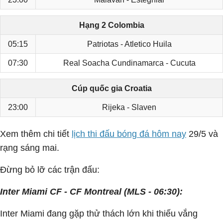
Hạng 2 Colombia
05:15
Patriotas - Atletico Huila
07:30
Real Soacha Cundinamarca - Cucuta
Cúp quốc gia Croatia
23:00
Rijeka - Slaven
Xem thêm chi tiết
lịch thi đấu bóng đá hôm nay
29/5 và
rạng sáng mai.
Đừng bỏ lỡ các trận đấu:
Inter Miami CF - CF Montreal (MLS - 06:30):
Inter Miami đang gặp thử thách lớn khi thiếu vắng