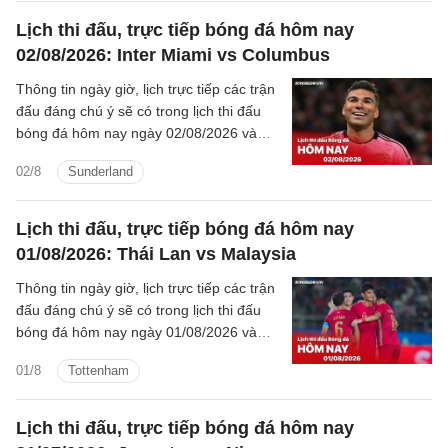
Lịch thi đấu, trực tiếp bóng đá hôm nay
02/08/2026: Inter Miami vs Columbus
Thông tin ngày giờ, lịch trực tiếp các trận
đấu đáng chú ý sẽ có trong lịch thi đấu
bóng đá hôm nay ngày 02/08/2026 và
rạng sáng mai cùng kênh phát sóng trực
02/8
Sunderland
tiếp.
Lịch thi đấu, trực tiếp bóng đá hôm nay
01/08/2026: Thái Lan vs Malaysia
Thông tin ngày giờ, lịch trực tiếp các trận
đấu đáng chú ý sẽ có trong lịch thi đấu
bóng đá hôm nay ngày 01/08/2026 và
rạng sáng mai cùng kênh phát sóng trực
01/8
Tottenham
tiếp.
Lịch thi đấu, trực tiếp bóng đá hôm nay