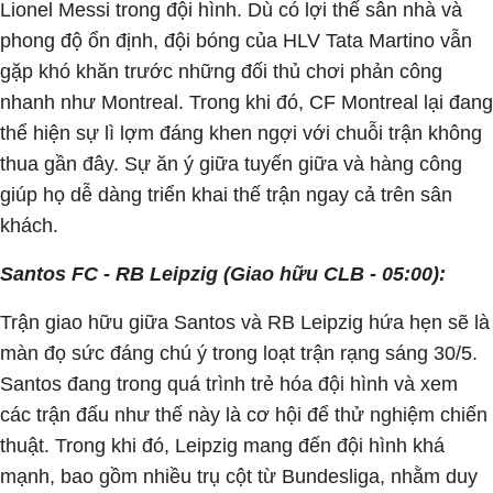
Lionel Messi trong đội hình. Dù có lợi thế sân nhà và
phong độ ổn định, đội bóng của HLV Tata Martino vẫn
gặp khó khăn trước những đối thủ chơi phản công
nhanh như Montreal. Trong khi đó, CF Montreal lại đang
thể hiện sự lì lợm đáng khen ngợi với chuỗi trận không
thua gần đây. Sự ăn ý giữa tuyến giữa và hàng công
giúp họ dễ dàng triển khai thế trận ngay cả trên sân
khách.
Santos FC - RB Leipzig (Giao hữu CLB - 05:00):
Trận giao hữu giữa Santos và RB Leipzig hứa hẹn sẽ là
màn đọ sức đáng chú ý trong loạt trận rạng sáng 30/5.
Santos đang trong quá trình trẻ hóa đội hình và xem
các trận đấu như thế này là cơ hội để thử nghiệm chiến
thuật. Trong khi đó, Leipzig mang đến đội hình khá
mạnh, bao gồm nhiều trụ cột từ Bundesliga, nhằm duy