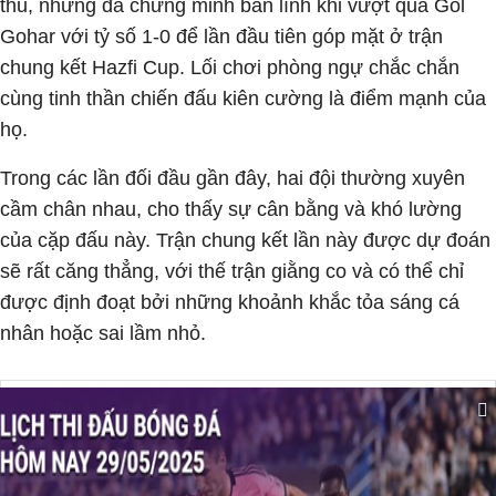
thủ, nhưng đã chứng minh bản lĩnh khi vượt qua Gol
Gohar với tỷ số 1-0 để lần đầu tiên góp mặt ở trận
chung kết Hazfi Cup. Lối chơi phòng ngự chắc chắn
cùng tinh thần chiến đấu kiên cường là điểm mạnh của
họ.
Trong các lần đối đầu gần đây, hai đội thường xuyên
cầm chân nhau, cho thấy sự cân bằng và khó lường
của cặp đấu này. Trận chung kết lần này được dự đoán
sẽ rất căng thẳng, với thế trận giằng co và có thể chỉ
được định đoạt bởi những khoảnh khắc tỏa sáng cá
nhân hoặc sai lầm nhỏ.