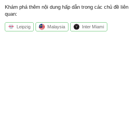
Khám phá thêm nội dung hấp dẫn trong các chủ đề liên
quan:
Leipzig
Malaysia
Inter Miami