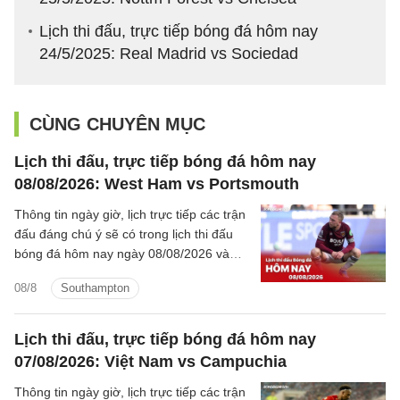
Lịch thi đấu, trực tiếp bóng đá hôm nay
24/5/2025: Real Madrid vs Sociedad
CÙNG CHUYÊN MỤC
Lịch thi đấu, trực tiếp bóng đá hôm nay
08/08/2026: West Ham vs Portsmouth
Thông tin ngày giờ, lịch trực tiếp các trận
đấu đáng chú ý sẽ có trong lịch thi đấu
bóng đá hôm nay ngày 08/08/2026 và
rạng sáng mai cùng kênh phát sóng trực
08/8
Southampton
tiếp.
Lịch thi đấu, trực tiếp bóng đá hôm nay
07/08/2026: Việt Nam vs Campuchia
Thông tin ngày giờ, lịch trực tiếp các trận