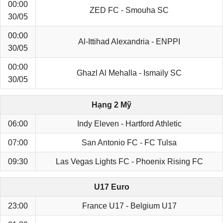
00:00
ZED FC - Smouha SC
30/05
00:00
Al-Ittihad Alexandria - ENPPI
30/05
00:00
Ghazl Al Mehalla - Ismaily SC
30/05
Hạng 2 Mỹ
06:00
Indy Eleven - Hartford Athletic
07:00
San Antonio FC - FC Tulsa
09:30
Las Vegas Lights FC - Phoenix Rising FC
U17 Euro
23:00
France U17 - Belgium U17