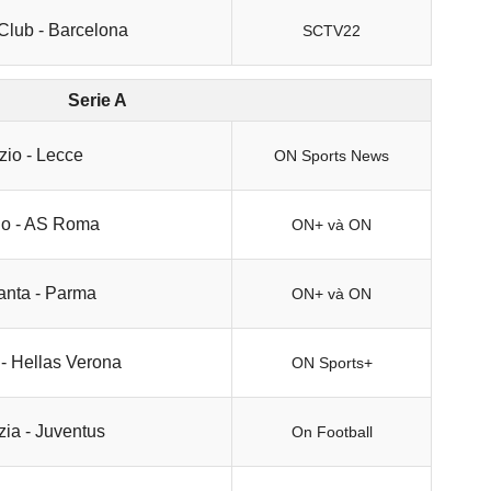
 Club - Barcelona
SCTV22
Serie A
zio - Lecce
ON Sports News
no - AS Roma
ON+ và ON
anta - Parma
ON+ và ON
- Hellas Verona
ON Sports+
ia - Juventus
On Football