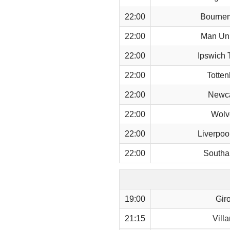
22:00
Bournem
22:00
Man Unit
22:00
Ipswich
22:00
Totten
22:00
Newca
22:00
Wolve
22:00
Liverpoo
22:00
Southa
19:00
Giro
21:15
Villa