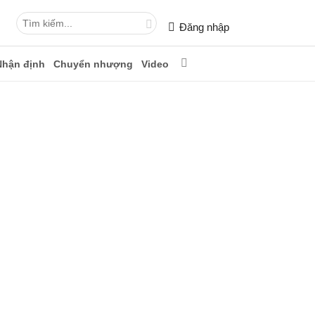
Đăng nhập
Nhận định
Chuyển nhượng
Video