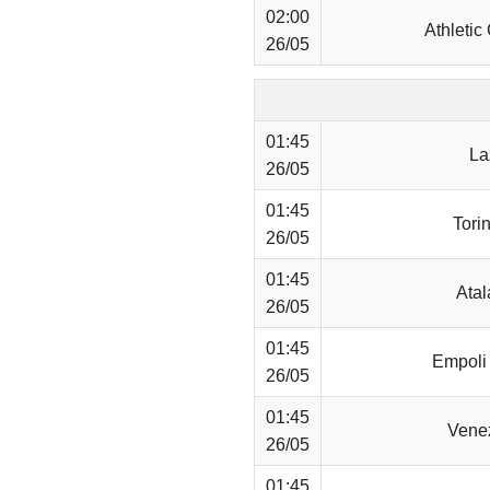
02:00
Athletic
26/05
01:45
La
26/05
01:45
Tori
26/05
01:45
Atal
26/05
01:45
Empoli 
26/05
01:45
Venez
26/05
01:45