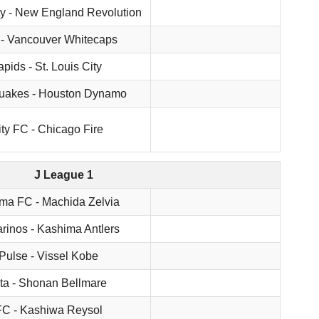
ty - New England Revolution
 - Vancouver Whitecaps
ids - St. Louis City
quakes - Houston Dynamo
ty FC - Chicago Fire
J League 1
ma FC - Machida Zelvia
inos - Kashima Antlers
Pulse - Vissel Kobe
ata - Shonan Bellmare
C - Kashiwa Reysol