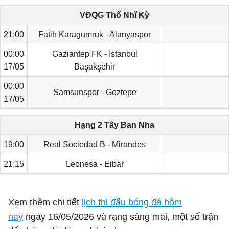
VĐQG Thổ Nhĩ Kỳ
21:00
Fatih Karagumruk - Alanyaspor
00:00
Gaziantep FK - İstanbul
17/05
Başakşehir
00:00
Samsunspor - Goztepe
17/05
Hạng 2 Tây Ban Nha
19:00
Real Sociedad B - Mirandes
21:15
Leonesa - Eibar
Xem thêm chi tiết
lịch thi đấu bóng đá hôm
nay
ngày 16/05/2026 và rạng sáng mai, một số trận