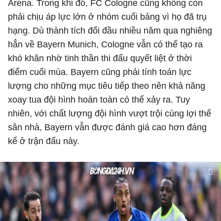
Arena. Trong khi đó, FC Cologne cũng không còn
phải chịu áp lực lớn ở nhóm cuối bảng vì họ đã trụ
hạng. Dù thành tích đối đầu nhiều năm qua nghiêng
hẳn về Bayern Munich, Cologne vẫn có thể tạo ra
khó khăn nhờ tinh thần thi đấu quyết liệt ở thời
điểm cuối mùa. Bayern cũng phải tính toán lực
lượng cho những mục tiêu tiếp theo nên khả năng
xoay tua đội hình hoàn toàn có thể xảy ra. Tuy
nhiên, với chất lượng đội hình vượt trội cùng lợi thế
sân nhà, Bayern vẫn được đánh giá cao hơn đáng
kể ở trận đấu này.