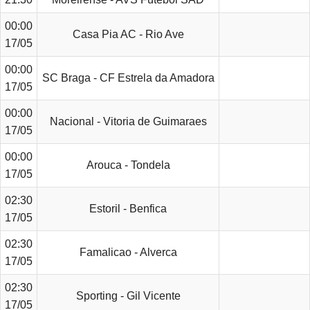
00:00
Casa Pia AC - Rio Ave
17/05
00:00
SC Braga - CF Estrela da Amadora
17/05
00:00
Nacional - Vitoria de Guimaraes
17/05
00:00
Arouca - Tondela
17/05
02:30
Estoril - Benfica
17/05
02:30
Famalicao - Alverca
17/05
02:30
Sporting - Gil Vicente
17/05