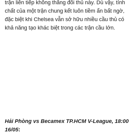
trận liên tiếp không thắng đối thủ này. Dù vậy, tính
chất của một trận chung kết luôn tiềm ẩn bất ngờ,
đặc biệt khi Chelsea vẫn sở hữu nhiều cầu thủ có
khả năng tạo khác biệt trong các trận cầu lớn.
Hải Phòng vs Becamex TP.HCM
V-League, 18:00
16/05
: