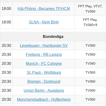
FPT Play, VTV7,
18:00
Hải Phòng - Becamex TP.HCM
TV360
FPT Play,
18:00
SLNA - Ninh Bình
TV360+9
Bundesliga
20:30
Leverkusen - Hamburger SV
TV360
20:30
Freiburg - RB Leipzig
TV360
20:30
Munich - FC Cologne
TV360
20:30
St. Pauli - Wolfsburg
TV360
20:30
Bremen - Dortmund
TV360
20:30
Union Berlin - Augsburg
TV360
20:30
Monchengladbach - Hoffenheim
TV360