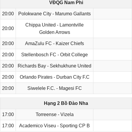
VĐQG Nam Phi
20:00
Polokwane City - Marumo Gallants
Chippa United - Lamontville
20:00
Golden Arrows
20:00
AmaZulu FC - Kaizer Chiefs
20:00
Stellenbosch FC - Orbit College
20:00
Richards Bay - Sekhukhune United
20:00
Orlando Pirates - Durban City F.C
20:00
Siwelele F.C. - Magesi FC
Hạng 2 Bồ Đào Nha
17:00
Torreense - Vizela
17:00
Academico Viseu - Sporting CP B