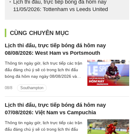
Lịch thi đấu, trực tiếp bóng đá hôm nay
11/05/2026: Tottenham vs Leeds United
CÙNG CHUYÊN MỤC
Lịch thi đấu, trực tiếp bóng đá hôm nay
08/08/2026: West Ham vs Portsmouth
Thông tin ngày giờ, lịch trực tiếp các trận
đấu đáng chú ý sẽ có trong lịch thi đấu
bóng đá hôm nay ngày 08/08/2026 và
rạng sáng mai cùng kênh phát sóng trực
08/8
Southampton
tiếp.
Lịch thi đấu, trực tiếp bóng đá hôm nay
07/08/2026: Việt Nam vs Campuchia
Thông tin ngày giờ, lịch trực tiếp các trận
đấu đáng chú ý sẽ có trong lịch thi đấu