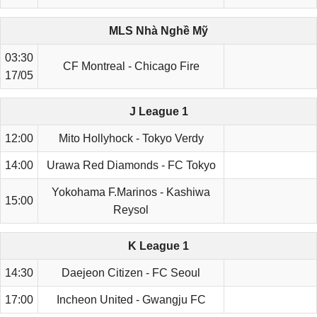
MLS Nhà Nghề Mỹ
03:30
CF Montreal - Chicago Fire
17/05
J League 1
12:00
Mito Hollyhock - Tokyo Verdy
14:00
Urawa Red Diamonds - FC Tokyo
Yokohama F.Marinos - Kashiwa
15:00
Reysol
K League 1
14:30
Daejeon Citizen - FC Seoul
17:00
Incheon United - Gwangju FC