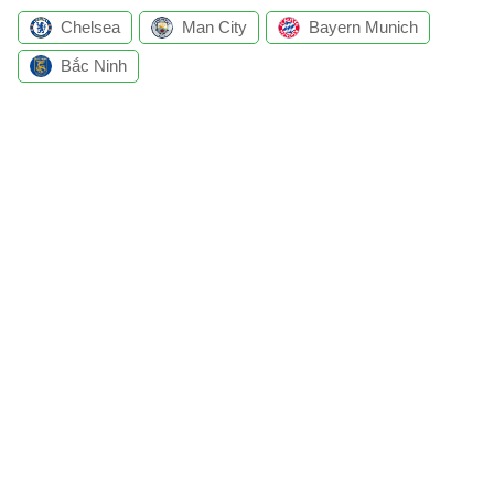
Chelsea
Man City
Bayern Munich
Bắc Ninh