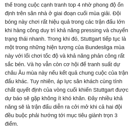
thế trong cuộc cạnh tranh top 4 nhờ phong độ ổn
định trên sân nhà ở giai đoạn cuối mùa giải. Đội
bóng này chơi rất hiệu quả trong các trận đấu lớn
khi hàng công duy trì khả năng pressing và chuyển
trạng thái nhanh. Trong khi đó, Stuttgart tiếp tục là
một trong những hiện tượng của Bundesliga mùa
này với lối chơi tốc độ và khả năng phản công rất
sắc bén. Và họ vẫn còn cơ hội để tranh suất dự
châu Âu mùa này nếu kết quả chung cuộc của trận
đấu khác. Tuy nhiên, áp lực sân khách cùng tính
chất quyết định của vòng cuối khiến Stuttgart được
dự báo sẽ gặp không ít khó khăn. Đây nhiều khả
năng sẽ là trận đấu diễn ra cởi mở khi cả hai đội
đều buộc phải hướng tới mục tiêu giành trọn 3
điểm.