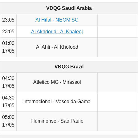
VĐQG Saudi Arabia
23:05
Al Hilal - NEOM SC
23:05
Al Akhdoud - Al Khaleej
01:00
Al Ahli - Al Kholood
17/05
VĐQG Brazil
04:30
Atletico MG - Mirassol
17/05
04:30
Internacional - Vasco da Gama
17/05
05:00
Fluminense - Sao Paulo
17/05