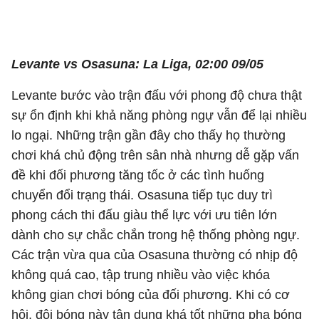
Levante vs Osasuna: La Liga, 02:00 09/05
Levante bước vào trận đấu với phong độ chưa thật
sự ổn định khi khả năng phòng ngự vẫn để lại nhiều
lo ngại. Những trận gần đây cho thấy họ thường
chơi khá chủ động trên sân nhà nhưng dễ gặp vấn
đề khi đối phương tăng tốc ở các tình huống
chuyển đổi trạng thái. Osasuna tiếp tục duy trì
phong cách thi đấu giàu thể lực với ưu tiên lớn
dành cho sự chắc chắn trong hệ thống phòng ngự.
Các trận vừa qua của Osasuna thường có nhịp độ
không quá cao, tập trung nhiều vào việc khóa
không gian chơi bóng của đối phương. Khi có cơ
hội, đội bóng này tận dụng khá tốt những pha bóng