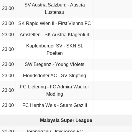
SV Austria Salzburg - Austria
23:00
Lustenau
23:00
SK Rapid Wien II - First Vienna FC
23:00
Amstetten - SK Austria Klagenfurt
Kapfenberger SV - SKN St.
23:00
Poelten
23:00
SW Bregenz - Young Violets
23:00
Floridsdorfer AC - SV Stripfing
FC Liefering - FC Admira Wacker
23:00
Modling
23:00
FC Hertha Wels - Sturm Graz II
Malaysia Super League
20:00
Terengganu - Imigresen FC