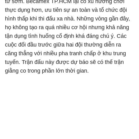
từ sớm. Becamex TP.HCM lại có xu hướng chơi
thực dụng hơn, ưu tiên sự an toàn và tổ chức đội
hình thấp khi thi đấu xa nhà. Những vòng gần đây,
họ không tạo ra quá nhiều cơ hội nhưng khả năng
tận dụng tình huống cố định khá đáng chú ý. Các
cuộc đối đầu trước giữa hai đội thường diễn ra
căng thẳng với nhiều pha tranh chấp ở khu trung
tuyến. Trận đấu này được dự báo sẽ có thế trận
giằng co trong phần lớn thời gian.