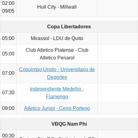
02:00
Hull City - Millwall
09/05
Copa Libertadores
05:00
Mirassol - LDU de Quito
Club Atletico Platense - Club
05:00
Atletico Penarol
Coquimbo Unido - Universitario de
07:00
Deportes
Independiente Medellin -
07:30
Flamengo
09:00
Atletico Junior - Cerro Porteno
VĐQG Nam Phi
00:30