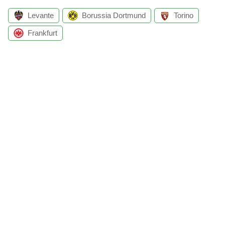
Levante
Borussia Dortmund
Torino
Frankfurt