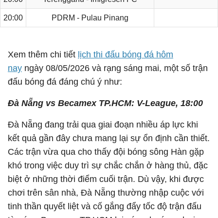
20:00
PDRM - Pulau Pinang
Xem thêm chi tiết
lịch thi đấu bóng đá hôm
nay
ngày 08/05/2026 và rạng sáng mai, một số trận
đấu bóng đá đáng chú ý như:
Đà Nẵng vs Becamex TP.HCM: V-League, 18:00
Đà Nẵng đang trải qua giai đoạn nhiều áp lực khi
kết quả gần đây chưa mang lại sự ổn định cần thiết.
Các trận vừa qua cho thấy đội bóng sông Hàn gặp
khó trong việc duy trì sự chắc chắn ở hàng thủ, đặc
biệt ở những thời điểm cuối trận. Dù vậy, khi được
chơi trên sân nhà, Đà Nẵng thường nhập cuộc với
tinh thần quyết liệt và cố gắng đẩy tốc độ trận đấu