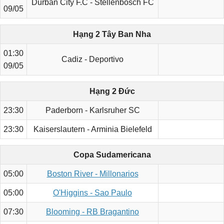
Durban City F.C - Stellenbosch FC
09/05
Hạng 2 Tây Ban Nha
01:30
Cadiz - Deportivo
09/05
Hạng 2 Đức
23:30
Paderborn - Karlsruher SC
23:30
Kaiserslautern - Arminia Bielefeld
Copa Sudamericana
05:00
Boston River - Millonarios
05:00
O'Higgins - Sao Paulo
07:30
Blooming - RB Bragantino