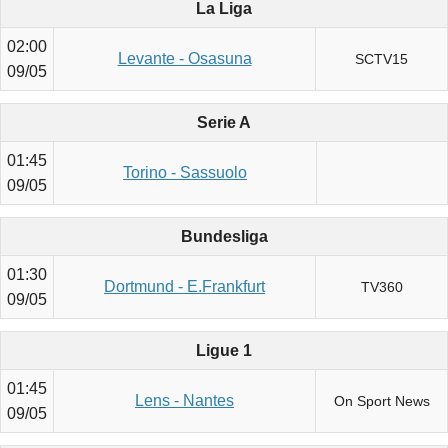
La Liga
02:00
Levante - Osasuna
SCTV15
09/05
Serie A
01:45
Torino - Sassuolo
09/05
Bundesliga
01:30
Dortmund - E.Frankfurt
TV360
09/05
Ligue 1
01:45
Lens - Nantes
On Sport News
09/05