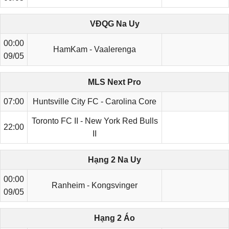
VĐQG Na Uy
00:00
HamKam - Vaalerenga
09/05
MLS Next Pro
07:00
Huntsville City FC - Carolina Core
Toronto FC II - New York Red Bulls
22:00
II
Hạng 2 Na Uy
00:00
Ranheim - Kongsvinger
09/05
Hạng 2 Áo