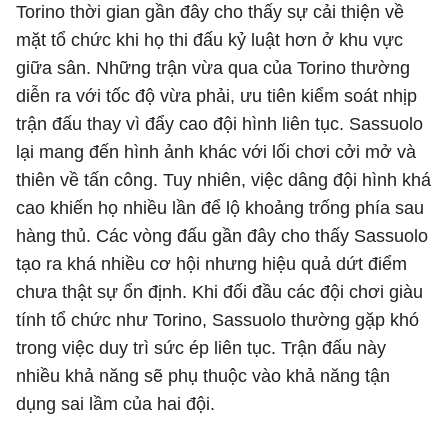
Torino thời gian gần đây cho thấy sự cải thiện về
mặt tổ chức khi họ thi đấu kỷ luật hơn ở khu vực
giữa sân. Những trận vừa qua của Torino thường
diễn ra với tốc độ vừa phải, ưu tiên kiểm soát nhịp
trận đấu thay vì đẩy cao đội hình liên tục. Sassuolo
lại mang đến hình ảnh khác với lối chơi cởi mở và
thiên về tấn công. Tuy nhiên, việc dâng đội hình khá
cao khiến họ nhiều lần để lộ khoảng trống phía sau
hàng thủ. Các vòng đấu gần đây cho thấy Sassuolo
tạo ra khá nhiều cơ hội nhưng hiệu quả dứt điểm
chưa thật sự ổn định. Khi đối đầu các đội chơi giàu
tính tổ chức như Torino, Sassuolo thường gặp khó
trong việc duy trì sức ép liên tục. Trận đấu này
nhiều khả năng sẽ phụ thuộc vào khả năng tận
dụng sai lầm của hai đội.