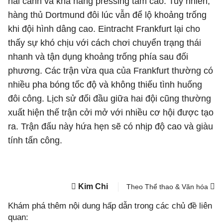
hai cánh và khả năng pressing tầm cao. Tuy nhiên,
hàng thủ Dortmund đôi lúc vẫn để lộ khoảng trống
khi đội hình dâng cao. Eintracht Frankfurt lại cho
thấy sự khó chịu với cách chơi chuyển trạng thái
nhanh và tận dụng khoảng trống phía sau đối
phương. Các trận vừa qua của Frankfurt thường có
nhiều pha bóng tốc độ và không thiếu tình huống
đôi công. Lịch sử đối đầu giữa hai đội cũng thường
xuất hiện thế trận cởi mở với nhiều cơ hội được tạo
ra. Trận đấu này hứa hẹn sẽ có nhịp độ cao và giàu
tính tấn công.
Kim Chi
Theo Thể thao & Văn hóa
Khám phá thêm nội dung hấp dẫn trong các chủ đề liên
quan: