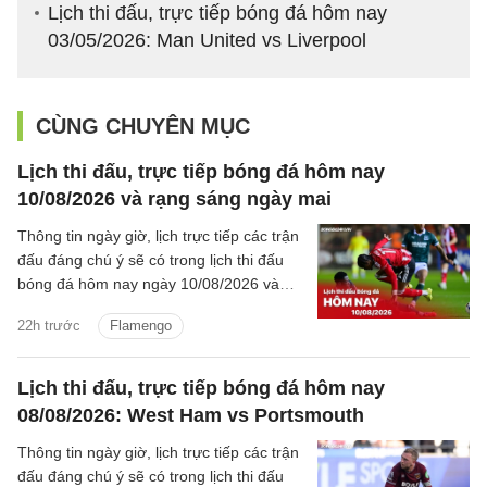
Lịch thi đấu, trực tiếp bóng đá hôm nay
03/05/2026: Man United vs Liverpool
CÙNG CHUYÊN MỤC
Lịch thi đấu, trực tiếp bóng đá hôm nay
10/08/2026 và rạng sáng ngày mai
Thông tin ngày giờ, lịch trực tiếp các trận
đấu đáng chú ý sẽ có trong lịch thi đấu
bóng đá hôm nay ngày 10/08/2026 và
rạng sáng mai cùng kênh phát sóng trực
22h trước
Flamengo
tiếp.
Lịch thi đấu, trực tiếp bóng đá hôm nay
08/08/2026: West Ham vs Portsmouth
Thông tin ngày giờ, lịch trực tiếp các trận
đấu đáng chú ý sẽ có trong lịch thi đấu