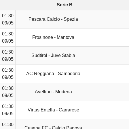
Serie B
01:30
Pescara Calcio - Spezia
09/05
01:30
Frosinone - Mantova
09/05
01:30
Sudtirol - Juve Stabia
09/05
01:30
AC Reggiana - Sampdoria
09/05
01:30
Avellino - Modena
09/05
01:30
Virtus Entella - Carrarese
09/05
01:30
Cesena FC - Calcio Padova