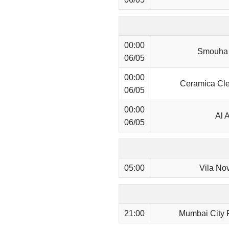
00:00
Smouha 
06/05
00:00
Ceramica Cle
06/05
00:00
Al 
06/05
05:00
Vila Nov
21:00
Mumbai City 