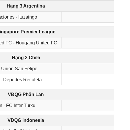
Hạng 3 Argentina
iones - Ituzaingo
ingapore Premier League
ted FC - Hougang United FC
Hạng 2 Chile
- Union San Felipe
- Deportes Recoleta
VĐQG Phần Lan
n - FC Inter Turku
VĐQG Indonesia