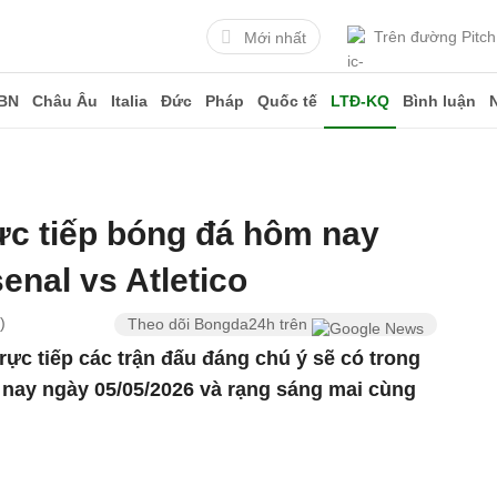
Trên đường Pitch
Mới nhất
BN
Châu Âu
Italia
Đức
Pháp
Quốc tế
LTĐ-KQ
Bình luận
rực tiếp bóng đá hôm nay
enal vs Atletico
)
Theo dõi Bongda24h trên
trực tiếp các trận đấu đáng chú ý sẽ có trong
 nay ngày 05/05/2026 và rạng sáng mai cùng