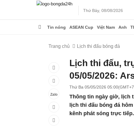
Thứ Bảy, 08/08/2026
Tin nóng
ASEAN Cup
Việt Nam
Anh
T
Trang chủ
Lịch thi đấu bóng đá
Lịch thi đấu, t
05/05/2026: Ars
Thứ Ba 05/05/2026 05:00(GMT+7
Zalo
Thông tin ngày giờ, lịch 
lịch thi đấu bóng đá hôm
kênh phát sóng trực tiếp.