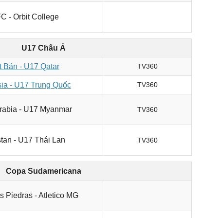
C - Orbit College
U17 Châu Á
 Bản - U17 Qatar
TV360
ia - U17 Trung Quốc
TV360
rabia - U17 Myanmar
TV360
stan - U17 Thái Lan
TV360
Copa Sudamericana
s Piedras - Atletico MG