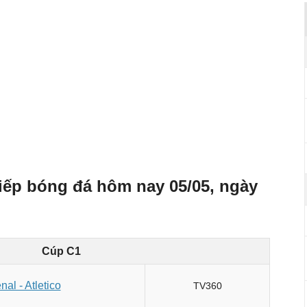
 tiếp bóng đá hôm nay 05/05, ngày
Cúp C1
nal - Atletico
TV360