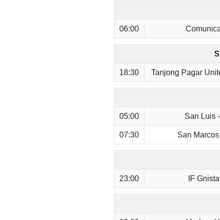
06:00
Comunicac
S
18:30
Tanjong Pagar Uni
05:00
San Luis 
07:30
San Marcos 
23:00
IF Gnista