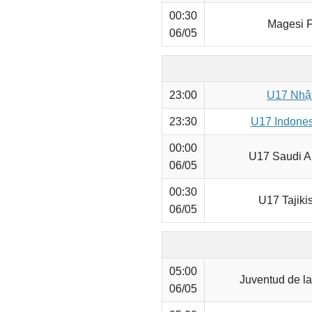
00:30
Magesi F
06/05
23:00
U17 Nhật
23:30
U17 Indones
00:00
U17 Saudi A
06/05
00:30
U17 Tajiki
06/05
05:00
Juventud de la
06/05