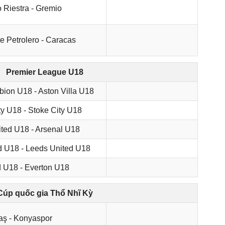
 Riestra - Gremio
e Petrolero - Caracas
Premier League U18
ion U18 - Aston Villa U18
y U18 - Stoke City U18
ted U18 - Arsenal U18
d U18 - Leeds United U18
 U18 - Everton U18
Cúp quốc gia Thổ Nhĩ Kỳ
aş - Konyaspor