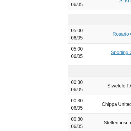
Al Kha
06/05
05:00
Rosario 
06/05
05:00
Sporting 
06/05
00:30
Siwelele F.
06/05
00:30
Chippa Unite
06/05
00:30
Stellenbosch
06/05