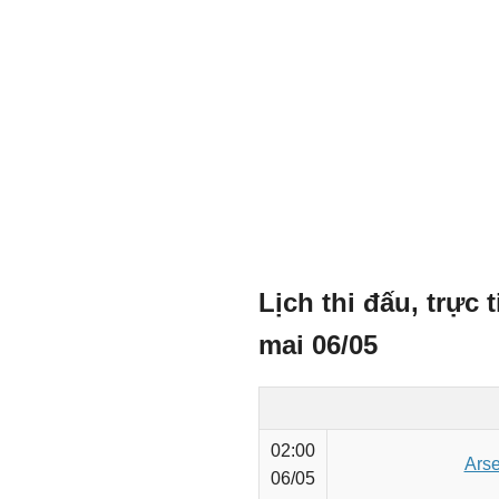
Lịch thi đấu, trực
mai 06/05
02:00
Arse
06/05