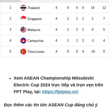
Xem ASEAN Championship Mitsubishi
Electric Cup 2024 trực tiếp và trọn vẹn trên
FPT Play, tại:
https://fptplay.vn/
Đọc thêm các tin tức ASEAN Cup đáng chú ý