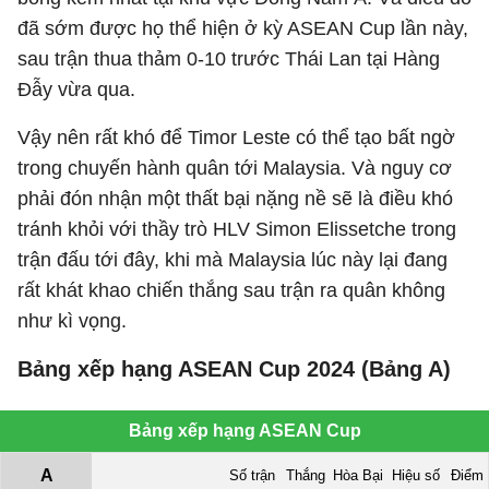
đã sớm được họ thể hiện ở kỳ ASEAN Cup lần này,
sau trận thua thảm 0-10 trước Thái Lan tại Hàng
Đẫy vừa qua.
Vậy nên rất khó để Timor Leste có thể tạo bất ngờ
trong chuyến hành quân tới Malaysia. Và nguy cơ
phải đón nhận một thất bại nặng nề sẽ là điều khó
tránh khỏi với thầy trò HLV Simon Elissetche trong
trận đấu tới đây, khi mà Malaysia lúc này lại đang
rất khát khao chiến thắng sau trận ra quân không
như kì vọng.
Bảng xếp hạng ASEAN Cup 2024 (Bảng A)