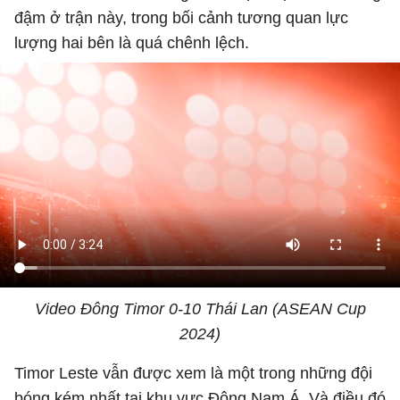
đậm ở trận này, trong bối cảnh tương quan lực
lượng hai bên là quá chênh lệch.
Video Đông Timor 0-10 Thái Lan (ASEAN Cup
2024)
Timor Leste vẫn được xem là một trong những đội
bóng kém nhất tại khu vực Đông Nam Á. Và điều đó