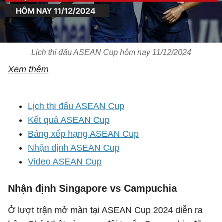
Lịch thi đấu ASEAN Cup hôm nay 11/12/2024
Xem thêm
Lịch thi đấu ASEAN Cup
Kết quả ASEAN Cup
Bảng xếp hạng ASEAN Cup
Nhận định ASEAN Cup
Video ASEAN Cup
Nhận định Singapore vs Campuchia
Ở lượt trận mở màn tại ASEAN Cup 2024 diễn ra