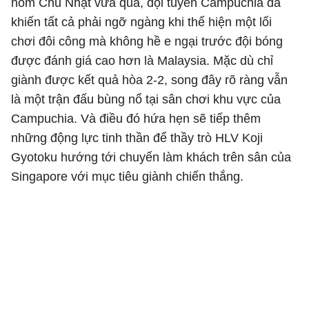
hôm Chủ Nhật vừa qua, đội tuyển Campuchia đã
khiến tất cả phải ngỡ ngàng khi thể hiện một lối
chơi đôi công mà không hề e ngại trước đội bóng
được đánh giá cao hơn là Malaysia. Mặc dù chỉ
giành được kết quả hòa 2-2, song đây rõ ràng vẫn
là một trận đấu bùng nổ tại sân chơi khu vực của
Campuchia. Và điều đó hứa hẹn sẽ tiếp thêm
những động lực tinh thần để thầy trò HLV Koji
Gyotoku hướng tới chuyến làm khách trên sân của
Singapore với mục tiêu giành chiến thắng.