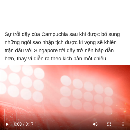
Sự trỗi dậy của Campuchia sau khi được bổ sung
những ngôi sao nhập tịch được kì vọng sẽ khiến
trận đấu với Singapore tới đây trở nên hấp dẫn
hơn, thay vì diễn ra theo kịch bản một chiều.