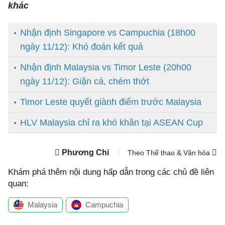
khác
Nhận định Singapore vs Campuchia (18h00
ngày 11/12): Khó đoán kết quả
Nhận định Malaysia vs Timor Leste (20h00
ngày 11/12): Giận cá, chém thớt
Timor Leste quyết giành điểm trước Malaysia
HLV Malaysia chỉ ra khó khăn tại ASEAN Cup
Phương Chi
Theo Thể thao & Văn hóa
Khám phá thêm nội dung hấp dẫn trong các chủ đề liên
quan:
Malaysia
Campuchia