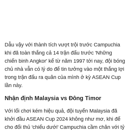
Dẫu vậy với thành tích vượt trội trước Campuchia
khi đã toàn thắng cả 14 trận đấu trước 'Những
chiến binh Angkor' kể từ năm 1997 tới nay, đội bóng
chủ nhà vẫn có lý do để tin tưởng vào một thắng lợi
trong trận đấu ra quân của mình ở kỳ ASEAN Cup
lần này.
Nhận định Malaysia vs Đông Timor
Với lối chơi kém hiệu quả, đội tuyển Malaysia đã
khởi đầu ASEAN Cup 2024 không như mơ, khi để
cho đối thủ 'chiếu dưới' Campuchia cầm chân với tỷ