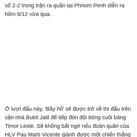
số 2-2 trong trận ra quân tại Phnom Penh diễn ra
hôm 8/12 vừa qua.
Ở lượt đấu này, 'Bầy hổ' sẽ được trở về thi đấu trên
sân nhà Bukit Jalil để tiếp đón đội bóng cuối bảng
Timor Leste. Sẽ không bất ngờ nếu đoàn quân của
HLV Pau Marti Vicente giành được một chiến thắng