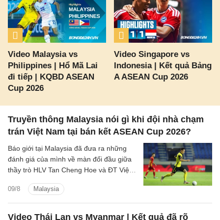
Video Malaysia vs
Video Singapore vs
Philippines | Hổ Mã Lai
Indonesia | Kết quả Bảng
đi tiếp | KQBD ASEAN
A ASEAN Cup 2026
Cup 2026
Truyền thông Malaysia nói gì khi đội nhà chạm
trán Việt Nam tại bán kết ASEAN Cup 2026?
Báo giới tại Malaysia đã đưa ra những
đánh giá của mình về màn đối đầu giữa
thầy trò HLV Tan Cheng Hoe và ĐT Việt
Nam tại vòng bán kết ASEAN Cup 2026
09/8
Malaysia
sắp tới.
Video Thái Lan vs Myanmar | Kết quả đã rõ