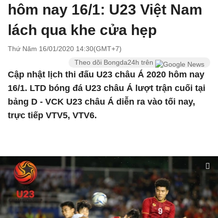
hôm nay 16/1: U23 Việt Nam
lách qua khe cửa hẹp
Thứ Năm 16/01/2020 14:30(GMT+7)
Theo dõi Bongda24h trên
Cập nhật lịch thi đấu U23 châu Á 2020 hôm nay
16/1. LTD bóng đá U23 châu Á lượt trận cuối tại
bảng D - VCK U23 châu Á diễn ra vào tối nay,
trực tiếp VTV5, VTV6.