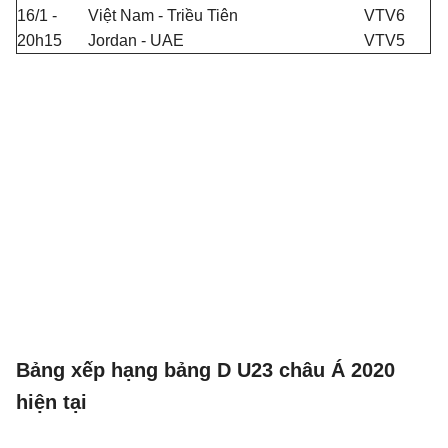
16/1 -
Việt Nam - Triều Tiên
VTV6
20h15
Jordan - UAE
VTV5
Bảng xếp hạng bảng D U23 châu Á 2020
hiện tại