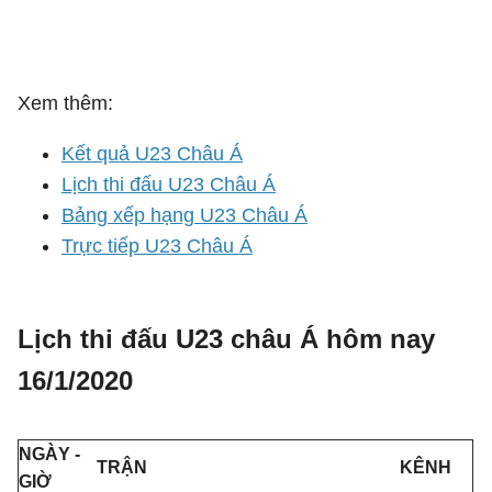
Xem thêm:
Kết quả U23 Châu Á
Lịch thi đấu U23 Châu Á
Bảng xếp hạng U23 Châu Á
Trực tiếp U23 Châu Á
Lịch thi đấu U23 châu Á hôm nay
16/1/2020
NGÀY -
TRẬN
KÊNH
GIỜ