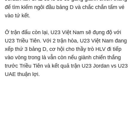
để tìm kiếm ngôi đầu bảng D và chắc chắn tấm vé
vào tứ kết.
Ở trận đấu còn lại, U23 Việt Nam sẽ đụng độ với
U23 Triều Tiên. Với 2 trận hòa, U23 Việt Nam đang
xếp thứ 3 bảng D, cơ hội cho thầy trò HLV đi tiếp
vào vòng trong là vẫn còn nếu giành chiến thắng
trước Triều Tiên và kết quả trận U23 Jordan vs U23
UAE thuận lợi.