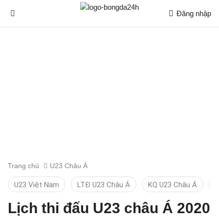
Đăng nhập
Trang chủ
U23 Châu Á
U23 Việt Nam
LTĐ U23 Châu Á
KQ U23 Châu Á
B
Lịch thi đấu U23 châu Á 2020