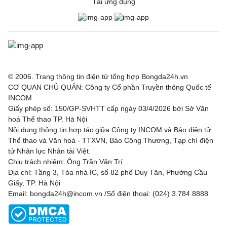
Tải ứng dụng
© 2006. Trang thông tin điện tử tổng hợp Bongda24h.vn
CƠ QUAN CHỦ QUẢN: Công ty Cổ phần Truyền thông Quốc tế
INCOM
Giấy phép số: 150/GP-SVHTT cấp ngày 03/4/2026 bởi Sở Văn
hoá Thể thao TP. Hà Nội
Nội dung thông tin hợp tác giữa Công ty INCOM và Báo điện tử
Thể thao và Văn hoá - TTXVN, Báo Công Thương, Tạp chí điện
tử Nhân lực Nhân tài Việt.
Chịu trách nhiệm: Ông Trần Văn Trí
Địa chỉ: Tầng 3, Tòa nhà IC, số 82 phố Duy Tân, Phường Cầu
Giấy, TP. Hà Nội
Email: bongda24h@incom.vn /Số điện thoại: (024) 3.784 8888