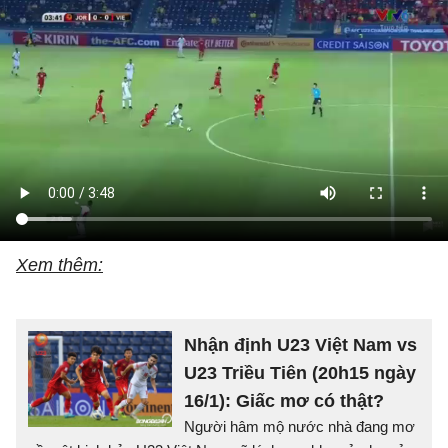
Xem thêm:
Nhận định U23 Việt Nam vs
U23 Triều Tiên (20h15 ngày
16/1): Giấc mơ có thật?
Người hâm mộ nước nhà đang mơ