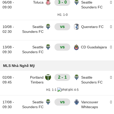
3 - 0
06/08 -
Toluca
Seattle
09:00
Sounders FC
H1:
1-0
vs
10/08 -
Seattle
Queretaro FC
02:30
Sounders FC
vs
13/08 -
Seattle
CD Guadalajara
09:30
Sounders FC
MLS Nhà Nghề Mỹ
2 - 1
02/08 -
Portland
Seattle
09:45
Timbers
Sounders FC
H1:
1-1
4-5
vs
17/08 -
Seattle
Vancouver
09:30
Sounders FC
Whitecaps