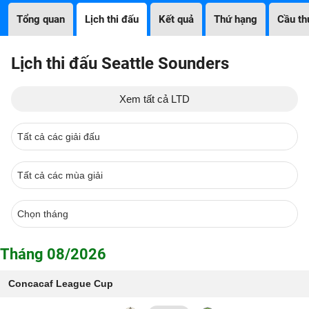
Tổng quan
Lịch thi đấu
Kết quả
Thứ hạng
Cầu th
Lịch thi đấu Seattle Sounders
Xem tất cả LTD
Tháng 08/2026
Concacaf League Cup