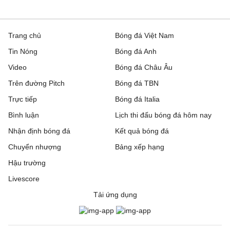
Trang chủ
Bóng đá Việt Nam
Tin Nóng
Bóng đá Anh
Video
Bóng đá Châu Âu
Trên đường Pitch
Bóng đá TBN
Trực tiếp
Bóng đá Italia
Bình luận
Lịch thi đấu bóng đá hôm nay
Nhận định bóng đá
Kết quả bóng đá
Chuyển nhượng
Bảng xếp hạng
Hậu trường
Livescore
Tải ứng dụng