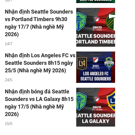
30/7
Nhận định Seattle Sounders
vs Portland Timbers 9h30
ngày 17/7 (Nhà nghề Mỹ
2026)
14/7
Nhận định Los Angeles FC vs
Seattle Sounders 8h15 ngày
25/5 (Nhà nghề Mỹ 2026)
24/5
Nhận định bóng đá Seattle
Sounders vs LA Galaxy 8h15
ngày 17/5 (Nhà nghề Mỹ
2026)
15/5