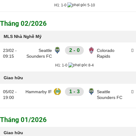
H1:
1-0
5-10
Tháng 02/2026
MLS Nhà Nghề Mỹ
2 - 0
23/02 -
Seattle
Colorado
09:15
Sounders FC
Rapids
H1:
1-0
8-4
Giao hữu
1 - 3
05/02 -
Hammarby IF
Seattle
19:00
Sounders FC
Tháng 01/2026
Giao hữu