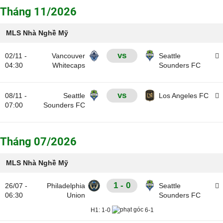
Tháng 11/2026
MLS Nhà Nghề Mỹ
vs
02/11 -
Vancouver
Seattle
04:30
Whitecaps
Sounders FC
vs
08/11 -
Seattle
Los Angeles FC
07:00
Sounders FC
Tháng 07/2026
MLS Nhà Nghề Mỹ
1 - 0
26/07 -
Philadelphia
Seattle
06:30
Union
Sounders FC
H1:
1-0
6-1