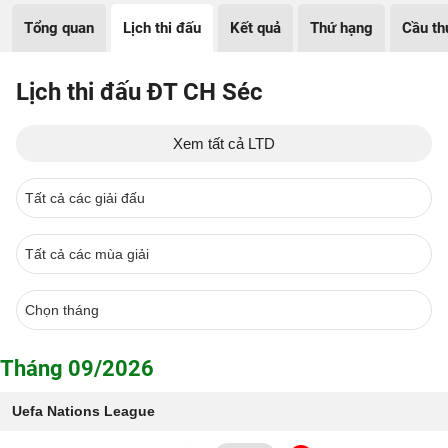
Tổng quan
Lịch thi đấu
Kết quả
Thứ hạng
Cầu th
Lịch thi đấu ĐT CH Séc
Xem tất cả LTD
Tháng 09/2026
Uefa Nations League