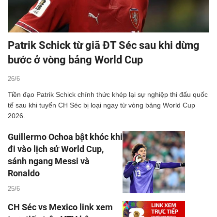
Patrik Schick từ giã ĐT Séc sau khi dừng
bước ở vòng bảng World Cup
26/6
Tiền đạo Patrik Schick chính thức khép lại sự nghiệp thi đấu quốc
tế sau khi tuyển CH Séc bị loại ngay từ vòng bảng World Cup
2026.
Guillermo Ochoa bật khóc khi
đi vào lịch sử World Cup,
sánh ngang Messi và
Ronaldo
25/6
CH Séc vs Mexico link xem