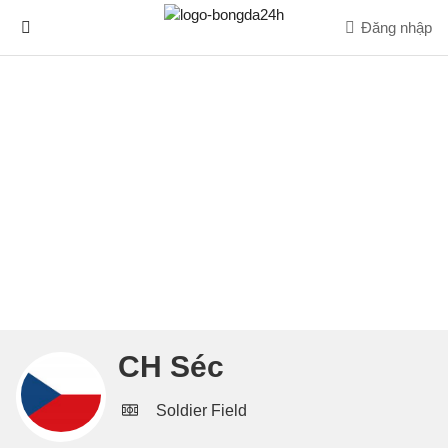
Đăng nhập
CH Séc
Soldier Field