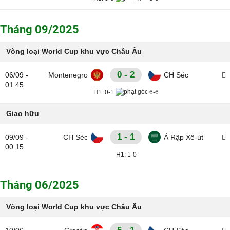
Tháng 09/2025
Vòng loại World Cup khu vực Châu Âu
0 - 2
06/09 -
Montenegro
CH Séc
01:45
H1:
0-1
6-6
Giao hữu
1 - 1
09/09 -
CH Séc
Ả Rập Xê-út
00:15
H1:
1-0
Tháng 06/2025
Vòng loại World Cup khu vực Châu Âu