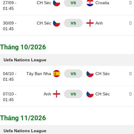
vs
27/09 -
CH Séc
Croatia
01:45
vs
30/09 -
CH Séc
Anh
01:45
Tháng 10/2026
Uefa Nations League
vs
04/10 -
Tây Ban Nha
CH Séc
01:45
vs
07/10 -
Anh
CH Séc
01:45
Tháng 11/2026
Uefa Nations League