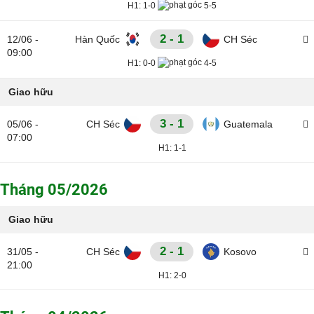
H1:
1-0
5-5
2 - 1
12/06 -
Hàn Quốc
CH Séc
09:00
H1:
0-0
4-5
Giao hữu
3 - 1
05/06 -
CH Séc
Guatemala
07:00
H1:
1-1
Tháng 05/2026
Giao hữu
2 - 1
31/05 -
CH Séc
Kosovo
21:00
H1:
2-0