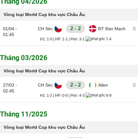
Tháng 04/2026
Vòng loại World Cup khu vực Châu Âu
2 - 2
01/04 -
CH Séc
ĐT Đan Mạch
01:45
H1:
1-0
|
HP:
1-1
|
Pen:
3-1
7-4
Tháng 03/2026
Vòng loại World Cup khu vực Châu Âu
2 - 2
27/03 -
CH Séc
Ailen
02:45
H1:
1-2
|
HP:
0-0
|
Pen:
4-3
6-9
Tháng 11/2025
Vòng loại World Cup khu vực Châu Âu