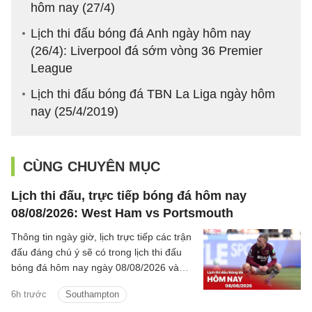
hôm nay (27/4)
Lịch thi đấu bóng đá Anh ngày hôm nay
(26/4): Liverpool đá sớm vòng 36 Premier
League
Lịch thi đấu bóng đá TBN La Liga ngày hôm
nay (25/4/2019)
CÙNG CHUYÊN MỤC
Lịch thi đấu, trực tiếp bóng đá hôm nay
08/08/2026: West Ham vs Portsmouth
Thông tin ngày giờ, lịch trực tiếp các trận
đấu đáng chú ý sẽ có trong lịch thi đấu
bóng đá hôm nay ngày 08/08/2026 và
rạng sáng mai cùng kênh phát sóng trực
6h trước
Southampton
tiếp.