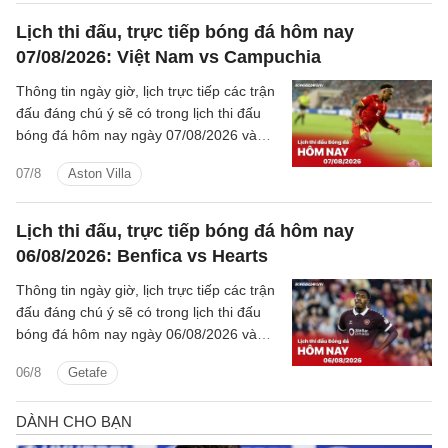
Lịch thi đấu, trực tiếp bóng đá hôm nay
07/08/2026: Việt Nam vs Campuchia
Thông tin ngày giờ, lịch trực tiếp các trận
đấu đáng chú ý sẽ có trong lịch thi đấu
bóng đá hôm nay ngày 07/08/2026 và
rạng sáng mai cùng kênh phát sóng trực
07/8
Aston Villa
tiếp.
Lịch thi đấu, trực tiếp bóng đá hôm nay
06/08/2026: Benfica vs Hearts
Thông tin ngày giờ, lịch trực tiếp các trận
đấu đáng chú ý sẽ có trong lịch thi đấu
bóng đá hôm nay ngày 06/08/2026 và
rạng sáng mai cùng kênh phát sóng trực
06/8
Getafe
tiếp.