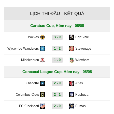
LỊCH THI ĐẤU - KẾT QUẢ
Carabao Cup, Hôm nay - 08/08
Wolves
3 - 0
Port Vale
Wycombe Wanderers
1 - 2
Stevenage
Middlesbrou
1 - 0
Wrexham
Concacaf League Cup, Hôm nay - 08/08
Charlotte
2 - 0
Atlas
Columbus Crew
2 - 1
Pachuca
FC Cincinnati
2 - 0
Pumas