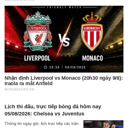
Lịch thi đấu, trực tiếp bóng đá hôm nay
05/08/2026: Chelsea vs Juventus
Thông tin ngày giờ, lịch trực tiếp các trận