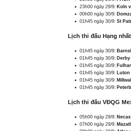
23h00 ngày 29/9:
Koln 
00h00 ngày 30/9:
Domza
01h45 ngày 30/9:
St Pat
Lịch thi đấu Hạng nhấ
01h45 ngày 30/9:
Barns
01h45 ngày 30/9:
Derby
01h45 ngày 30/9:
Fulha
01h45 ngày 30/9:
Luton
01h45 ngày 30/9:
Millwal
01h45 ngày 30/9:
Peter
Lịch thi đấu VĐQG Me
05h00 ngày 29/9:
Necax
07h00 ngày 29/9:
Mazatl