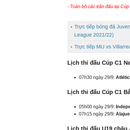
- Toàn bộ các trận đấu tại Cú
Trực tiếp bóng đá Juve
League 2021/22)
Trực tiếp MU vs Villar
Lịch thi đấu Cúp C1 
07h30 ngày 29/9:
Atléti
Lịch thi đấu Cúp C1 B
05h00 ngày 29/9:
Indep
07h15 ngày 29/9:
Alajue
Lịch thi đấu U19 châu