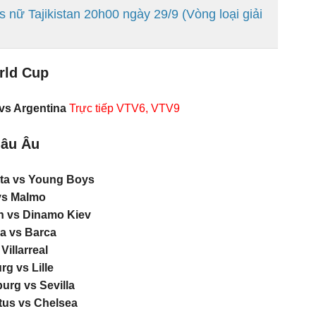
s nữ Tajikistan 20h00 ngày 29/9 (Vòng loại giải
orld Cup
 vs Argentina
Trực tiếp VTV6, VTV9
hâu Âu
nta vs Young Boys
vs Malmo
n vs Dinamo Kiev
a vs Barca
Villarreal
rg vs Lille
urg vs Sevilla
tus vs Chelsea