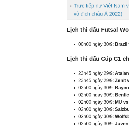
Trực tiếp nữ Việt Nam v
vô địch châu Á 2022)
Lịch thi đấu Futsal W
00h00 ngày 30/9:
Brazil
Lịch thi đấu Cúp C1 c
23h45 ngày 29/9:
Atala
23h45 ngày 29/9:
Zenit 
02h00 ngày 30/9:
Bayer
02h00 ngày 30/9:
Benfic
02h00 ngày 30/9:
MU vs 
02h00 ngày 30/9:
Salzbu
02h00 ngày 30/9:
Wolfsb
02h00 ngày 30/9:
Juven