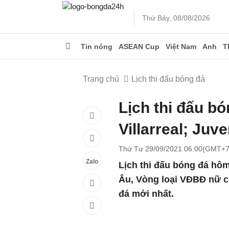
Thứ Bảy, 08/08/2026
Tin nóng
ASEAN Cup
Việt Nam
Anh
T
Trang chủ
Lịch thi đấu bóng đá
Lịch thi đấu b
Villarreal; Juv
Thứ Tư 29/09/2021 06:00(GMT+7
Zalo
Lịch thi đấu bóng đá hôm
Âu, Vòng loại VĐBĐ nữ ch
đá mới nhất.