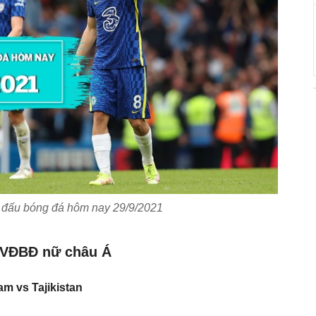
i đấu bóng đá hôm nay 29/9/2021
i VĐBĐ nữ châu Á
am vs Tajikistan