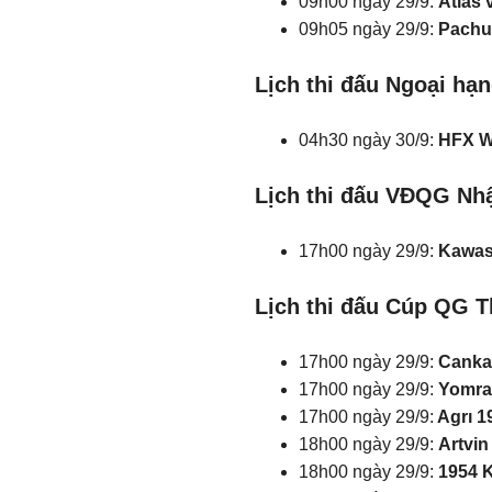
09h00 ngày 29/9:
Atlas 
09h05 ngày 29/9:
Pachu
Lịch thi đấu Ngoại hạ
04h30 ngày 30/9:
HFX Wa
Lịch thi đấu VĐQG Nh
17h00 ngày 29/9:
Kawasa
Lịch thi đấu Cúp QG T
17h00 ngày 29/9:
Canka
17h00 ngày 29/9:
Yomras
17h00 ngày 29/9:
Agrı 1
18h00 ngày 29/9:
Artvi
18h00 ngày 29/9:
1954 K