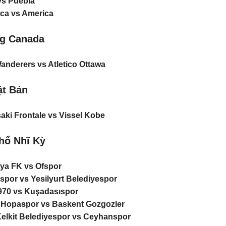
vs Puebla
ca vs America
ng Canada
nderers vs Atletico Ottawa
ật Bản
ki Frontale vs Vissel Kobe
hổ Nhĩ Kỳ
ya FK vs Ofspor
por vs Yesilyurt Belediyespor
970 vs Kuşadasıspor
n Hopaspor vs Baskent Gozgozler
elkit Belediyespor vs Ceyhanspor