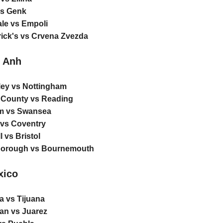
vs Genk
le vs Empoli
rick's vs Crvena Zvezda
t Anh
ley vs Nottingham
 County vs Reading
m vs Swansea
 vs Coventry
l vs Bristol
borough vs Bournemouth
xico
a vs Tijuana
an vs Juarez