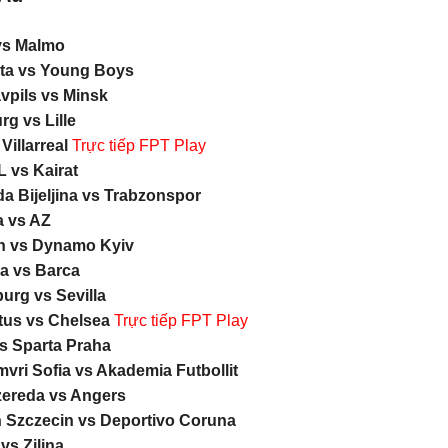
vs Malmo
nta vs Young Boys
vpils vs Minsk
rg vs Lille
Villarreal
Trực tiếp FPT Play
 vs Kairat
da Bijeljina vs Trabzonspor
a vs AZ
n vs Dynamo Kyiv
a vs Barca
urg vs Sevilla
tus vs Chelsea
Trực tiếp FPT Play
s Sparta Praha
vri Sofia vs Akademia Futbollit
zereda vs Angers
 Szczecin vs Deportivo Coruna
s Zilina