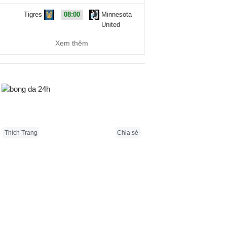
Tigres
08:00
Minnesota
United
Xem thêm
Vancouver
09:30
FC Juarez
Whitecaps
Carabao Cup, Hôm nay - 08/08
Bongda24h.vn
Cambridge
19:00
Barnet
United
Thích Trang
Chia sẻ
QPR
20:00
Millwall
AFC
21:00
Newport
Wimbledon
County
Barnsley
21:00
Wigan
Athletic
Bradford City
21:00
Rochdale