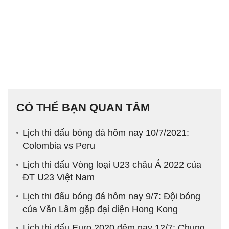
CÓ THỂ BẠN QUAN TÂM
Lịch thi đấu bóng đá hôm nay 10/7/2021:
Colombia vs Peru
Lịch thi đấu Vòng loại U23 châu Á 2022 của
ĐT U23 Việt Nam
Lịch thi đấu bóng đá hôm nay 9/7: Đội bóng
của Văn Lâm gặp đại diện Hong Kong
Lịch thi đấu Euro 2020 đêm nay 12/7: Chung