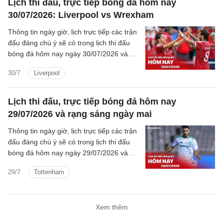
Lịch thi đấu, trực tiếp bóng đá hôm nay
30/07/2026: Liverpool vs Wrexham
Thông tin ngày giờ, lịch trực tiếp các trận
đấu đáng chú ý sẽ có trong lịch thi đấu
bóng đá hôm nay ngày 30/07/2026 và
rạng sáng mai cùng kênh phát sóng trực
30/7
Liverpool
tiếp.
Lịch thi đấu, trực tiếp bóng đá hôm nay
29/07/2026 và rạng sáng ngày mai
Thông tin ngày giờ, lịch trực tiếp các trận
đấu đáng chú ý sẽ có trong lịch thi đấu
bóng đá hôm nay ngày 29/07/2026 và
rạng sáng mai cùng kênh phát sóng trực
29/7
Tottenham
tiếp.
Xem thêm