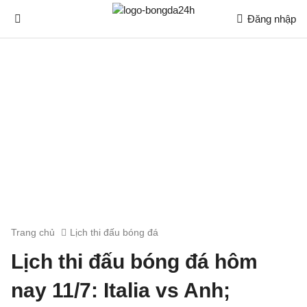
Đăng nhập
Trang chủ
Lịch thi đấu bóng đá
Lịch thi đấu bóng đá hôm
nay 11/7: Italia vs Anh;