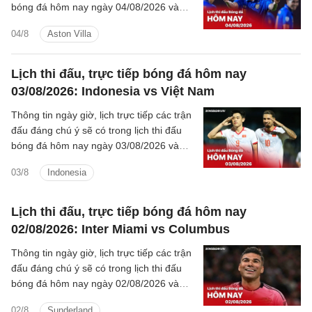
bóng đá hôm nay ngày 04/08/2026 và
rạng sáng mai cùng kênh phát sóng trực
04/8
Aston Villa
tiếp.
Lịch thi đấu, trực tiếp bóng đá hôm nay
03/08/2026: Indonesia vs Việt Nam
Thông tin ngày giờ, lịch trực tiếp các trận
đấu đáng chú ý sẽ có trong lịch thi đấu
bóng đá hôm nay ngày 03/08/2026 và
rạng sáng mai cùng kênh phát sóng trực
03/8
Indonesia
tiếp.
Lịch thi đấu, trực tiếp bóng đá hôm nay
02/08/2026: Inter Miami vs Columbus
Thông tin ngày giờ, lịch trực tiếp các trận
đấu đáng chú ý sẽ có trong lịch thi đấu
bóng đá hôm nay ngày 02/08/2026 và
rạng sáng mai cùng kênh phát sóng trực
02/8
Sunderland