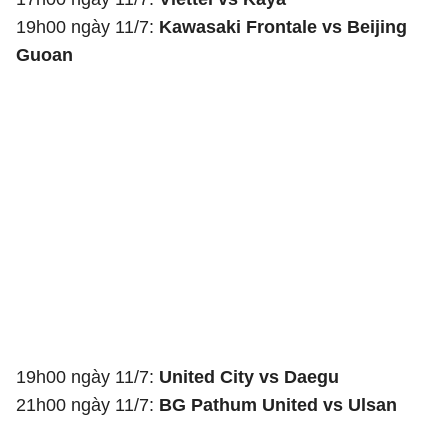
19h00 ngày 11/7:
Kawasaki Frontale vs Beijing
Guoan
19h00 ngày 11/7:
United City vs Daegu
21h00 ngày 11/7:
BG Pathum United vs Ulsan