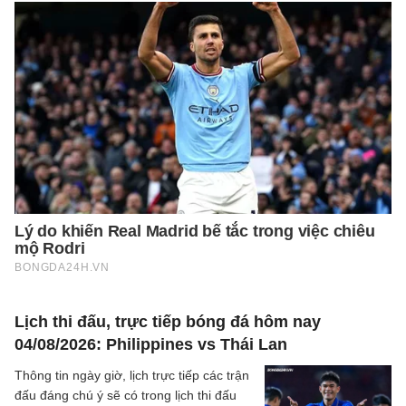
Lịch thi đấu, trực tiếp bóng đá hôm nay
04/08/2026: Philippines vs Thái Lan
Thông tin ngày giờ, lịch trực tiếp các trận
đấu đáng chú ý sẽ có trong lịch thi đấu