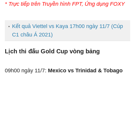
* Trực tiếp trên Truyền hình FPT, Ứng dụng FOXY
Kết quả Viettel vs Kaya 17h00 ngày 11/7 (Cúp
C1 châu Á 2021)
Lịch thi đấu Gold Cup vòng bảng
09h00 ngày 11/7:
Mexico vs Trinidad & Tobago