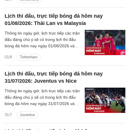
tiếp.
Lịch thi đấu, trực tiếp bóng đá hôm nay
01/08/2026: Thái Lan vs Malaysia
Thông tin ngày giờ, lịch trực tiếp các trận
đấu đáng chú ý sẽ có trong lịch thi đấu
bóng đá hôm nay ngày 01/08/2026 và
rạng sáng mai cùng kênh phát sóng trực
01/8
Tottenham
tiếp.
Lịch thi đấu, trực tiếp bóng đá hôm nay
31/07/2026: Juventus vs Nice
Thông tin ngày giờ, lịch trực tiếp các trận
đấu đáng chú ý sẽ có trong lịch thi đấu
bóng đá hôm nay ngày 31/07/2026 và
rạng sáng mai cùng kênh phát sóng trực
31/7
Juventus
tiếp.