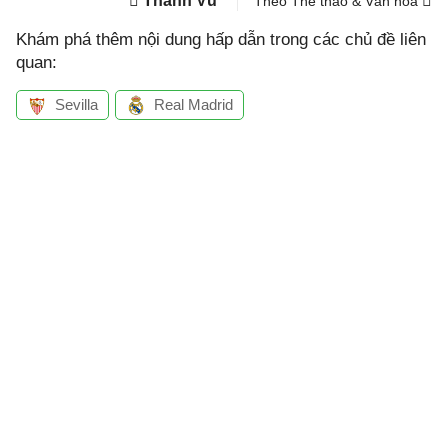
Thanh Vũ
Theo Thể thao & Văn hóa
Khám phá thêm nội dung hấp dẫn trong các chủ đề liên
quan:
Sevilla
Real Madrid