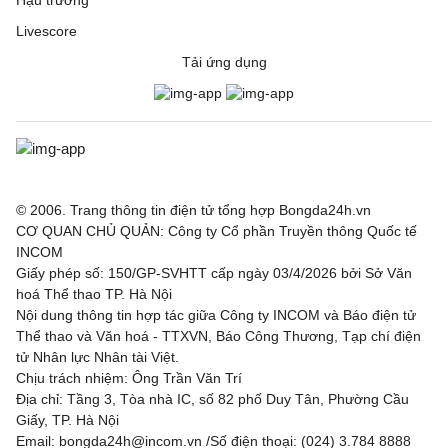
Hậu trường
Livescore
Tải ứng dụng
© 2006. Trang thông tin điện tử tổng hợp Bongda24h.vn
CƠ QUAN CHỦ QUẢN: Công ty Cổ phần Truyền thông Quốc tế
INCOM
Giấy phép số: 150/GP-SVHTT cấp ngày 03/4/2026 bởi Sở Văn
hoá Thể thao TP. Hà Nội
Nội dung thông tin hợp tác giữa Công ty INCOM và Báo điện tử
Thể thao và Văn hoá - TTXVN, Báo Công Thương, Tạp chí điện
tử Nhân lực Nhân tài Việt.
Chịu trách nhiệm: Ông Trần Văn Trí
Địa chỉ: Tầng 3, Tòa nhà IC, số 82 phố Duy Tân, Phường Cầu
Giấy, TP. Hà Nội
Email: bongda24h@incom.vn /Số điện thoại: (024) 3.784 8888