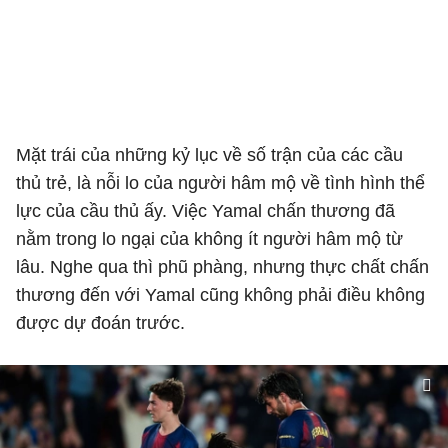
Mặt trái của những kỷ lục về số trận của các cầu
thủ trẻ, là nỗi lo của người hâm mộ về tình hình thể
lực của cầu thủ ấy. Việc Yamal chấn thương đã
nằm trong lo ngại của không ít người hâm mộ từ
lâu. Nghe qua thì phũ phàng, nhưng thực chất chấn
thương đến với Yamal cũng không phải điều không
được dự đoán trước.