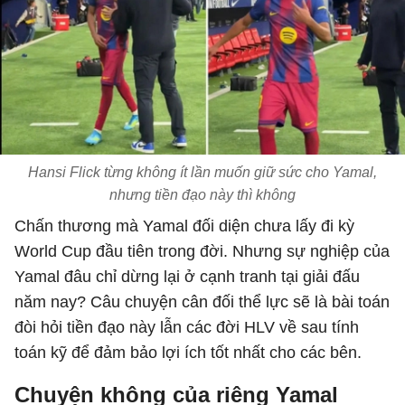
Hansi Flick từng không ít lần muốn giữ sức cho Yamal,
nhưng tiền đạo này thì không
Chấn thương mà Yamal đối diện chưa lấy đi kỳ
World Cup đầu tiên trong đời. Nhưng sự nghiệp của
Yamal đâu chỉ dừng lại ở cạnh tranh tại giải đấu
năm nay? Câu chuyện cân đối thể lực sẽ là bài toán
đòi hỏi tiền đạo này lẫn các đời HLV về sau tính
toán kỹ để đảm bảo lợi ích tốt nhất cho các bên.
Chuyện không của riêng Yamal