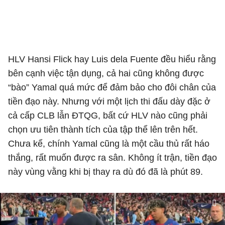
HLV Hansi Flick hay Luis dela Fuente đều hiểu rằng
bên cạnh việc tận dụng, cả hai cũng không được
“bào” Yamal quá mức để đảm bảo cho đôi chân của
tiền đạo này. Nhưng với một lịch thi đấu dày đặc ở
cả cấp CLB lẫn ĐTQG, bất cứ HLV nào cũng phải
chọn ưu tiên thành tích của tập thể lên trên hết.
Chưa kể, chính Yamal cũng là một cầu thủ rất háo
thắng, rất muốn được ra sân. Không ít trận, tiền đạo
này vùng vằng khi bị thay ra dù đó đã là phút 89.