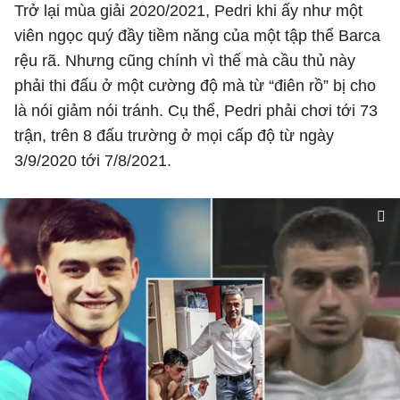
Trở lại mùa giải 2020/2021, Pedri khi ấy như một
viên ngọc quý đầy tiềm năng của một tập thể Barca
rệu rã. Nhưng cũng chính vì thế mà cầu thủ này
phải thi đấu ở một cường độ mà từ “điên rồ” bị cho
là nói giảm nói tránh. Cụ thể, Pedri phải chơi tới 73
trận, trên 8 đấu trường ở mọi cấp độ từ ngày
3/9/2020 tới 7/8/2021.