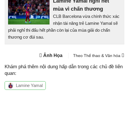
Lamine Yamal nghỉ hết
mùa vì chấn thương
CLB Barcelona vừa chính thức xác
nhận tài năng trẻ Lamine Yamal sẽ
phải nghỉ thi đấu hết phần còn lại của mùa giải do chấn
thương cơ đùi sau.
Ảnh Họa
Theo Thể thao & Văn hóa
Khám phá thêm nội dung hấp dẫn trong các chủ đề liên
quan:
Lamine Yamal