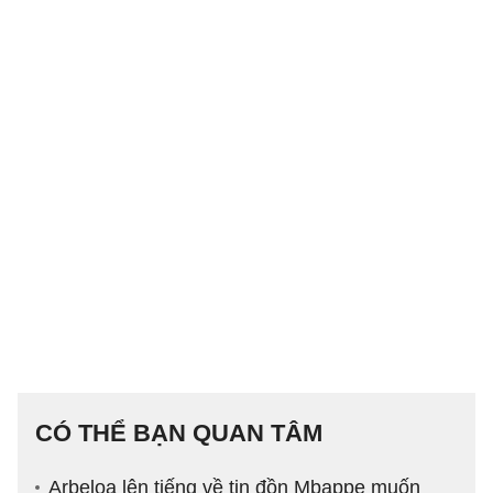
CÓ THỂ BẠN QUAN TÂM
Arbeloa lên tiếng về tin đồn Mbappe muốn