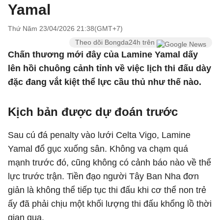
Yamal
Thứ Năm 23/04/2026 21:38(GMT+7)
Theo dõi Bongda24h trên
Chấn thương mới đây của Lamine Yamal dấy
lên hồi chuông cảnh tỉnh về việc lịch thi đấu dày
đặc đang vắt kiệt thể lực cầu thủ như thế nào.
Kịch bản được dự đoán trước
Sau cú đá penalty vào lưới Celta Vigo, Lamine
Yamal đổ gục xuống sân. Không va chạm quá
mạnh trước đó, cũng không có cảnh báo nào về thể
lực trước trận. Tiền đạo người Tây Ban Nha đơn
giản là không thể tiếp tục thi đấu khi cơ thể non trẻ
ấy đã phải chịu một khối lượng thi đấu khổng lồ thời
gian qua.