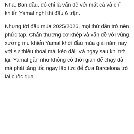
Nha. Ban đầu, đó chỉ là vấn đề với mắt cá và chỉ
khiến Yamal nghỉ thi đấu 6 trận.
Nhưng tới đầu mùa 2025/2026, mọi thứ dần trở nên
phức tạp. Chấn thương cơ khép và vấn đề với vùng
xương mu khiến Yamal khởi đầu mùa giải năm nay
với sự thiếu thoải mái kéo dài. Và ngay sau khi trở
lại, Yamal gần như không có thời gian để chạy đà
mà phải tăng tốc ngay lập tức để đưa Barcelona trở
lại cuộc đua.