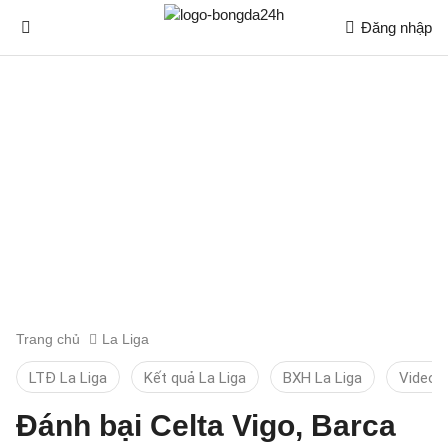
Đăng nhập
Trang chủ
La Liga
LTĐ La Liga
Kết quả La Liga
BXH La Liga
Video 
Đánh bại Celta Vigo, Barca