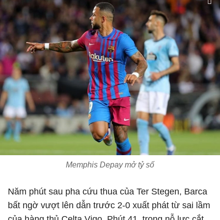
Memphis Depay mở tỷ số
Năm phút sau pha cứu thua của Ter Stegen, Barca
bất ngờ vượt lên dẫn trước 2-0 xuất phát từ sai lầm
của hàng thủ Celta Vigo. Phút 41, trong nỗ lực cắt