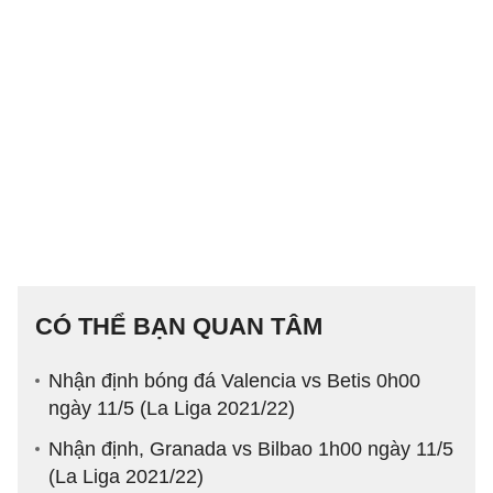
CÓ THỂ BẠN QUAN TÂM
Nhận định bóng đá Valencia vs Betis 0h00
ngày 11/5 (La Liga 2021/22)
Nhận định, Granada vs Bilbao 1h00 ngày 11/5
(La Liga 2021/22)