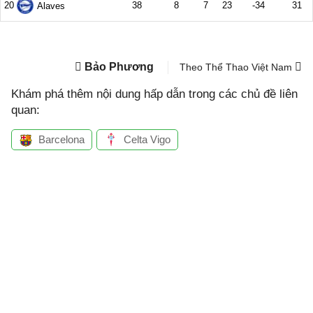
Bảo Phương
Theo Thể Thao Việt Nam
Khám phá thêm nội dung hấp dẫn trong các chủ đề liên
quan:
Barcelona
Celta Vigo