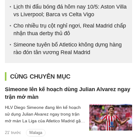
Lịch thi đấu bóng đá hôm nay 10/5: Aston Villa
vs Liverpool; Barca vs Celta Vigo
Cho nhiều trụ cột nghỉ ngơi, Real Madrid chấp
nhận thua derby thủ đô
Simeone tuyên bố Atletico không dựng hàng
rào đón tân vương Real Madrid
CÙNG CHUYÊN MỤC
Simeone lên kế hoạch dùng Julian Alvarez ngay
trận mở màn
HLV Diego Simeone đang lên kế hoạch
sử dụng Julian Alvarez ngay trong trận
mở màn La Liga của Atletico Madrid gặp
Malaga ngày 19/8 tại sân Metropolitano.
21' trước
Malaga