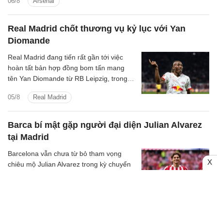
06/8
Arsenal
Real Madrid chốt thương vụ kỷ lục với Yan
Diomande
Real Madrid đang tiến rất gần tới việc
hoàn tất bản hợp đồng bom tấn mang
tên Yan Diomande từ RB Leipzig, trong
một thương vụ hứa hẹn sẽ đi vào lịch sử
05/8
Real Madrid
chuyển nhượng của cả hai đội bóng.
Barca bí mật gặp người đại diện Julian Alvarez
tại Madrid
Barcelona vẫn chưa từ bỏ tham vọng
X
chiêu mộ Julian Alvarez trong kỳ chuyển
nhượng mùa hè 2026, bất chấp sự phản
đối quyết liệt từ Atletico Madrid.
05/8
Barcelona