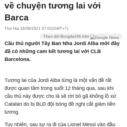
về chuyện tương lai với
Barca
Thứ Hai 16/08/2021 07:02(GMT+7)
Theo dõi Bongda24h trên
Cầu thủ người Tây Ban Nha Jordi Alba mới đây
đã có những cam kết tương lai với CLB
Barcelona.
Tương lai của Jordi Alba từng là một vấn đề rất
được quan tâm trong suốt 12 tháng qua, sau khi
cầu thủ này được cho là sẽ rời bỏ gã khổng lồ xứ
Catalan do bị BLĐ đội bóng đề nghị cắt giảm tiền
lương.
Tuy nhiên, sau sự ra đi của Lionel Messi vào đầu