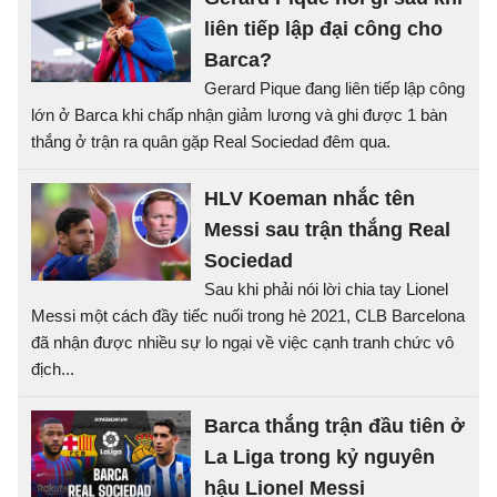
liên tiếp lập đại công cho
Barca?
Gerard Pique đang liên tiếp lập công
lớn ở Barca khi chấp nhận giảm lương và ghi được 1 bàn
thắng ở trận ra quân gặp Real Sociedad đêm qua.
HLV Koeman nhắc tên
Messi sau trận thắng Real
Sociedad
Sau khi phải nói lời chia tay Lionel
Messi một cách đầy tiếc nuối trong hè 2021, CLB Barcelona
đã nhận được nhiều sự lo ngại về việc cạnh tranh chức vô
địch...
Barca thắng trận đầu tiên ở
La Liga trong kỷ nguyên
hậu Lionel Messi