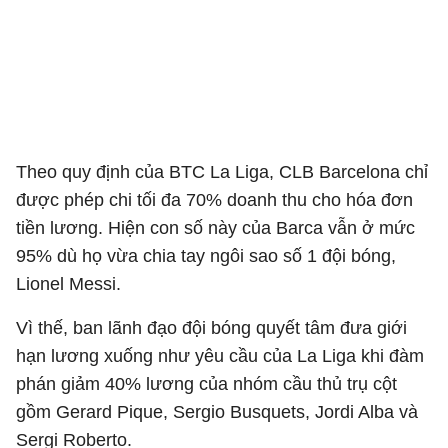
Theo quy định của BTC La Liga, CLB Barcelona chỉ
được phép chi tối đa 70% doanh thu cho hóa đơn
tiền lương. Hiện con số này của Barca vẫn ở mức
95% dù họ vừa chia tay ngôi sao số 1 đội bóng,
Lionel Messi.
Vì thế, ban lãnh đạo đội bóng quyết tâm đưa giới
hạn lương xuống như yêu cầu của La Liga khi đàm
phán giảm 40% lương của nhóm cầu thủ trụ cột
gồm Gerard Pique, Sergio Busquets, Jordi Alba và
Sergi Roberto.