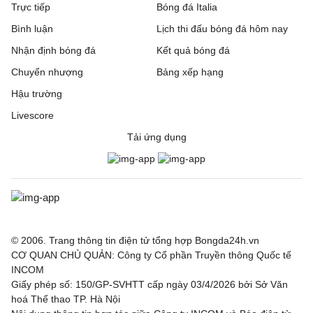
Trực tiếp
Bóng đá Italia
Bình luận
Lịch thi đấu bóng đá hôm nay
Nhận định bóng đá
Kết quả bóng đá
Chuyển nhượng
Bảng xếp hạng
Hậu trường
Livescore
Tải ứng dụng
© 2006. Trang thông tin điện tử tổng hợp Bongda24h.vn
CƠ QUAN CHỦ QUẢN: Công ty Cổ phần Truyền thông Quốc tế
INCOM
Giấy phép số: 150/GP-SVHTT cấp ngày 03/4/2026 bởi Sở Văn
hoá Thể thao TP. Hà Nội