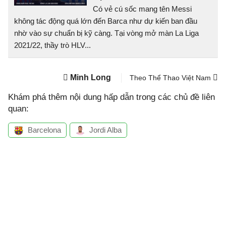
Có vẻ cú sốc mang tên Messi
không tác động quá lớn đến Barca như dự kiến ban đầu
nhờ vào sự chuẩn bị kỹ càng. Tại vòng mở màn La Liga
2021/22, thầy trò HLV...
Minh Long
Theo Thể Thao Việt Nam
Khám phá thêm nội dung hấp dẫn trong các chủ đề liên
quan:
Barcelona
Jordi Alba