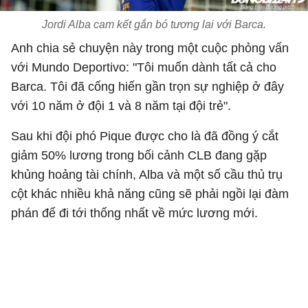
Jordi Alba cam kết gắn bó tương lai với Barca.
Anh chia sẻ chuyện này trong một cuộc phỏng vấn
với Mundo Deportivo: "Tôi muốn dành tất cả cho
Barca. Tôi đã cống hiến gần trọn sự nghiệp ở đây
với 10 năm ở đội 1 và 8 năm tại đội trẻ".
Sau khi đội phó Pique được cho là đã đồng ý cắt
giảm 50% lương trong bối cảnh CLB đang gặp
khủng hoảng tài chính, Alba và một số cầu thủ trụ
cột khác nhiều khả năng cũng sẽ phải ngồi lại đàm
phán để đi tới thống nhất về mức lương mới.