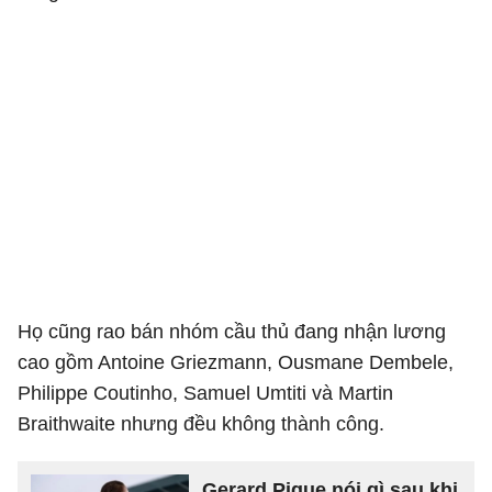
Họ cũng rao bán nhóm cầu thủ đang nhận lương
cao gồm Antoine Griezmann, Ousmane Dembele,
Philippe Coutinho, Samuel Umtiti và Martin
Braithwaite nhưng đều không thành công.
Gerard Pique nói gì sau khi