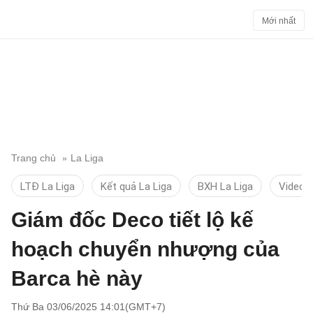
Mới nhất
Trang chủ
La Liga
LTĐ La Liga
Kết quả La Liga
BXH La Liga
Video 
Giám đốc Deco tiết lộ kế
hoạch chuyển nhượng của
Barca hè này
Thứ Ba 03/06/2025 14:01(GMT+7)