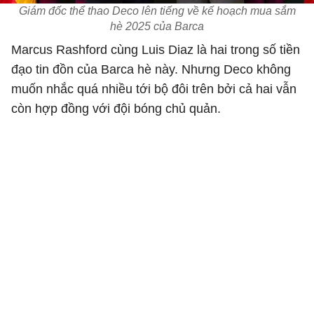
Giám đốc thể thao Deco lên tiếng về kế hoạch mua sắm
hè 2025 của Barca
Marcus Rashford cùng Luis Diaz là hai trong số tiền
đạo tin đồn của Barca hè này. Nhưng Deco không
muốn nhắc quá nhiều tới bộ đôi trên bởi cả hai vẫn
còn hợp đồng với đội bóng chủ quản.