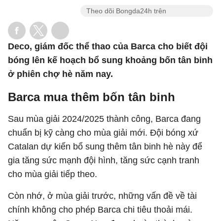
Theo dõi Bongda24h trên
Deco, giám đốc thể thao của Barca cho biết đội
bóng lên kế hoạch bổ sung khoảng bốn tân binh
ở phiên chợ hè năm nay.
Barca mua thêm bốn tân binh
Sau mùa giải 2024/2025 thành công, Barca đang
chuẩn bị kỹ càng cho mùa giải mới. Đội bóng xứ
Catalan dự kiến bổ sung thêm tân binh hè này để
gia tăng sức mạnh đội hình, tăng sức cạnh tranh
cho mùa giải tiếp theo.
Còn nhớ, ở mùa giải trước, những vấn đề về tài
chính không cho phép Barca chi tiêu thoải mái.