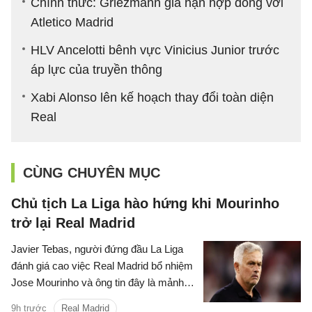
Chính thức: Griezmann gia hạn hợp đồng với
Atletico Madrid
HLV Ancelotti bênh vực Vinicius Junior trước
áp lực của truyền thông
Xabi Alonso lên kế hoạch thay đổi toàn diện
Real
CÙNG CHUYÊN MỤC
Chủ tịch La Liga hào hứng khi Mourinho
trở lại Real Madrid
Javier Tebas, người đứng đầu La Liga
đánh giá cao việc Real Madrid bổ nhiệm
Jose Mourinho và ông tin đây là mảnh
ghép Los Blancos cần.
9h trước
Real Madrid