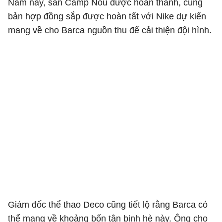
Năm nay, sân Camp Nou được hoàn thành, cùng
bản hợp đồng sắp được hoàn tất với Nike dự kiến
mang về cho Barca nguồn thu để cải thiện đội hình.
Giám đốc thể thao Deco cũng tiết lộ rằng Barca có
thể mang về khoảng bốn tân binh hè này. Ông cho