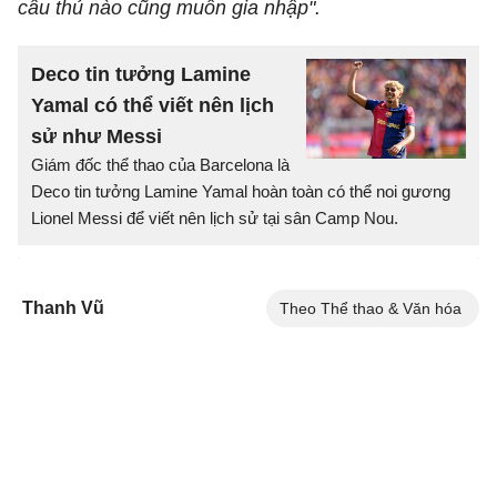
cầu thủ nào cũng muốn gia nhập".
Deco tin tưởng Lamine
Yamal có thể viết nên lịch
sử như Messi
Giám đốc thể thao của Barcelona là
Deco tin tưởng Lamine Yamal hoàn toàn có thể noi gương
Lionel Messi để viết nên lịch sử tại sân Camp Nou.
Thanh Vũ
Theo Thể thao & Văn hóa