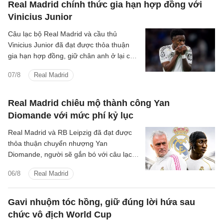
Real Madrid chính thức gia hạn hợp đồng với
Vinicius Junior
Câu lạc bộ Real Madrid và cầu thủ
Vinicius Junior đã đạt được thỏa thuận
gia hạn hợp đồng, giữ chân anh ở lại câu
lạc bộ đến ngày 30 tháng 6 năm 2032.
07/8
Real Madrid
Real Madrid chiêu mộ thành công Yan
Diomande với mức phí kỷ lục
Real Madrid và RB Leipzig đã đạt được
thỏa thuận chuyển nhượng Yan
Diomande, người sẽ gắn bó với câu lạc
bộ trong 7 mùa giải tiếp theo, cho đến
06/8
Real Madrid
ngày 30 tháng 6 năm 2033.
Gavi nhuộm tóc hồng, giữ đúng lời hứa sau
chức vô địch World Cup