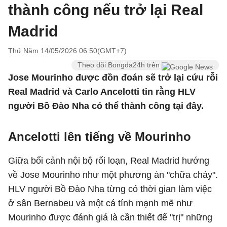
thành công nếu trở lại Real
Madrid
Thứ Năm 14/05/2026 06:50(GMT+7)
Theo dõi Bongda24h trên
Jose Mourinho được đồn đoán sẽ trở lại cứu rỗi
Real Madrid và Carlo Ancelotti tin rằng HLV
người Bồ Đào Nha có thể thành công tại đây.
Ancelotti lên tiếng về Mourinho
Giữa bối cảnh nội bộ rối loạn, Real Madrid hướng
về Jose Mourinho như một phương án "chữa cháy".
HLV người Bồ Đào Nha từng có thời gian làm việc
ở sân Bernabeu và một cá tính mạnh mẽ như
Mourinho được đánh giá là cần thiết để "trị" những