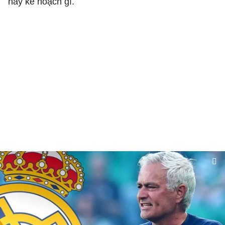
hay kế hoạch gì.