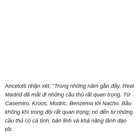
Ancelotti nhận xét: "
Trong những năm gần đây, Real
Madrid đã mất đi những cầu thủ rất quan trọng. Từ
Casemiro, Kroos, Modric, Benzema tới Nacho. Bầu
không khí trong đội rất quan trọng; nó đến từ những
cầu thủ có cá tính, bản lĩnh và khả năng lãnh đạo
tốt.