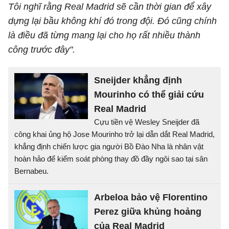
Tôi nghĩ rằng Real Madrid sẽ cần thời gian để xây
dựng lại bầu không khí đó trong đội. Đó cũng chính
là điều đã từng mang lại cho họ rất nhiều thành
công trước đây".
Sneijder khẳng định
Mourinho có thể giải cứu
Real Madrid
Cựu tiền vệ Wesley Sneijder đã
công khai ủng hộ Jose Mourinho trở lại dẫn dắt Real Madrid,
khẳng định chiến lược gia người Bồ Đào Nha là nhân vật
hoàn hảo để kiểm soát phòng thay đồ đầy ngôi sao tại sân
Bernabeu.
Arbeloa bảo vệ Florentino
Perez giữa khủng hoảng
của Real Madrid