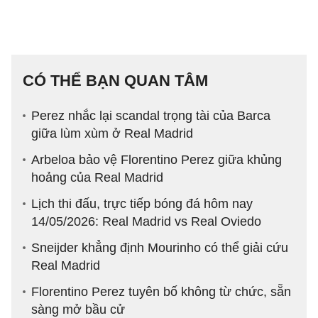
CÓ THỂ BẠN QUAN TÂM
Perez nhắc lại scandal trọng tài của Barca
giữa lùm xùm ở Real Madrid
Arbeloa bảo vệ Florentino Perez giữa khủng
hoảng của Real Madrid
Lịch thi đấu, trực tiếp bóng đá hôm nay
14/05/2026: Real Madrid vs Real Oviedo
Sneijder khẳng định Mourinho có thể giải cứu
Real Madrid
Florentino Perez tuyên bố không từ chức, sẵn
sàng mở bầu cử