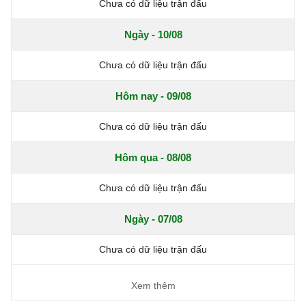
Chưa có dữ liệu trận đấu
Ngày - 10/08
Chưa có dữ liệu trận đấu
Hôm nay - 09/08
Chưa có dữ liệu trận đấu
Hôm qua - 08/08
Chưa có dữ liệu trận đấu
Ngày - 07/08
Chưa có dữ liệu trận đấu
Xem thêm