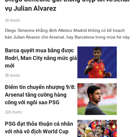
vụ Julian Alvarez
1h trước
Diego Simeone khẳng định Atletico Madrid không có kế hoạch
bán Julian Alvarez cho Arsenal, hay Barcelona trong mùa hè này.
Barca quyết mua bằng được
Rodri, Man City nâng mức giá
mới
3h trước
Điểm tin chuyển nhượng 9/8:
Arsenal tăng cường hàng
công với ngôi sao PSG
11h trước
PSG đạt thỏa thuận cá nhân
với nhà vô địch World Cup