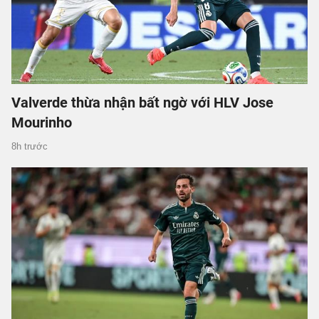
Valverde thừa nhận bất ngờ với HLV Jose
Mourinho
8h trước