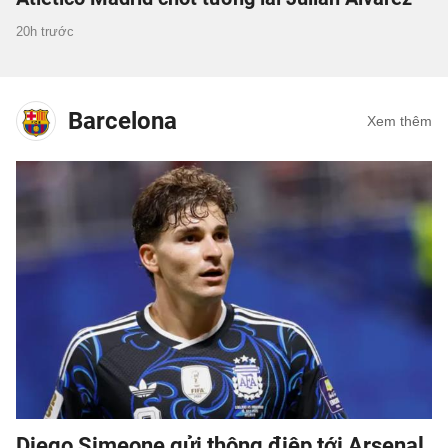
20h trước
Barcelona
Xem thêm
Diego Simeone gửi thông điệp tới Arsenal