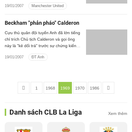
Real năm 2001. Nhưng, con số này đang
19/01/2007
Manchester United
có nguy cơ bị phá đổ khi mà Chelsea
đang muốn mua Ronaldinho.
Beckham "phản pháo" Calderon
Cựu thủ quân đội tuyển Anh đã lớn tiếng
chỉ trích Chủ tịch Calderon và gọi ông
này là "kẻ dối trá" trước sự chứng kiến
của tất cả các đồng đội.
19/01/2007
ĐT Anh
1
1968
1969
1970
1986
Danh sách CLB La Liga
Xem thêm