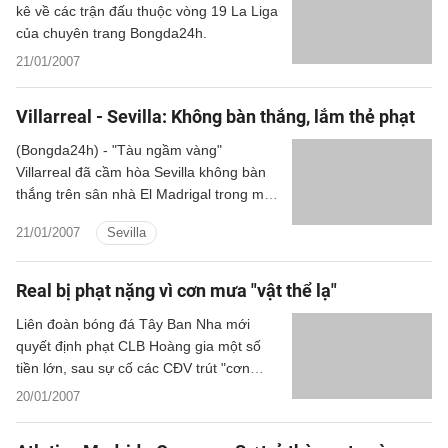
kê về các trận đấu thuộc vòng 19 La Liga
của chuyên trang Bongda24h.
21/01/2007
Villarreal - Sevilla: Không bàn thắng, lắm thẻ phạt
(Bongda24h) - "Tàu ngầm vàng"
Villarreal đã cầm hòa Sevilla không bàn
thắng trên sân nhà El Madrigal trong một
trận đấu tương đối vụn vặt với cơn mưa
21/01/2007
Sevilla
thẻ phạt. Hòa trận này, Sevilla đã bỏ lỡ
cơ hội nới rộng khoảng cách với
Barcelona ra 5 điểm.
Real bị phạt nặng vì cơn mưa "vật thể lạ"
Liên đoàn bóng đá Tây Ban Nha mới
quyết định phạt CLB Hoàng gia một số
tiền lớn, sau sự cố các CĐV trút "cơn
mưa vật thể lạ" trong trận lượt về vòng
20/01/2007
16 đội Cúp nhà vua hôm qua.