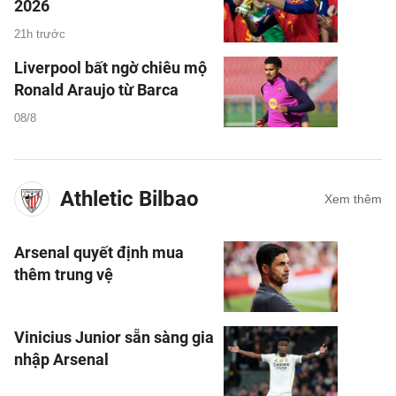
2026
21h trước
Liverpool bất ngờ chiêu mộ
Ronald Araujo từ Barca
08/8
Athletic Bilbao
Xem thêm
Arsenal quyết định mua
thêm trung vệ
Vinicius Junior sẵn sàng gia
nhập Arsenal