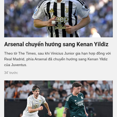
Arsenal chuyển hướng sang Kenan Yildiz
Theo tờ The Times, sau khi Vinicius Junior gia hạn hợp đồng với
Real Madrid, phía Arsenal đã chuyển hướng sang Kenan Yildiz
của Juventus.
34' trước