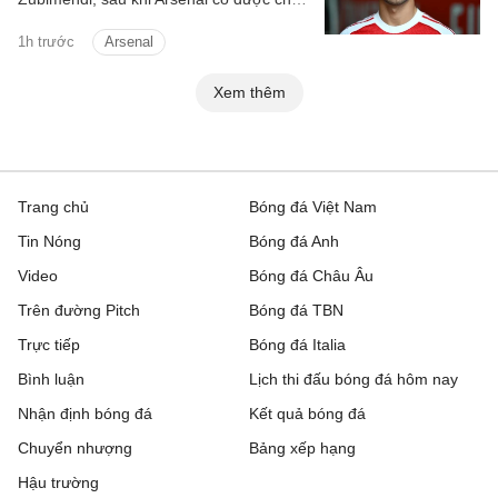
ký của Bruno Guimaraes.
1h trước
Arsenal
Xem thêm
Trang chủ
Bóng đá Việt Nam
Tin Nóng
Bóng đá Anh
Video
Bóng đá Châu Âu
Trên đường Pitch
Bóng đá TBN
Trực tiếp
Bóng đá Italia
Bình luận
Lịch thi đấu bóng đá hôm nay
Nhận định bóng đá
Kết quả bóng đá
Chuyển nhượng
Bảng xếp hạng
Hậu trường