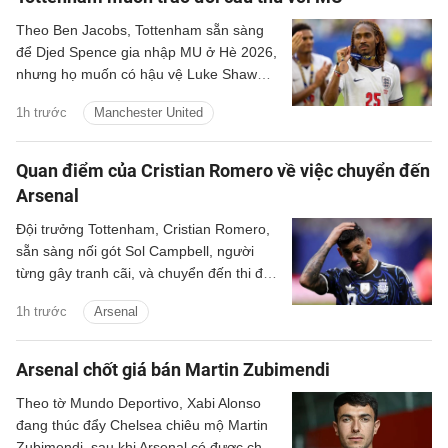
Theo Ben Jacobs, Tottenham sẵn sàng
để Djed Spence gia nhập MU ở Hè 2026,
nhưng họ muốn có hậu vệ Luke Shaw
theo chiều ngược lại.
1h trước
Manchester United
Quan điểm của Cristian Romero về việc chuyển đến
Arsenal
Đội trưởng Tottenham, Cristian Romero,
sẵn sàng nối gót Sol Campbell, người
từng gây tranh cãi, và chuyển đến thi đấu
cho Tottenham.
1h trước
Arsenal
Arsenal chốt giá bán Martin Zubimendi
Theo tờ Mundo Deportivo, Xabi Alonso
đang thúc đẩy Chelsea chiêu mộ Martin
Zubimendi, sau khi Arsenal có được chữ