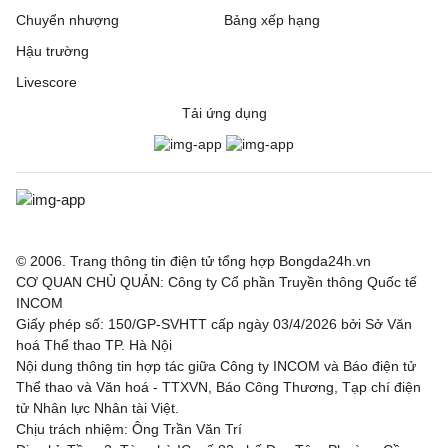
Chuyển nhượng
Bảng xếp hạng
Hậu trường
Livescore
Tải ứng dụng
© 2006. Trang thông tin điện tử tổng hợp Bongda24h.vn
CƠ QUAN CHỦ QUẢN: Công ty Cổ phần Truyền thông Quốc tế
INCOM
Giấy phép số: 150/GP-SVHTT cấp ngày 03/4/2026 bởi Sở Văn
hoá Thể thao TP. Hà Nội
Nội dung thông tin hợp tác giữa Công ty INCOM và Báo điện tử
Thể thao và Văn hoá - TTXVN, Báo Công Thương, Tạp chí điện
tử Nhân lực Nhân tài Việt.
Chịu trách nhiệm: Ông Trần Văn Trí