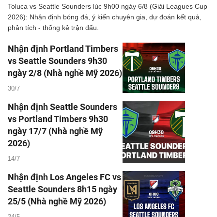
Toluca vs Seattle Sounders lúc 9h00 ngày 6/8 (Giải Leagues Cup
2026): Nhận định bóng đá, ý kiến chuyên gia, dự đoán kết quả,
phân tích - thống kê trận đấu.
Nhận định Portland Timbers
vs Seattle Sounders 9h30
ngày 2/8 (Nhà nghề Mỹ 2026)
30/7
Nhận định Seattle Sounders
vs Portland Timbers 9h30
ngày 17/7 (Nhà nghề Mỹ
2026)
14/7
Nhận định Los Angeles FC vs
Seattle Sounders 8h15 ngày
25/5 (Nhà nghề Mỹ 2026)
24/5