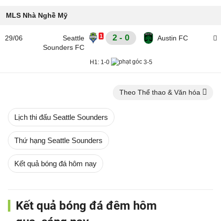
MLS Nhà Nghề Mỹ
1
2 - 0
29/06
Seattle
Austin FC
Sounders FC
H1:
1-0
3-5
Theo Thể thao & Văn hóa
Lịch thi đấu Seattle Sounders
Thứ hạng Seattle Sounders
Kết quả bóng đá hôm nay
Kết quả bóng đá đêm hôm