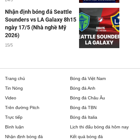
Nhận định bóng đá Seattle
Sounders vs LA Galaxy 8h15
ngày 17/5 (Nhà nghề Mỹ
2026)
15/5
Trang chủ
Bóng đá Việt Nam
Tin Nóng
Bóng đá Anh
Video
Bóng đá Châu Âu
Trên đường Pitch
Bóng đá TBN
Trực tiếp
Bóng đá Italia
Bình luận
Lịch thi đấu bóng đá hôm nay
Nhận định bóng đá
Kết quả bóng đá