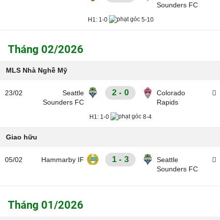
Sounders FC
H1:
1-0
5-10
Tháng 02/2026
MLS Nhà Nghề Mỹ
2 - 0
23/02
Seattle
Colorado
Sounders FC
Rapids
H1:
1-0
8-4
Giao hữu
1 - 3
05/02
Hammarby IF
Seattle
Sounders FC
Tháng 01/2026