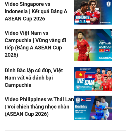
Video Singapore vs
Indonesia | Kết quả Bảng A
ASEAN Cup 2026
Video Việt Nam vs
Campuchia | Vững vàng đi
tiếp (Bảng A ASEAN Cup
2026)
Đình Bắc lập cú đúp, Việt
Nam vất vả đánh bại
Campuchia
Video Philippines vs Thái Lan
| Voi chiến thắng nhọc nhằn
(ASEAN Cup 2026)