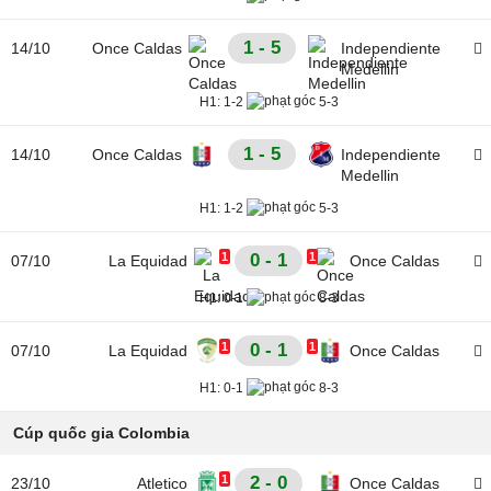
1 - 5
14/10
Once Caldas
Independiente
Medellin
H1:
1-2
5-3
1 - 5
14/10
Once Caldas
Independiente
Medellin
H1:
1-2
5-3
1
0 - 1
1
07/10
La Equidad
Once Caldas
H1:
0-1
8-3
1
0 - 1
1
07/10
La Equidad
Once Caldas
H1:
0-1
8-3
Cúp quốc gia Colombia
1
2 - 0
23/10
Atletico
Once Caldas