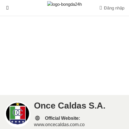
Đăng nhập
Once Caldas S.A.
Official Website:
www.oncecaldas.com.co