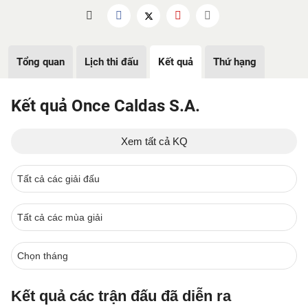
Tổng quan
Lịch thi đấu
Kết quả
Thứ hạng
Kết quả Once Caldas S.A.
Xem tất cả KQ
Kết quả các trận đấu đã diễn ra