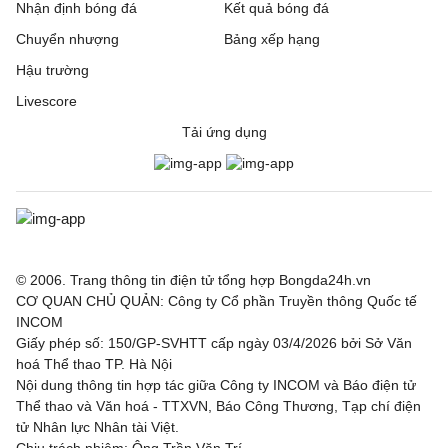
Nhận định bóng đá
Kết quả bóng đá
Chuyển nhượng
Bảng xếp hạng
Hậu trường
Livescore
Tải ứng dụng
© 2006. Trang thông tin điện tử tổng hợp Bongda24h.vn
CƠ QUAN CHỦ QUẢN: Công ty Cổ phần Truyền thông Quốc tế
INCOM
Giấy phép số: 150/GP-SVHTT cấp ngày 03/4/2026 bởi Sở Văn
hoá Thể thao TP. Hà Nội
Nội dung thông tin hợp tác giữa Công ty INCOM và Báo điện tử
Thể thao và Văn hoá - TTXVN, Báo Công Thương, Tạp chí điện
tử Nhân lực Nhân tài Việt.
Chịu trách nhiệm: Ông Trần Văn Trí