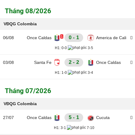
Tháng 08/2026
VĐQG Colombia
1
0 - 1
06/08
Once Caldas
America de Cali
H1:
0-0
3-5
2 - 2
03/08
Santa Fe
Once Caldas
H1:
1-0
3-4
Tháng 07/2026
VĐQG Colombia
5 - 1
27/07
Once Caldas
Cucuta
H1:
3-1
7-10