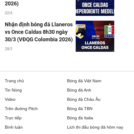
2026)
02/4
Nhận định bóng đá Llaneros
vs Once Caldas 8h30 ngày
30/3 (VĐQG Colombia 2026)
28/3
Trang chủ
Bóng đá Việt Nam
Tin Nóng
Bóng đá Anh
Video
Bóng đá Châu Âu
Trên đường Pitch
Bóng đá TBN
Trực tiếp
Bóng đá Italia
Bình luận
Lịch thi đấu bóng đá hôm nay