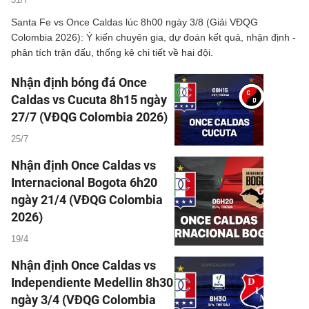
Santa Fe vs Once Caldas lúc 8h00 ngày 3/8 (Giải VĐQG
Colombia 2026): Ý kiến chuyên gia, dự đoán kết quả, nhận định -
phân tích trận đấu, thống kê chi tiết về hai đội.
Nhận định bóng đá Once
Caldas vs Cucuta 8h15 ngày
27/7 (VĐQG Colombia 2026)
25/7
Nhận định Once Caldas vs
Internacional Bogota 6h20
ngày 21/4 (VĐQG Colombia
2026)
19/4
Nhận định Once Caldas vs
Independiente Medellin 8h30
ngày 3/4 (VĐQG Colombia