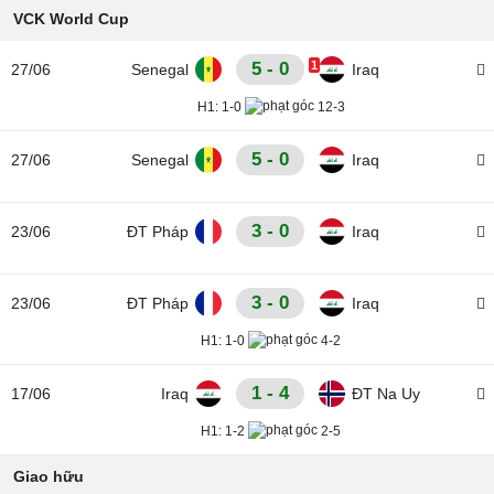
VCK World Cup
5 - 0
1
27/06
Senegal
Iraq
H1:
1-0
12-3
5 - 0
27/06
Senegal
Iraq
3 - 0
23/06
ĐT Pháp
Iraq
3 - 0
23/06
ĐT Pháp
Iraq
H1:
1-0
4-2
1 - 4
17/06
Iraq
ĐT Na Uy
H1:
1-2
2-5
Giao hữu