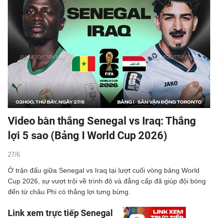
Video bàn thắng Senegal vs Iraq: Thắng
lợi 5 sao (Bảng I World Cup 2026)
27/6
Ở trận đấu giữa Senegal vs Iraq tại lượt cuối vòng bảng World
Cup 2026, sự vượt trội về trình độ và đẳng cấp đã giúp đội bóng
đến từ châu Phi có thắng lợi tưng bừng.
Link xem trực tiếp Senegal