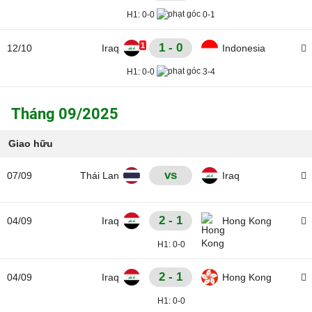
H1:
0-0
0-1
1
1 - 0
12/10
Iraq
Indonesia
H1:
0-0
3-4
Tháng 09/2025
Giao hữu
vs
07/09
Thái Lan
Iraq
2 - 1
04/09
Iraq
Hong Kong
H1:
0-0
2 - 1
04/09
Iraq
Hong Kong
H1:
0-0