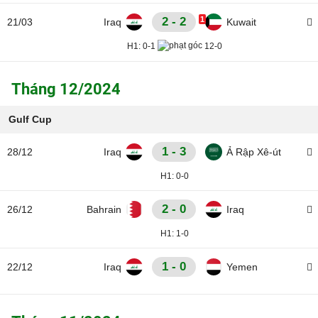
2 - 2
1
21/03
Iraq
Kuwait
H1:
0-1
12-0
Tháng 12/2024
Gulf Cup
1 - 3
28/12
Iraq
Ả Rập Xê-út
H1:
0-0
2 - 0
26/12
Bahrain
Iraq
H1:
1-0
1 - 0
22/12
Iraq
Yemen