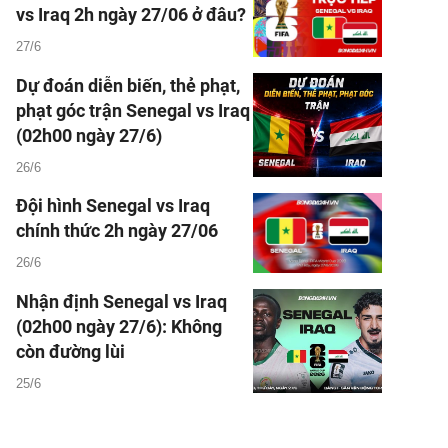
vs Iraq 2h ngày 27/06 ở đâu?
27/6
Dự đoán diễn biến, thẻ phạt,
phạt góc trận Senegal vs Iraq
(02h00 ngày 27/6)
26/6
Đội hình Senegal vs Iraq
chính thức 2h ngày 27/06
26/6
Nhận định Senegal vs Iraq
(02h00 ngày 27/6): Không
còn đường lùi
25/6