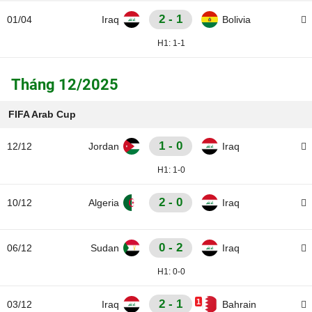
2 - 1
01/04
Iraq
Bolivia
H1:
1-1
Tháng 12/2025
FIFA Arab Cup
1 - 0
12/12
Jordan
Iraq
H1:
1-0
2 - 0
10/12
Algeria
Iraq
0 - 2
06/12
Sudan
Iraq
H1:
0-0
2 - 1
1
03/12
Iraq
Bahrain