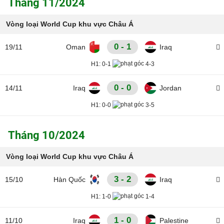
Tháng 11/2024
Vòng loại World Cup khu vực Châu Á
0 - 1
19/11
Oman
Iraq
H1:
0-1
4-3
0 - 0
14/11
Iraq
Jordan
H1:
0-0
3-5
Tháng 10/2024
Vòng loại World Cup khu vực Châu Á
3 - 2
15/10
Hàn Quốc
Iraq
H1:
1-0
1-4
1 - 0
11/10
Iraq
Palestine