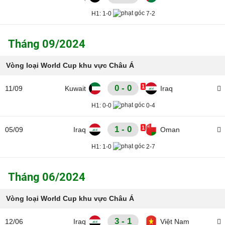
H1:
1-0
7-2
Tháng 09/2024
Vòng loại World Cup khu vực Châu Á
0 - 0
1
11/09
Kuwait
Iraq
H1:
0-0
0-4
1 - 0
1
05/09
Iraq
Oman
H1:
1-0
2-7
Tháng 06/2024
Vòng loại World Cup khu vực Châu Á
3 - 1
12/06
Iraq
Việt Nam