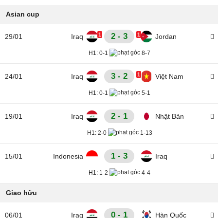
Asian cup
1
2 - 3
1
29/01
Iraq
Jordan
H1:
0-1
8-7
3 - 2
1
24/01
Iraq
Việt Nam
H1:
0-1
5-1
2 - 1
19/01
Iraq
Nhật Bản
H1:
2-0
1-13
1 - 3
15/01
Indonesia
Iraq
H1:
1-2
4-4
Giao hữu
0 - 1
06/01
Iraq
Hàn Quốc