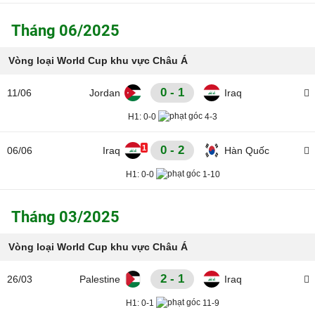
Tháng 06/2025
Vòng loại World Cup khu vực Châu Á
0 - 1
11/06
Jordan
Iraq
H1:
0-0
4-3
1
0 - 2
06/06
Iraq
Hàn Quốc
H1:
0-0
1-10
Tháng 03/2025
Vòng loại World Cup khu vực Châu Á
2 - 1
26/03
Palestine
Iraq
H1:
0-1
11-9