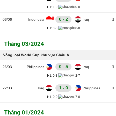
H1:
1-0
0-0
1
0 - 2
06/06
Indonesia
Iraq
H1:
0-0
0-0
Tháng 03/2024
Vòng loại World Cup khu vực Châu Á
0 - 5
26/03
Philippines
Iraq
H1:
0-3
2-7
1 - 0
22/03
Iraq
Philippines
H1:
0-0
7-0
Tháng 01/2024