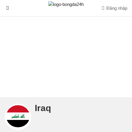
Đăng nhập
Iraq