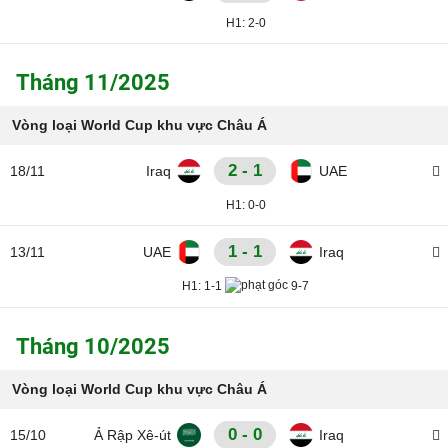
H1:
2-0
Tháng 11/2025
Vòng loại World Cup khu vực Châu Á
2 - 1
18/11
Iraq
UAE
H1:
0-0
1 - 1
13/11
UAE
Iraq
H1:
1-1
9-7
Tháng 10/2025
Vòng loại World Cup khu vực Châu Á
0 - 0
15/10
Ả Rập Xê-út
Iraq