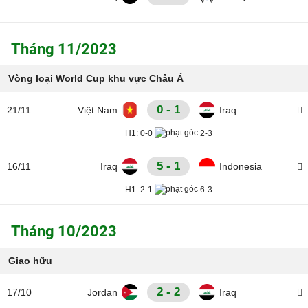
Tháng 11/2023
Vòng loại World Cup khu vực Châu Á
0 - 1
21/11
Việt Nam
Iraq
H1:
0-0
2-3
5 - 1
16/11
Iraq
Indonesia
H1:
2-1
6-3
Tháng 10/2023
Giao hữu
2 - 2
17/10
Jordan
Iraq