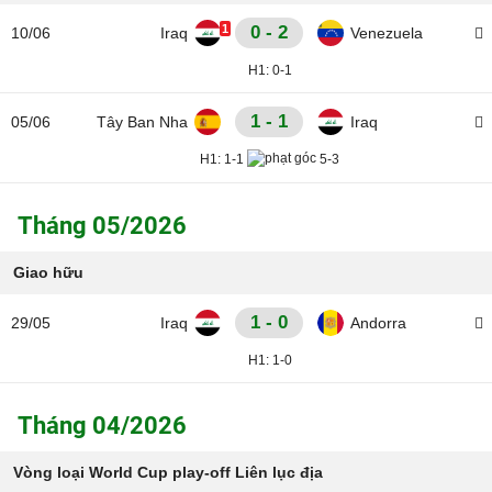
1
0 - 2
10/06
Iraq
Venezuela
H1:
0-1
1 - 1
05/06
Tây Ban Nha
Iraq
H1:
1-1
5-3
Tháng 05/2026
Giao hữu
1 - 0
29/05
Iraq
Andorra
H1:
1-0
Tháng 04/2026
Vòng loại World Cup play-off Liên lục địa