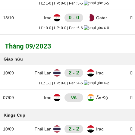
H1:
1-0
|
HP:
0-0
|
Pen:
3-5
6-5
0 - 0
13/10
Iraq
Qatar
H1:
0-0
|
HP:
0-0
|
Pen:
5-6
4-0
Tháng 09/2023
Giao hữu
2 - 2
10/09
Thái Lan
Iraq
H1:
1-1
|
HP:
0-0
|
Pen:
4-5
4-2
vs
07/09
Iraq
Ấn Độ
Kings Cup
2 - 2
10/09
Thái Lan
Iraq