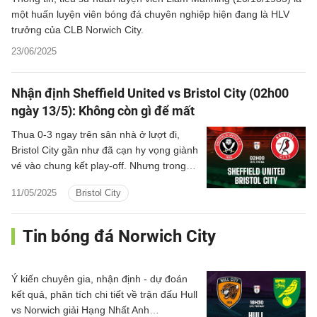
một huấn luyện viên bóng đá chuyên nghiệp hiện đang là HLV
trưởng của CLB Norwich City.
23/06/2025
Nhận định Sheffield United vs Bristol City (02h00
ngày 13/5): Không còn gì để mất
Thua 0-3 ngay trên sân nhà ở lượt đi,
Bristol City gần như đã cạn hy vọng giành
vé vào chung kết play-off. Nhưng trong
bối cảnh không còn gì để mất, thầy trò
11/05/2025
Bristol City
Liam Manning có thể gây ra những khó
khăn cho một Sheffield United buộc phải
đá toan tính.
Tin bóng đá Norwich City
Ý kiến chuyên gia, nhận định - dự đoán
kết quả, phân tích chi tiết về trận đấu Hull
vs Norwich giải Hạng Nhất Anh