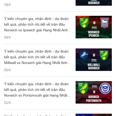
(Championship) 2025/26 đêm nay.
29/4
Ý kiến chuyên gia, nhận định - dự đoán
kết quả, phân tích chi tiết về trận đấu
Norwich vs Ipswich giải Hạng Nhất Anh
(Championship) 2025/26 đêm nay.
09/4
Ý kiến chuyên gia, nhận định - dự đoán
kết quả, phân tích chi tiết về trận đấu
Millwall vs Norwich giải Hạng Nhất Anh
(Championship) 2025/26 đêm nay.
05/4
Ý kiến chuyên gia, nhận định - dự đoán
kết quả, phân tích chi tiết về trận đấu
Norwich vs Portsmouth giải Hạng Nhất
Anh (Championship) 2025/26 đêm nay.
01/4