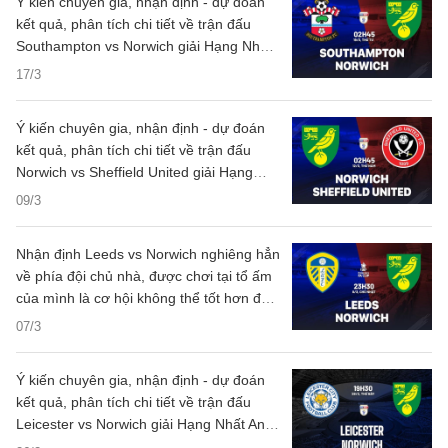
Ý kiến chuyên gia, nhận định - dự đoán
kết quả, phân tích chi tiết về trận đấu
Southampton vs Norwich giải Hạng Nhất
Anh (Championship) 2025/26 đêm nay.
17/3
Ý kiến chuyên gia, nhận định - dự đoán
kết quả, phân tích chi tiết về trận đấu
Norwich vs Sheffield United giải Hạng
Nhất Anh (Championship) 2025/26 đêm
09/3
nay.
Nhận định Leeds vs Norwich nghiêng hẳn
về phía đội chủ nhà, được chơi tại tổ ấm
của mình là cơ hội không thể tốt hơn để
Leeds giành vé đi tiếp.
07/3
Ý kiến chuyên gia, nhận định - dự đoán
kết quả, phân tích chi tiết về trận đấu
Leicester vs Norwich giải Hạng Nhất Anh
(Championship) 2025/26 đêm nay.