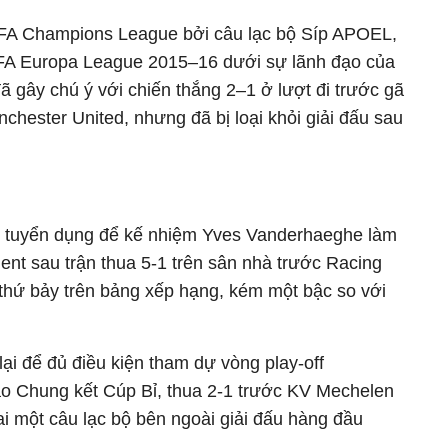
 UEFA Champions League bởi câu lạc bộ Síp APOEL,
FA Europa League 2015–16 dưới sự lãnh đạo của
ã gây chú ý với chiến thắng 2–1 ở lượt đi trước gã
chester United, nhưng đã bị loại khỏi giải đấu sau
 tuyển dụng để kế nhiệm Yves Vanderhaeghe làm
ent sau trận thua 5-1 trên sân nhà trước Racing
í thứ bảy trên bảng xếp hạng, kém một bậc so với
ại để đủ điều kiện tham dự vòng play-off
o Chung kết Cúp Bỉ, thua 2-1 trước KV Mechelen
hai một câu lạc bộ bên ngoài giải đấu hàng đầu