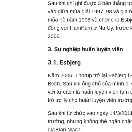
Sau khi chỉ ghi được 3 bàn thắng tr
vào giữa mùa giải 1997–98 và gia n
mùa hè năm 1998 và chơi cho Esbj
đồng với HamKam ở Na Uy, trước khi
2006.
3. Sự nghiệp huấn luyện viên
3.1. Esbjerg
Năm 2006, Thorup trở lại Esbjerg fB
Bech. Sau khi ông chủ của mình bị 
với tư cách là huấn luyện viên tạm 
trò trợ lý cho huấn luyện viên trư
Sau khi từ chức vào ngày 14/3/201
trưởng, nhưng không thể ngăn chặn
gia Đan Mạch.