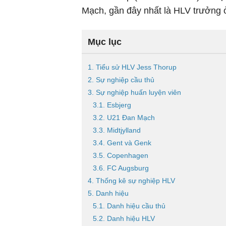
Mạch, gần đây nhất là HLV trưởng ở
Mục lục
1. Tiểu sử HLV Jess Thorup
2. Sự nghiệp cầu thủ
3. Sự nghiệp huấn luyện viên
3.1. Esbjerg
3.2. U21 Đan Mạch
3.3. Midtjylland
3.4. Gent và Genk
3.5. Copenhagen
3.6. FC Augsburg
4. Thống kê sự nghiệp HLV
5. Danh hiệu
5.1. Danh hiệu cầu thủ
5.2. Danh hiệu HLV