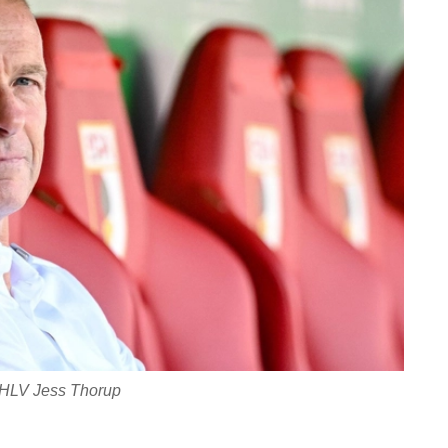
HLV Jess Thorup