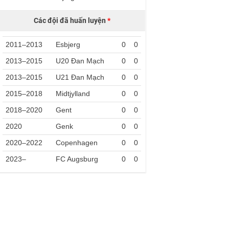
Các đội đã huấn luyện
*
2011–2013
Esbjerg
0
0
2013–2015
U20 Đan Mạch
0
0
2013–2015
U21 Đan Mạch
0
0
2015–2018
Midtjylland
0
0
2018–2020
Gent
0
0
2020
Genk
0
0
2020–2022
Copenhagen
0
0
2023–
FC Augsburg
0
0