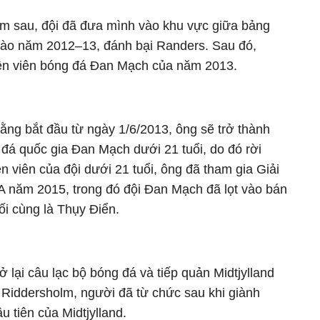
ăm sau, đội đã đưa mình vào khu vực giữa bảng
ào năm 2012–13, đánh bại Randers. Sau đó,
ện viên bóng đá Đan Mạch của năm 2013.
ằng bắt đầu từ ngày 1/6/2013, ông sẽ trở thành
 đá quốc gia Đan Mạch dưới 21 tuổi, do đó rời
ện viên của đội dưới 21 tuổi, ông đã tham gia Giải
 năm 2015, trong đó đội Đan Mạch đã lọt vào bán
uối cùng là Thụy Điển.
ở lại câu lạc bộ bóng đá và tiếp quản Midtjylland
 Riddersholm, người đã từ chức sau khi giành
u tiên của Midtjylland.