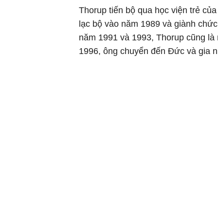
Thorup tiến bộ qua học viện trẻ c
lạc bộ vào năm 1989 và giành chức
năm 1991 và 1993, Thorup cũng là
1996, ông chuyển đến Đức và gia nh