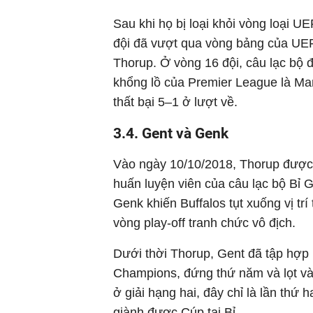
Sau khi họ bị loại khỏi vòng loại
đội đã vượt qua vòng bảng của UE
Thorup. Ở vòng 16 đội, câu lạc bộ đ
khổng lồ của Premier League là Man
thất bại 5–1 ở lượt về.
3.4. Gent và Genk
Vào ngày 10/10/2018, Thorup được
huấn luyện viên của câu lạc bộ Bỉ G
Genk khiến Buffalos tụt xuống vị tr
vòng play-off tranh chức vô địch.
Dưới thời Thorup, Gent đã tập hợp l
Champions, đứng thứ năm và lọt và
ở giải hạng hai, đây chỉ là lần thứ 
giành được Cúp tại Bỉ.