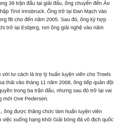
ong 39 trận đấu tại giải đấu, ông chuyển đến Áo
hập Tirol Innsbruck. Ông trở lại Đan Mạch vào
erg fB cho đến năm 2005. Sau đó, ông ký hợp
 trở lại Esbjerg, nơi ông giải nghệ vào năm
 với tư cách là trợ lý huấn luyện viên cho Troels
sa thải vào tháng 11 năm 2008, ông tiếp quản đội
quyền trong ba trận đấu, nhưng sau đó trở lại vai
ởng mới Ove Pedersen.
1, ông được thăng chức làm huấn luyện viên
 việc xuống hạng khỏi Giải bóng đá vô địch quốc