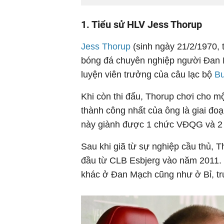
1. Tiểu sử HLV Jess Thorup
Jess Thorup
(sinh ngày 21/2/1970, t
bóng đá chuyên nghiệp người Đan M
luyện viên trưởng của câu lạc bộ
Bu
Khi còn thi đấu, Thorup chơi cho 
thành công nhất của ông là giai đo
này giành được 1 chức VĐQG và 
Sau khi giã từ sự nghiệp cầu thủ, 
đầu từ CLB Esbjerg vào năm 2011. 
khác ở Đan Mạch cũng như ở Bỉ, t