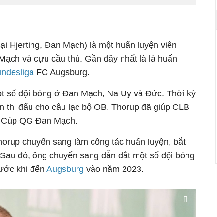
ại Hjerting, Đan Mạch) là một huấn luyện viên
ạch và cựu cầu thủ. Gần đây nhất là là huấn
ndesliga
FC Augsburg.
một số đội bóng ở Đan Mạch, Na Uy và Đức. Thời kỳ
ạn thi đấu cho câu lạc bộ OB. Thorup đã giúp CLB
2 Cúp QG Đan Mạch.
Thorup chuyển sang làm công tác huấn luyện, bắt
Sau đó, ông chuyển sang dẫn dắt một số đội bóng
rước khi đến
Augsburg
vào năm 2023.