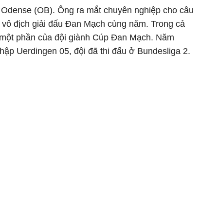
ủa Odense (OB). Ông ra mắt chuyên nghiệp cho câu
 vô địch giải đấu Đan Mạch cùng năm. Trong cả
 một phần của đội giành Cúp Đan Mạch. Năm
ập Uerdingen 05, đội đã thi đấu ở Bundesliga 2.