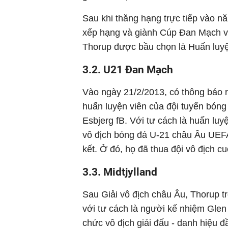
Sau khi thăng hạng trực tiếp vào n
xếp hạng và giành Cúp Đan Mạch v
Thorup được bầu chọn là Huấn luy
3.2. U21 Đan Mạch
Vào ngày 21/2/2013, có thông báo r
huấn luyện viên của đội tuyển bóng
Esbjerg fB. Với tư cách là huấn luy
vô địch bóng đá U-21 châu Âu UEFA
kết. Ở đó, họ đã thua đội vô địch c
3.3. Midtjylland
Sau Giải vô địch châu Âu, Thorup tr
với tư cách là người kế nhiệm Glen
chức vô địch giải đấu - danh hiệu đầ