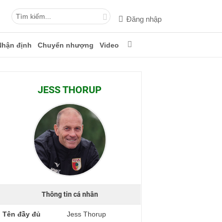
Đăng nhập
Nhận định
Chuyển nhượng
Video
JESS THORUP
Thông tin cá nhân
Tên đầy đủ
Jess Thorup